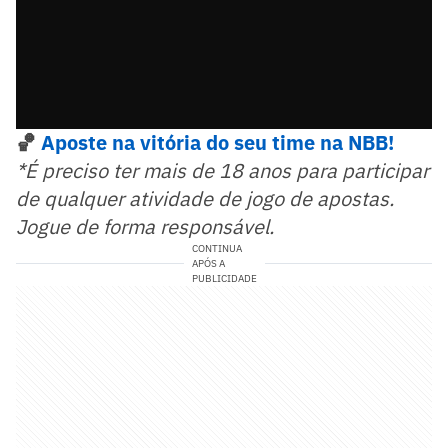
🏀
Aposte n
a vitória do seu time na NBB!
*É preciso ter mais de 18 anos para participar
de qualquer atividade de jogo de apostas.
Jogue de forma responsável.
CONTINUA
APÓS A
PUBLICIDADE