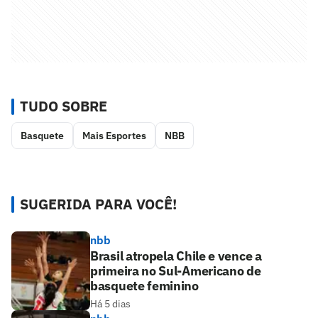
TUDO SOBRE
Basquete
Mais Esportes
NBB
SUGERIDA PARA VOCÊ!
nbb
Brasil atropela Chile e vence a
primeira no Sul-Americano de
basquete feminino
Há 5 dias