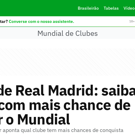
Brasileirão
Tabelas
Vídeo
tar?
Converse com o nosso assistente.
18+ 
Mundial de Clubes
e Real Madrid: saiba
 com mais chance de
 o Mundial
aponta qual clube tem mais chances de conquista