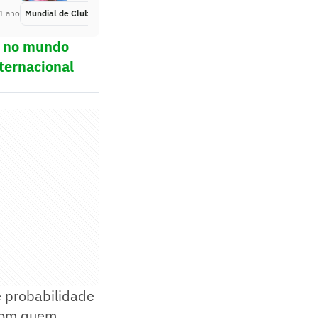
1 ano
Mundial de Clubes
Há 1 ano
ol no mundo
ternacional
 probabilidade
 com quem