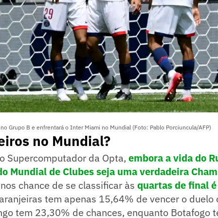
no Grupo B e enfrentará o Inter Miami no Mundial (Foto: Pablo Porciuncula/AFP)
leiros no Mundial?
o Supercomputador da Opta,
embora a vida do R
 do Mundial de Clubes seja uma verdadeira Cha
nos chance de se classificar às
quartas de final 
 Laranjeiras tem apenas 15,64% de vencer o duelo
ngo tem 23,30% de chances, enquanto Botafogo 