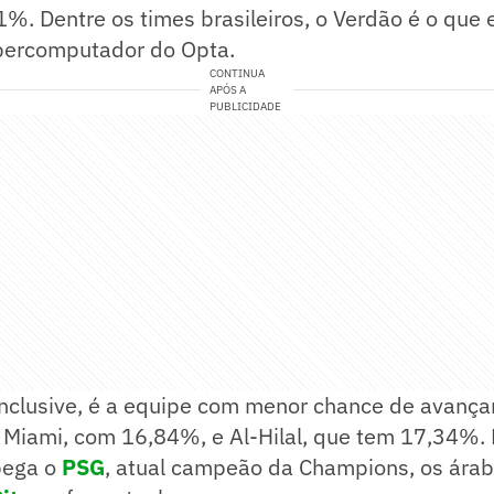
%. Dentre os times brasileiros, o Verdão é o que
percomputador do Opta.
CONTINUA
APÓS A
PUBLICIDADE
nclusive, é a equipe com menor chance de avançar
r Miami, com 16,84%, e Al-Hilal, que tem 17,34%.
pega o
PSG
, atual campeão da Champions, os ára