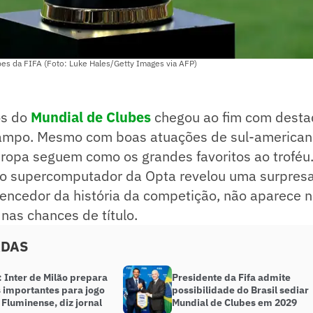
bes da FIFA (Foto: Luke Hales/Getty Images via AFP)
os do
Mundial de Clubes
chegou ao fim com desta
campo. Mesmo com boas atuações de sul-americano
ropa seguem como os grandes favoritos ao troféu.
o supercomputador da Opta revelou uma surpresa
vencedor da história da competição, não aparece 
 nas chances de título.
ADAS
 Inter de Milão prepara
Presidente da Fifa admite
s importantes para jogo
possibilidade do Brasil sediar
 Fluminense, diz jornal
Mundial de Clubes em 2029