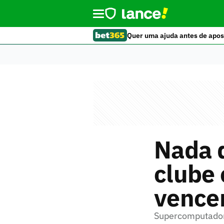
Quer uma ajuda antes de apos
Nada d
clube
vencer
Supercomputador 