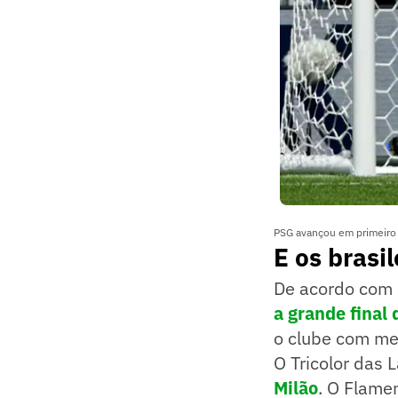
PSG avançou em primeiro 
E os brasi
De acordo com 
a grande final
o clube com me
O Tricolor das
Milão
. O Flame