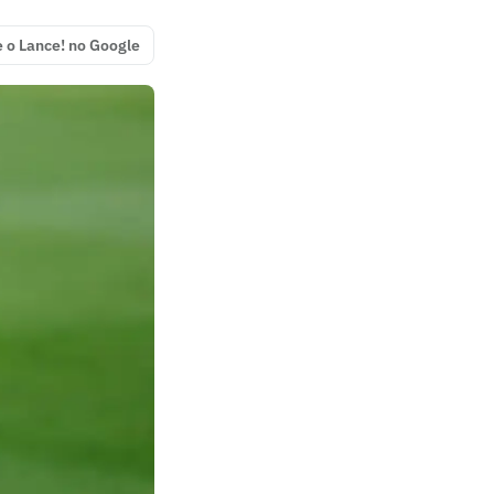
e o Lance! no Google