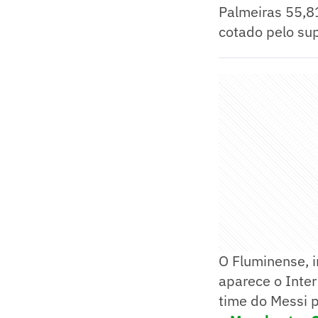
Palmeiras 55,81
cotado pelo su
O Fluminense, i
aparece o Inte
time do Messi 