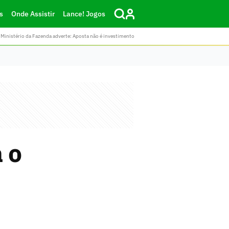
s
Onde Assistir
Lance! Jogos
Ministério da Fazenda adverte: Aposta não é investimento
 o