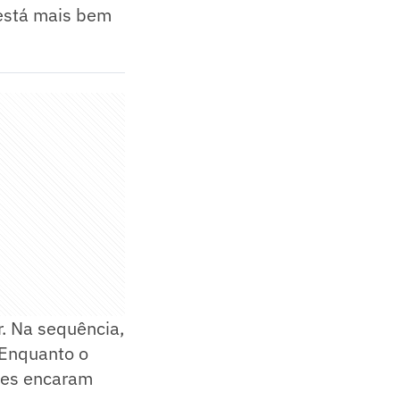
 está mais bem
. Na sequência,
 Enquanto o
bes encaram