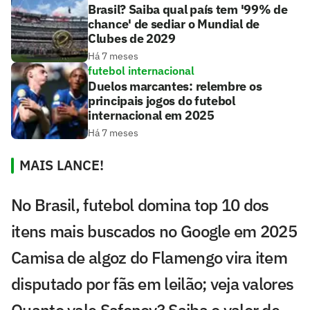
Brasil? Saiba qual país tem '99% de
chance' de sediar o Mundial de
Clubes de 2029
Há 7 meses
futebol internacional
Duelos marcantes: relembre os
principais jogos do futebol
internacional em 2025
Há 7 meses
MAIS LANCE!
No Brasil, futebol domina top 10 dos
itens mais buscados no Google em 2025
Camisa de algoz do Flamengo vira item
disputado por fãs em leilão; veja valores