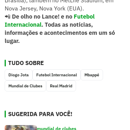
Brasília), também no MetLife Stadium, em
Nova Jersey, Nova York (EUA).
📲
De olho no Lance! e no
Futebol
Internacional
. Todas as notícias,
informações e acontecimentos em um só
lugar.
TUDO SOBRE
Diogo Jota
Futebol Internacional
Mbappé
Mundial de Clubes
Real Madrid
SUGERIDA PARA VOCÊ!
mundial de clubes