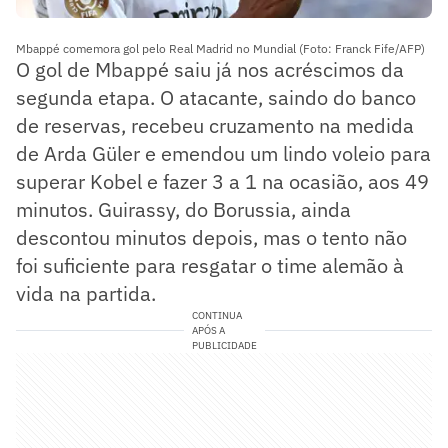
Mbappé comemora gol pelo Real Madrid no Mundial (Foto: Franck Fife/AFP)
O gol de Mbappé saiu já nos acréscimos da
segunda etapa. O atacante, saindo do banco
de reservas, recebeu cruzamento na medida
de Arda Güler e emendou um lindo voleio para
superar Kobel e fazer 3 a 1 na ocasião, aos 49
minutos. Guirassy, do Borussia, ainda
descontou minutos depois, mas o tento não
foi suficiente para resgatar o time alemão à
vida na partida.
CONTINUA
APÓS A
PUBLICIDADE