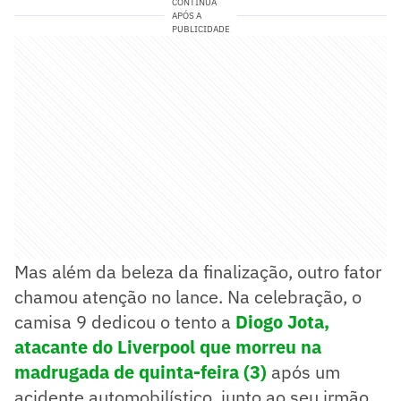
CONTINUA
APÓS A
PUBLICIDADE
Mas além da beleza da finalização, outro fator
chamou atenção no lance. Na celebração, o
camisa 9 dedicou o tento a
Diogo Jota,
atacante do Liverpool que morreu na
madrugada de quinta-feira (3)
após um
acidente automobilístico, junto ao seu irmão,