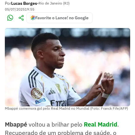
Por
Lucas Borges
•
Rio de Janeiro (RJ)
05/07/2025
19:55
Favorite o Lance! no Google
Mbappé comemora gol pelo Real Madrid no Mundial (Foto: Franck Fife/AFP)
Mbappé
voltou a brilhar pelo
Real Madrid
.
Recuperado de um problema de saúde, o