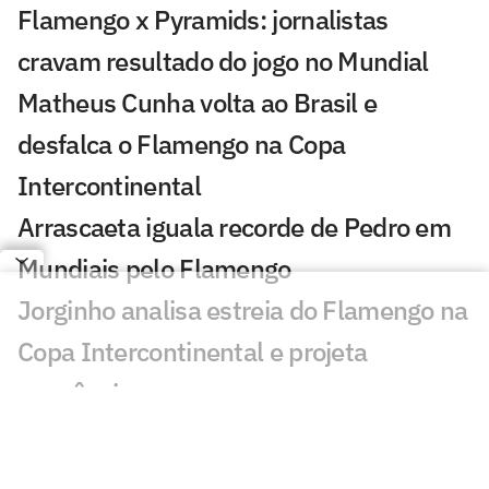
Flamengo x Pyramids: jornalistas
cravam resultado do jogo no Mundial
Matheus Cunha volta ao Brasil e
desfalca o Flamengo na Copa
Intercontinental
Arrascaeta iguala recorde de Pedro em
Mundiais pelo Flamengo
Jorginho analisa estreia do Flamengo na
Copa Intercontinental e projeta
sequência
Bruno Henrique analisa confronto com
Cruz Azul e projeta próximo jogo: