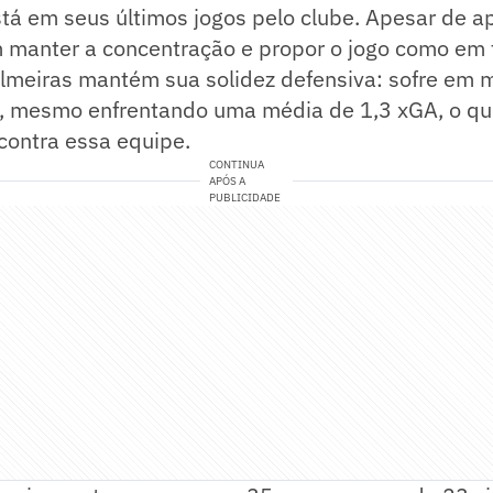
tá em seus últimos jogos pelo clube. Apesar de a
m manter a concentração e propor o jogo como e
Palmeiras mantém sua solidez defensiva: sofre em
go, mesmo enfrentando uma média de 1,3 xGA, o q
 contra essa equipe.
CONTINUA
APÓS A
PUBLICIDADE