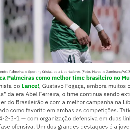
 entre Palmeiras e Sporting Cristal, pela Libertadores (Foto: Marcello Zambrana/AGI
ca Palmeiras como melhor time brasileiro no Mu
nista do
Lance!
, Gustavo Fogaça, embora muitos 
as" da era Abel Ferreira, o time continua sendo e
der do Brasileirão e com a melhor campanha na Lib
ado como favorito em ambas as competições. Tat
 4-2-3-1 — com organização defensiva em duas lin
 fase ofensiva. Um dos grandes destaques é a jo