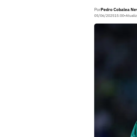
Por
Pedro Cobalea Ne
05/06/2025
15:00
•
Atuali