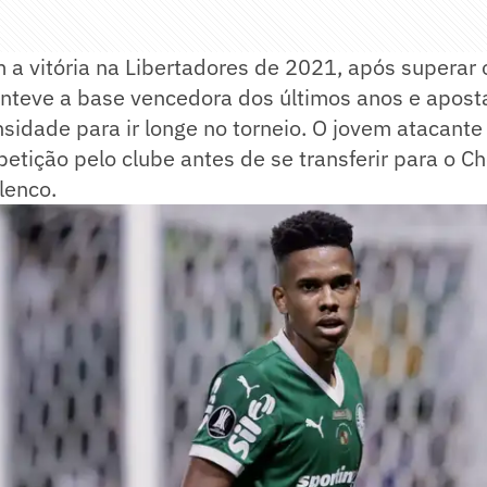
 a vitória na Libertadores de 2021, após superar
anteve a base vencedora dos últimos anos e aposta
ensidade para ir longe no torneio. O jovem atacant
etição pelo clube antes de se transferir para o C
lenco.