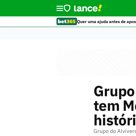
Quer uma ajuda antes de apos
Grupo
tem Me
histór
Grupo do Alviver