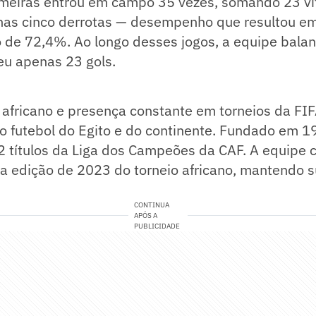
meiras entrou em campo 35 vezes, somando 23 vit
as cinco derrotas — desempenho que resultou e
 de 72,4%. Ao longo desses jogos, a equipe bala
eu apenas 23 gols.
fricano e presença constante em torneios da FIFA
o futebol do Egito e do continente. Fundado em 1
2 títulos da Liga dos Campeões da CAF. A equipe 
 a edição de 2023 do torneio africano, mantendo
CONTINUA
APÓS A
PUBLICIDADE