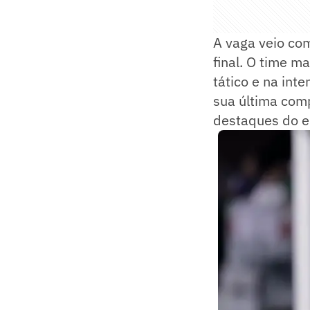
A vaga veio com
final. O time m
tático e na int
sua última comp
destaques do e