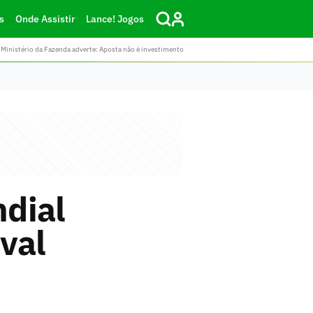
s
Onde Assistir
Lance! Jogos
Ministério da Fazenda adverte: Aposta não é investimento
dial
ival