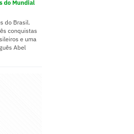
s do Mundial
 do Brasil.
rês conquistas
ileiros e uma
uguês Abel