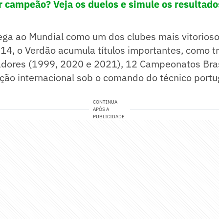
 campeão? Veja os duelos e simule os resultado
ga ao Mundial como um dos clubes mais vitoriosos
4, o Verdão acumula títulos importantes, como t
adores (1999, 2020 e 2021), 12 Campeonatos Bras
eção internacional sob o comando do técnico port
CONTINUA
APÓS A
PUBLICIDADE