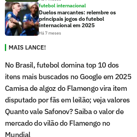
futebol internacional
Duelos marcantes: relembre os
principais jogos do futebol
internacional em 2025
Há 7 meses
MAIS LANCE!
No Brasil, futebol domina top 10 dos
itens mais buscados no Google em 2025
Camisa de algoz do Flamengo vira item
disputado por fãs em leilão; veja valores
Quanto vale Safonov? Saiba o valor de
mercado do vilão do Flamengo no
Mundial