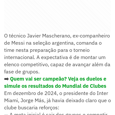
O técnico Javier Mascherano, ex-companheiro
de Messi na seleção argentina, comanda o
time nesta preparação para o torneio
internacional. A expectativa é de montar um
elenco competitivo, capaz de avançar além da
fase de grupos.
➡️
Quem vai ser campeão? Veja os duelos e
simule os resultados do Mundial de Clubes
Em dezembro de 2024, o presidente do Inter
Miami, Jorge Más, já havia deixado claro que o
clube buscaria reforços:
— A meta inicial é sair dos grupos e competir.