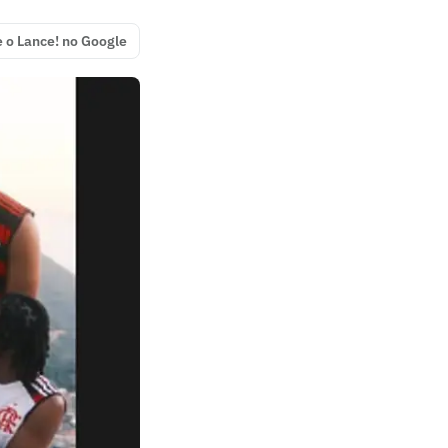
e o Lance! no Google