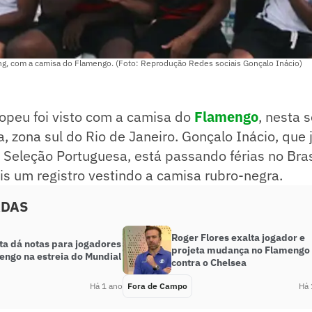
ing, com a camisa do Flamengo. (Foto: Reprodução Redes sociais Gonçalo Inácio)
opeu foi visto com a camisa do
Flamengo
, nesta 
a, zona sul do Rio de Janeiro. Gonçalo Inácio, que 
 Seleção Portuguesa, está passando férias no Bras
is um registro vestindo a camisa rubro-negra.
ADAS
Roger Flores exalta jogador e
ta dá notas para jogadores
projeta mudança no Flamengo
engo na estreia do Mundial
contra o Chelsea
Há 1 ano
Fora de Campo
Há 