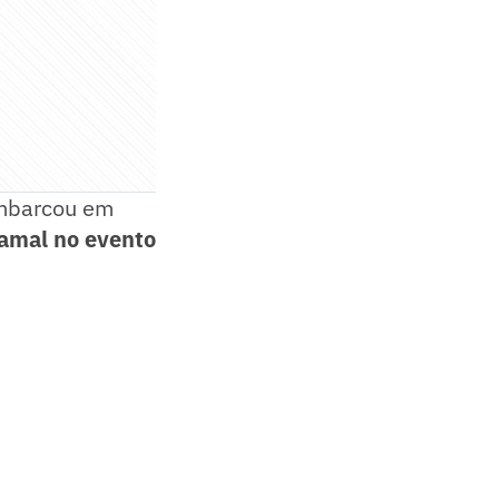
embarcou em
amal no evento