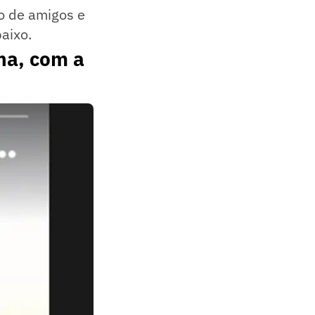
do de amigos e
aixo.
ha, com a