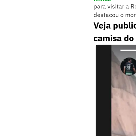
para visitar a 
destacou o mome
Veja publi
camisa do