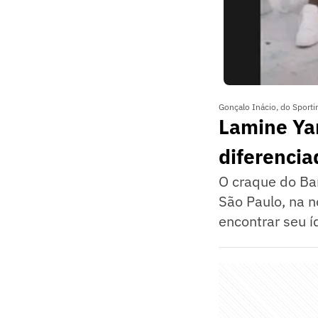
Gonçalo Inácio, do Sport
Lamine Yam
diferencia
O craque do Ba
São Paulo, na n
encontrar seu í