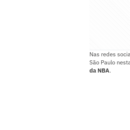
Nas redes soci
São Paulo nest
da NBA
.