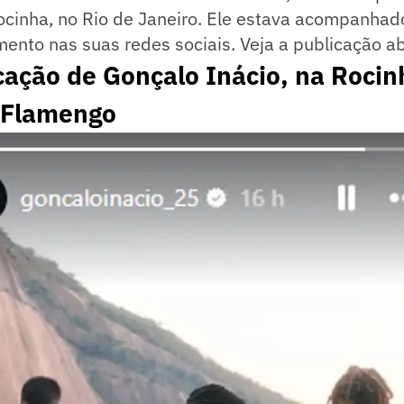
Rocinha, no Rio de Janeiro. Ele estava acompanha
nto nas suas redes sociais. Veja a publicação ab
cação de Gonçalo Inácio, na Rocin
 Flamengo