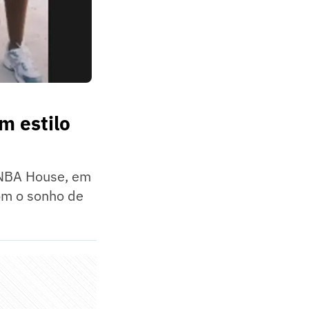
m estilo
 NBA House, em
com o sonho de