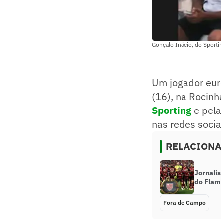
Gonçalo Inácio, do Sport
Um jogador eur
(16), na Rocinh
Sporting
e pela
nas redes socia
RELACION
Jornalis
do Flam
Fora de Campo