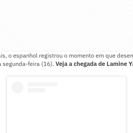
ais, o espanhol registrou o momento em que des
a segunda-feira (16).
Veja a chegada de Lamine Y