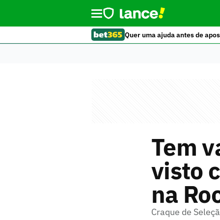
Quer uma ajuda antes de apos
Tem v
visto
na Ro
Craque de Seleçã