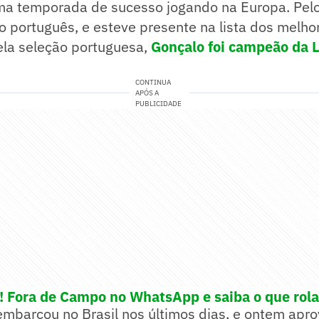
uma temporada de sucesso jogando na Europa. Pelo
 português, e esteve presente na lista dos melho
la seleção portuguesa,
Gonçalo foi campeão da L
CONTINUA
APÓS A
PUBLICIDADE
e! Fora de Campo no WhatsApp e saiba o que rola
mbarcou no Brasil nos últimos dias, e ontem aprov