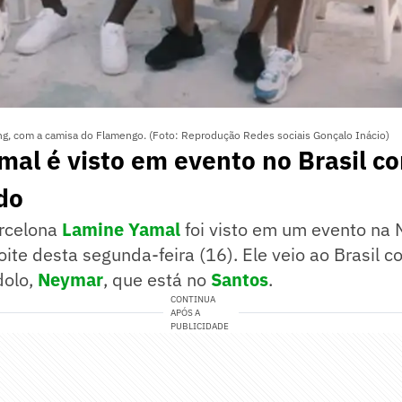
ing, com a camisa do Flamengo. (Foto: Reprodução Redes sociais Gonçalo Inácio)
al é visto em evento no Brasil co
do
rcelona
Lamine Yamal
foi visto em um evento na
oite desta segunda-feira (16). Ele veio ao Brasil 
dolo,
Neymar
, que está no
Santos
.
CONTINUA
APÓS A
PUBLICIDADE