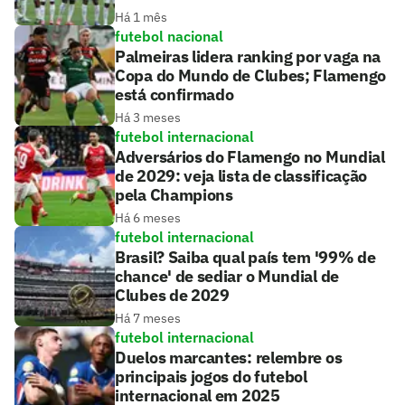
Há 1 mês
futebol nacional
Palmeiras lidera ranking por vaga na
Copa do Mundo de Clubes; Flamengo
está confirmado
Há 3 meses
futebol internacional
Adversários do Flamengo no Mundial
de 2029: veja lista de classificação
pela Champions
Há 6 meses
futebol internacional
Brasil? Saiba qual país tem '99% de
chance' de sediar o Mundial de
Clubes de 2029
Há 7 meses
futebol internacional
Duelos marcantes: relembre os
principais jogos do futebol
internacional em 2025