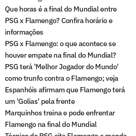
Que horas é a final do Mundial entre
PSG x Flamengo? Confira horário e
informações
PSG x Flamengo: o que acontece se
houver empate na final do Mundial?
PSG terá 'Melhor Jogador do Mundo'
como trunfo contra o Flamengo; veja
Espanhóis afirmam que Flamengo terá
um 'Golias' pela frente
Marquinhos treina e pode enfrentar
Flamengo na final do Mundial
Técnico do PSG cita Flamengo e manda