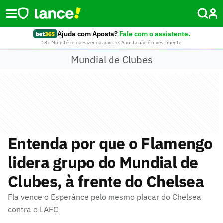
Ajuda com Aposta?
Fale com o assistente.
18+ Ministério da Fazenda adverte: Aposta não é investimento
Mundial de Clubes
Entenda por que o Flamengo
lidera grupo do Mundial de
Clubes, à frente do Chelsea
Fla vence o Esperánce pelo mesmo placar do Chelsea
contra o LAFC