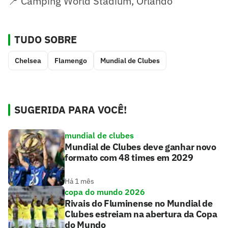
📍 Camping World Stadium, Orlando
TUDO SOBRE
Chelsea
Flamengo
Mundial de Clubes
SUGERIDA PARA VOCÊ!
mundial de clubes
Mundial de Clubes deve ganhar novo
formato com 48 times em 2029
Há 1 mês
copa do mundo 2026
Rivais do Fluminense no Mundial de
Clubes estreiam na abertura da Copa
do Mundo