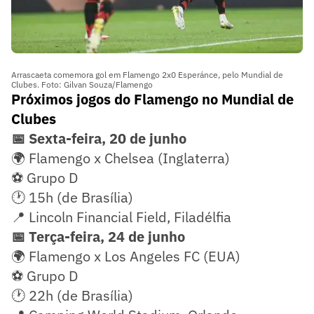
Arrascaeta comemora gol em Flamengo 2x0 Esperánce, pelo Mundial de
Clubes. Foto: Gilvan Souza/Flamengo
Próximos jogos do Flamengo no Mundial de
Clubes
📅 Sexta-feira, 20 de junho
🌍 Flamengo x Chelsea (Inglaterra)
⚽ Grupo D
🕐 15h (de Brasília)
📍 Lincoln Financial Field, Filadélfia
📅 Terça-feira, 24 de junho
🌍 Flamengo x Los Angeles FC (EUA)
⚽ Grupo D
🕐 22h (de Brasília)