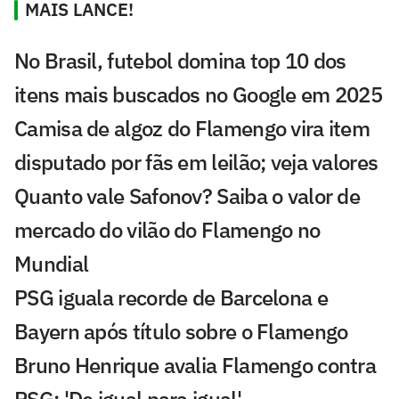
MAIS LANCE!
No Brasil, futebol domina top 10 dos
itens mais buscados no Google em 2025
Camisa de algoz do Flamengo vira item
disputado por fãs em leilão; veja valores
Quanto vale Safonov? Saiba o valor de
mercado do vilão do Flamengo no
Mundial
PSG iguala recorde de Barcelona e
Bayern após título sobre o Flamengo
Bruno Henrique avalia Flamengo contra
PSG: 'De igual para igual'