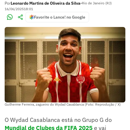
Por
Leonardo Martins de Oliveira da Silva
•
Rio de Janeiro (RJ)
16/06/2025
18:01
Favorite o Lance! no Google
Guilherme Ferreira, zagueiro do Wydad Casablanca (Foto: Reprodução / X)
O Wydad Casablanca está no Grupo G do
Mundial de Clubes da FIFA 2025
e vai