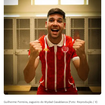
Manchester City no Mundial de Clubes
Guilherme Ferreira, zagueiro do Wydad Casablanca (Foto: Reprodução / X)