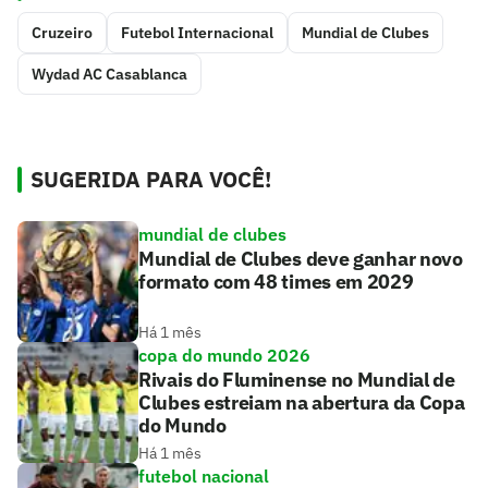
Cruzeiro
Futebol Internacional
Mundial de Clubes
Wydad AC Casablanca
SUGERIDA PARA VOCÊ!
mundial de clubes
Mundial de Clubes deve ganhar novo
formato com 48 times em 2029
Há 1 mês
copa do mundo 2026
Rivais do Fluminense no Mundial de
Clubes estreiam na abertura da Copa
do Mundo
Há 1 mês
futebol nacional