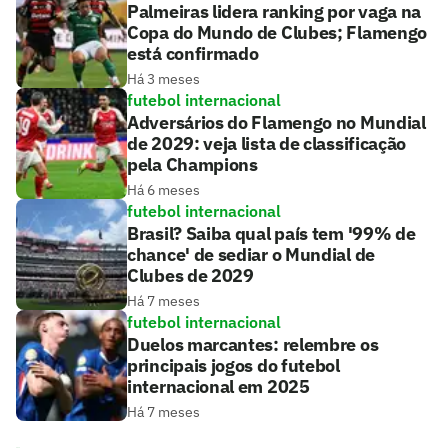
Palmeiras lidera ranking por vaga na
Copa do Mundo de Clubes; Flamengo
está confirmado
Há 3 meses
futebol internacional
Adversários do Flamengo no Mundial
de 2029: veja lista de classificação
pela Champions
Há 6 meses
futebol internacional
Brasil? Saiba qual país tem '99% de
chance' de sediar o Mundial de
Clubes de 2029
Há 7 meses
futebol internacional
Duelos marcantes: relembre os
principais jogos do futebol
internacional em 2025
Há 7 meses