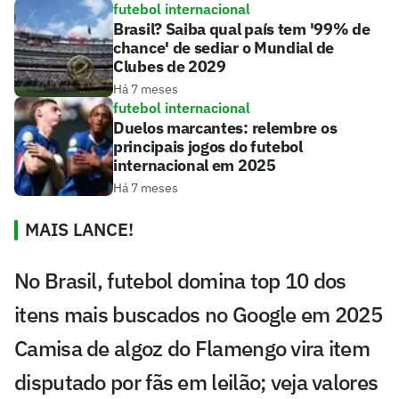
futebol internacional
Brasil? Saiba qual país tem '99% de
chance' de sediar o Mundial de
Clubes de 2029
Há 7 meses
futebol internacional
Duelos marcantes: relembre os
principais jogos do futebol
internacional em 2025
Há 7 meses
MAIS LANCE!
No Brasil, futebol domina top 10 dos
itens mais buscados no Google em 2025
Camisa de algoz do Flamengo vira item
disputado por fãs em leilão; veja valores