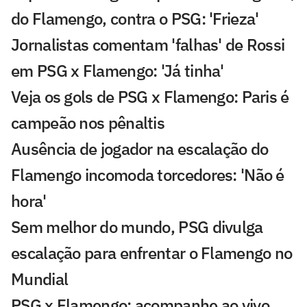
do Flamengo, contra o PSG: 'Frieza'
Jornalistas comentam 'falhas' de Rossi
em PSG x Flamengo: 'Já tinha'
Veja os gols de PSG x Flamengo: Paris é
campeão nos pênaltis
Ausência de jogador na escalação do
Flamengo incomoda torcedores: 'Não é
hora'
Sem melhor do mundo, PSG divulga
escalação para enfrentar o Flamengo no
Mundial
PSG x Flamengo: acompanhe ao vivo