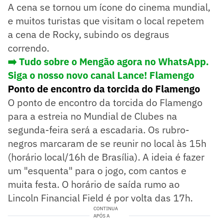
A cena se tornou um ícone do cinema mundial,
e muitos turistas que visitam o local repetem
a cena de Rocky, subindo os degraus
correndo.
➡️ Tudo sobre o Mengão agora no WhatsApp.
Siga o nosso novo canal Lance! Flamengo
Ponto de encontro da torcida do Flamengo
O ponto de encontro da torcida do Flamengo
para a estreia no Mundial de Clubes na
segunda-feira será a escadaria. Os rubro-
negros marcaram de se reunir no local às 15h
(horário local/16h de Brasília). A ideia é fazer
um "esquenta" para o jogo, com cantos e
muita festa. O horário de saída rumo ao
Lincoln Financial Field é por volta das 17h.
CONTINUA
APÓS A