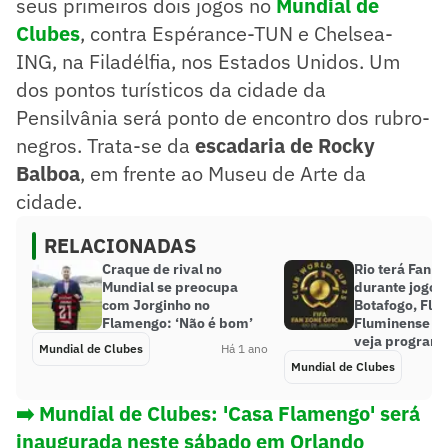
seus primeiros dois jogos no
Mundial de
Clubes
, contra Espérance-TUN e Chelsea-
ING, na Filadélfia, nos Estados Unidos. Um
dos pontos turísticos da cidade da
Pensilvânia será ponto de encontro dos rubro-
negros. Trata-se da
escadaria de Rocky
Balboa
, em frente ao Museu de Arte da
cidade.
RELACIONADAS
Craque de rival no
Rio terá Fan Z
Mundial se preocupa
durante jogos
com Jorginho no
Botafogo, Fla
Flamengo: ‘Não é bom’
Fluminense no
veja program
Mundial de Clubes
Há 1 ano
Mundial de Clubes
➡️ Mundial de Clubes: 'Casa Flamengo' será
inaugurada neste sábado em Orlando