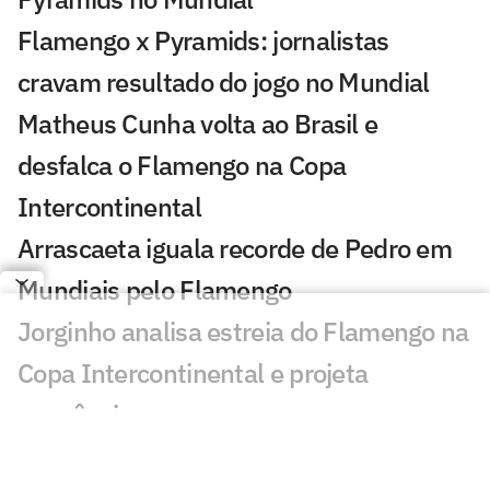
Flamengo x Pyramids: jornalistas
cravam resultado do jogo no Mundial
Matheus Cunha volta ao Brasil e
desfalca o Flamengo na Copa
Intercontinental
Arrascaeta iguala recorde de Pedro em
Mundiais pelo Flamengo
Jorginho analisa estreia do Flamengo na
Copa Intercontinental e projeta
sequência
Bruno Henrique analisa confronto com