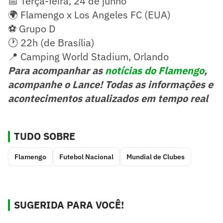
📅 Terça-feira, 24 de junho
🌍 Flamengo x Los Angeles FC (EUA)
⚽ Grupo D
🕐 22h (de Brasília)
📍 Camping World Stadium, Orlando
Para acompanhar as
notícias do Flamengo
,
acompanhe o Lance! Todas as informações e
acontecimentos atualizados em tempo real
TUDO SOBRE
Flamengo
Futebol Nacional
Mundial de Clubes
SUGERIDA PARA VOCÊ!