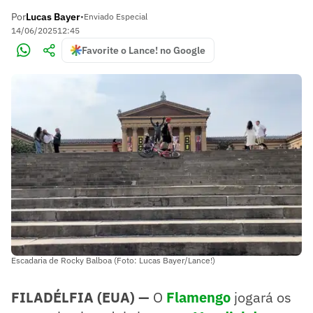
Por
Lucas Bayer
•
Enviado Especial
14/06/2025
12:45
Favorite o Lance! no Google
Escadaria de Rocky Balboa (Foto: Lucas Bayer/Lance!)
FILADÉLFIA (EUA) —
O
Flamengo
jogará os