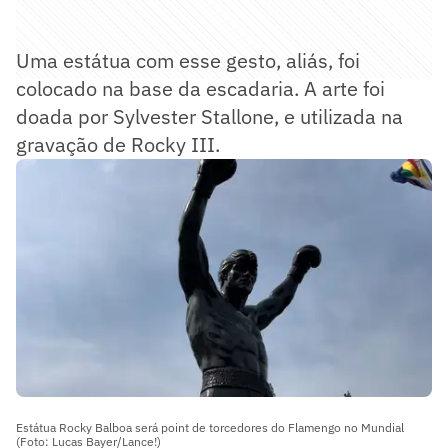
Uma estátua com esse gesto, aliás, foi
colocado na base da escadaria. A arte foi
doada por Sylvester Stallone, e utilizada na
gravação de Rocky III.
Estátua Rocky Balboa será point de torcedores do Flamengo no Mundial
(Foto: Lucas Bayer/Lance!)