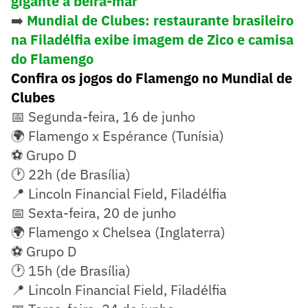
gigante à beira-mar
➡️
Mundial de Clubes: restaurante brasileiro
na Filadélfia exibe imagem de Zico e camisa
do Flamengo
Confira os jogos do Flamengo no Mundial de
Clubes
📅 Segunda-feira, 16 de junho
🌍 Flamengo x Espérance (Tunísia)
⚽ Grupo D
🕐 22h (de Brasília)
📍 Lincoln Financial Field, Filadélfia
📅 Sexta-feira, 20 de junho
🌍 Flamengo x Chelsea (Inglaterra)
⚽ Grupo D
🕐 15h (de Brasília)
📍 Lincoln Financial Field, Filadélfia