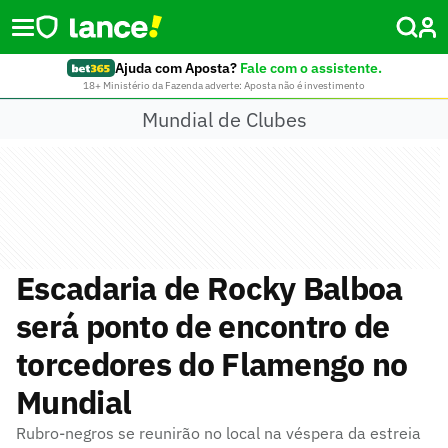
Ajuda com Aposta?
Fale com o assistente.
18+ Ministério da Fazenda adverte: Aposta não é investimento
Mundial de Clubes
Escadaria de Rocky Balboa
será ponto de encontro de
torcedores do Flamengo no
Mundial
Rubro-negros se reunirão no local na véspera da estreia