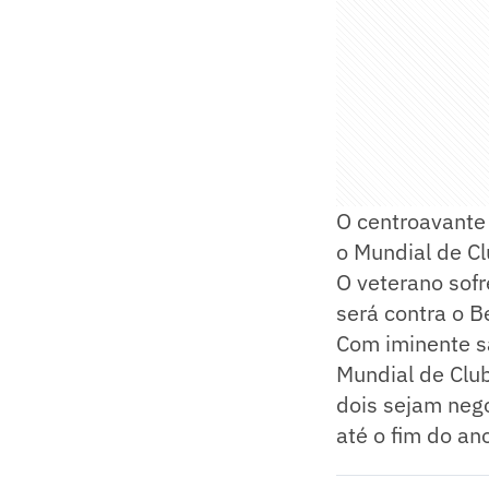
O centroavant
o Mundial de Cl
O veterano sofr
será contra o B
Com iminente s
Mundial de Club
dois sejam neg
até o fim do an