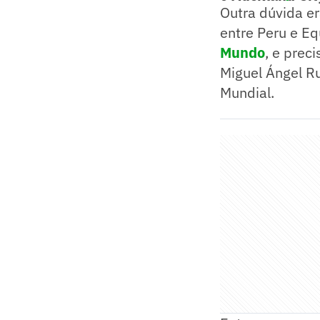
Outra dúvida e
entre Peru e E
Mundo
, e prec
Miguel Ángel Ru
Mundial.