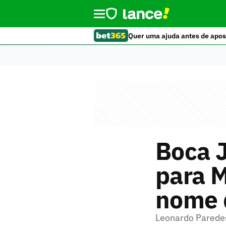
Quer uma ajuda antes de apos
Boca J
para 
nome 
Leonardo Paredes