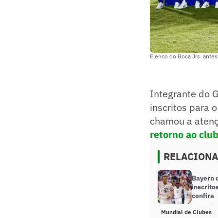
Elenco do Boca Jrs. antes
Integrante do G
inscritos para 
chamou a atenç
retorno ao club
RELACION
Bayern d
inscrito
confira
Mundial de Clubes