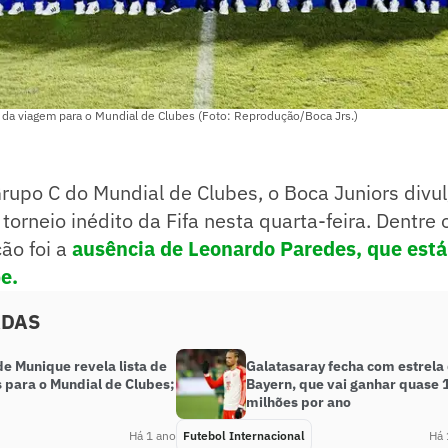
 da viagem para o Mundial de Clubes (Foto: Reprodução/Boca Jrs.)
rupo C do Mundial de Clubes, o Boca Juniors divul
o torneio inédito da Fifa nesta quarta-feira. Dentre
ão foi a
ausência de Leonardo Paredes, que está
e.
ADAS
e Munique revela lista de
Galatasaray fecha com estrela
s para o Mundial de Clubes;
Bayern, que vai ganhar quase 
milhões por ano
Há 1 ano
Futebol Internacional
Há 