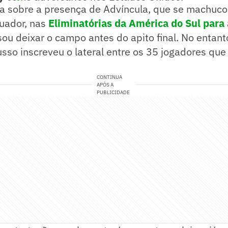
ra sobre a presença de Advíncula, que se machuco
quador, nas
Eliminatórias da América do Sul para
isou deixar o campo antes do apito final. No entant
sso inscreveu o lateral entre os 35 jogadores que
CONTINUA
APÓS A
PUBLICIDADE