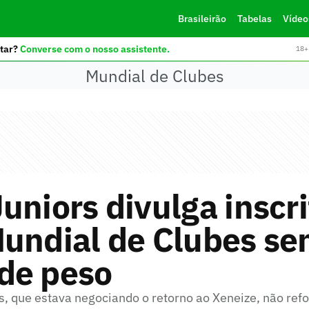
Brasileirão
Tabelas
Vídeo
tar?
Converse com o nosso assistente.
18+ 
Mundial de Clubes
uniors divulga inscri
Mundial de Clubes s
de peso
, que estava negociando o retorno ao Xeneize, não refo