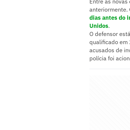
Entre as novas 
anteriormente.
dias antes do 
Unidos
.
O defensor est
qualificado em
acusados de inv
polícia foi aci