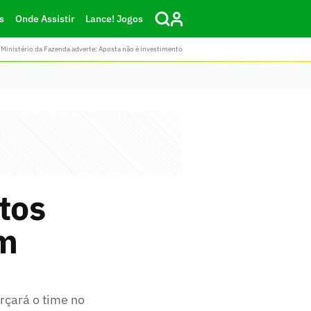
s
Onde Assistir
Lance! Jogos
Ministério da Fazenda adverte: Aposta não é investimento
tos
em
rçará o time no