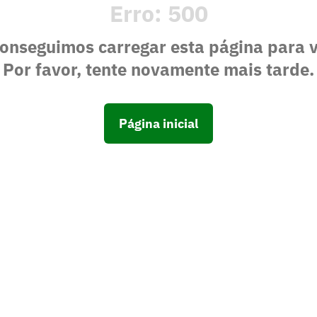
Erro:
500
onseguimos carregar esta página para 
Por favor, tente novamente mais tarde.
Página inicial