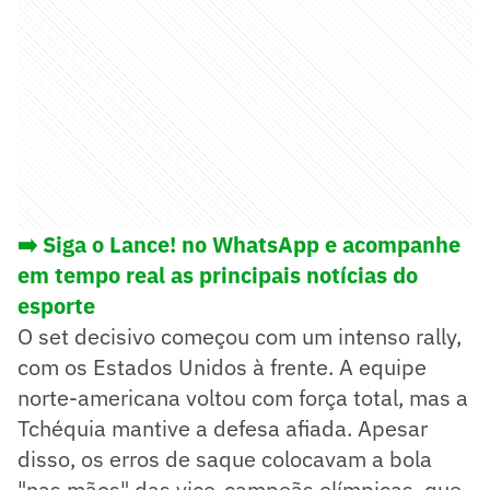
➡️ Siga o Lance! no WhatsApp e acompanhe
em tempo real as principais notícias do
esporte
O set decisivo começou com um intenso rally,
com os Estados Unidos à frente. A equipe
norte-americana voltou com força total, mas a
Tchéquia mantive a defesa afiada. Apesar
disso, os erros de saque colocavam a bola
"nas mãos" das vice-campeãs olímpicas, que