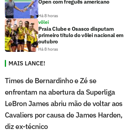
Open com freguês americano
Há 8 horas
vôlei
Praia Clube e Osasco disputam
primeiro título do vôlei nacional em
outubro
Há 8 horas
MAIS LANCE!
Times de Bernardinho e Zé se
enfrentam na abertura da Superliga
LeBron James abriu mão de voltar aos
Cavaliers por causa de James Harden,
diz ex-técnico