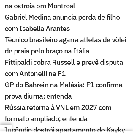
na estreia em Montreal
Gabriel Medina anuncia perda de filho
com Isabella Arantes
Técnico brasileiro agarra atletas de vôlei
de praia pelo braço na Itália
Fittipaldi cobra Russell e prevê disputa
com Antonelli na F1
GP do Bahrein na Malásia: F1 confirma
prova diurna; entenda
Rússia retorna à VNL em 2027 com
formato ampliado; entenda
Incêndio destrói apartamento de Kayky