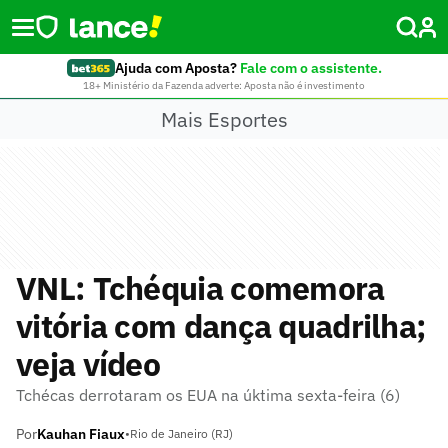
Ajuda com Aposta?
Fale com o assistente.
18+ Ministério da Fazenda adverte: Aposta não é investimento
Mais Esportes
VNL: Tchéquia comemora
vitória com dança quadrilha;
veja vídeo
Tchécas derrotaram os EUA na úktima sexta-feira (6)
Por
Kauhan Fiaux
•
Rio de Janeiro (RJ)