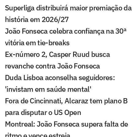
Superliga distribuirá maior premiação da
história em 2026/27
João Fonseca celebra confiança na 30ª
vitória em tie-breaks
Ex-número 2, Casper Ruud busca
revanche contra João Fonseca
Duda Lisboa aconselha seguidores:
'invistam em saúde mental'
Fora de Cincinnati, Alcaraz tem plano B
para disputar o US Open
Montreal: João Fonseca supera falta de
ritmo e vence estreia