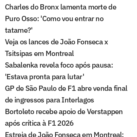
Charles do Bronx lamenta morte de
Puro Osso: 'Como vou entrar no
tatame?'
Veja os lances de João Fonseca x
Tsitsipas em Montreal
Sabalenka revela foco após pausa:
'Estava pronta para lutar'
GP de São Paulo de F1 abre venda final
de ingressos para Interlagos
Bortoleto recebe apoio de Verstappen
após crítica à F1 2026
Estreia de João Fonseca em Montreal: