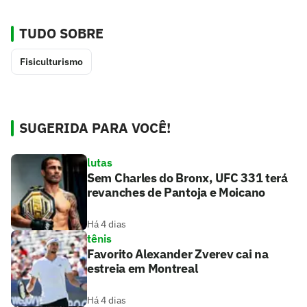
TUDO SOBRE
Fisiculturismo
SUGERIDA PARA VOCÊ!
lutas
Sem Charles do Bronx, UFC 331 terá
revanches de Pantoja e Moicano
Há 4 dias
tênis
Favorito Alexander Zverev cai na
estreia em Montreal
Há 4 dias