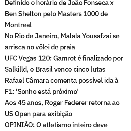
Definido o horário de João Fonseca x
Ben Shelton pelo Masters 1000 de
Montreal
No Rio de Janeiro, Malala Yousafzai se
arrisca no vôlei de praia
UFC Vegas 120: Gamrot é finalizado por
Salkilld, e Brasil vence cinco lutas
Rafael Câmara comenta possível ida à
F1: 'Sonho está próximo'
Aos 45 anos, Roger Federer retorna ao
US Open para exibição
OPINIÃO: O atletismo inteiro deve