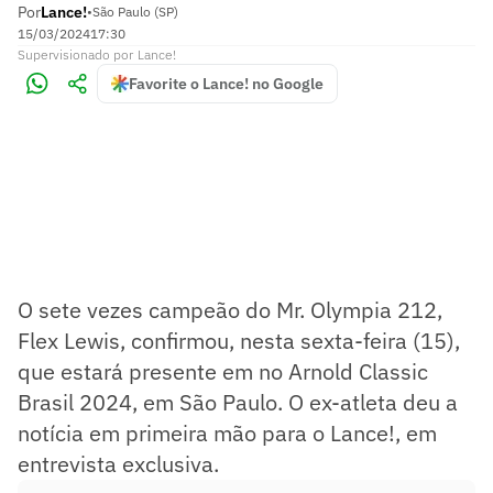
Por
Lance!
•
São Paulo (SP)
15/03/2024
17:30
Supervisionado
por
Lance!
Favorite o Lance! no Google
O sete vezes campeão do Mr. Olympia 212,
Flex Lewis, confirmou, nesta sexta-feira (15),
que estará presente em no Arnold Classic
Brasil 2024, em São Paulo. O ex-atleta deu a
notícia em primeira mão para o Lance!, em
entrevista exclusiva.