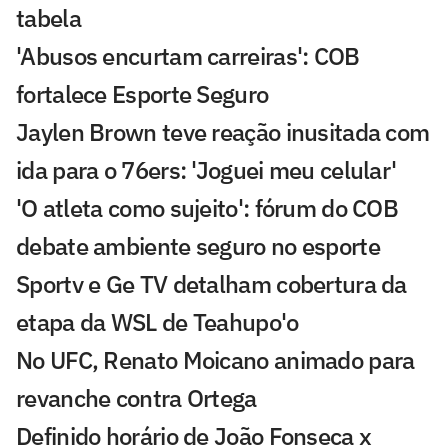
tabela
'Abusos encurtam carreiras': COB
fortalece Esporte Seguro
Jaylen Brown teve reação inusitada com
ida para o 76ers: 'Joguei meu celular'
'O atleta como sujeito': fórum do COB
debate ambiente seguro no esporte
Sportv e Ge TV detalham cobertura da
etapa da WSL de Teahupo'o
No UFC, Renato Moicano animado para
revanche contra Ortega
Definido horário de João Fonseca x