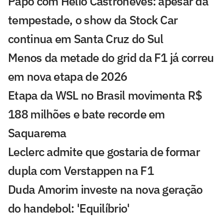
Papo com Helio Castroneves: apesar da
tempestade, o show da Stock Car
continua em Santa Cruz do Sul
Menos da metade do grid da F1 já correu
em nova etapa de 2026
Etapa da WSL no Brasil movimenta R$
188 milhões e bate recorde em
Saquarema
Leclerc admite que gostaria de formar
dupla com Verstappen na F1
Duda Amorim investe na nova geração
do handebol: 'Equilíbrio'