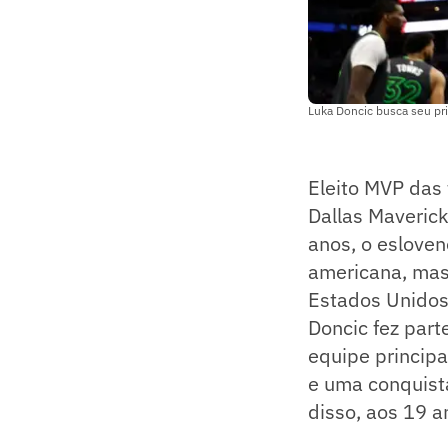
Luka Doncic busca seu pri
Eleito MVP das 
Dallas Maverick
anos, o esloven
americana, mas
Estados Unidos
Doncic fez part
equipe principa
e uma conquist
disso, aos 19 a