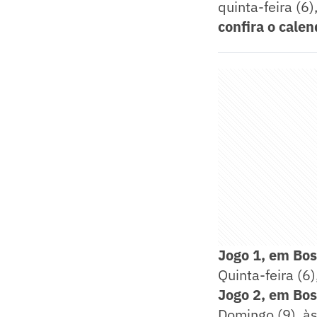
quinta-feira (6
confira o calen
Jogo 1, em Bo
Quinta-feira (6
Jogo 2, em Bo
Domingo (9), à