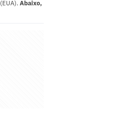
 (EUA).
Abaixo,