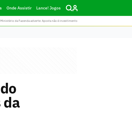
s
Onde Assistir
Lance! Jogos
Ministério da Fazenda adverte: Aposta não é investimento
 do
s da