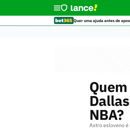
Quer uma ajuda antes de apos
Quem é
Dallas
NBA?
Astro esloveno é