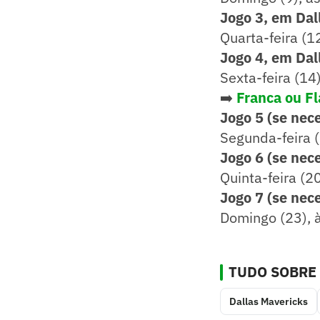
Jogo
3, em Dal
Quarta-feira (1
Jogo 4, em Dal
Sexta-feira (14
➡️
Franca ou F
Jogo 5 (se nec
Segunda-feira 
Jogo 6 (se nec
Quinta-feira (2
Jogo 7 (se nec
Domingo (23), 
TUDO SOBRE
Dallas Mavericks