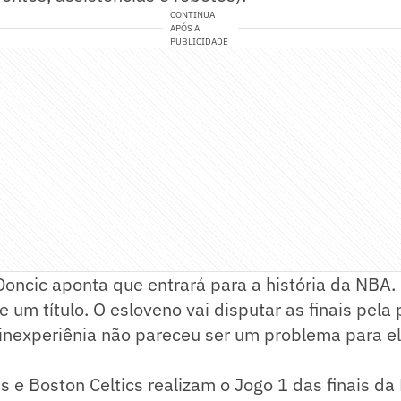
CONTINUA
APÓS A
PUBLICIDADE
 Doncic aponta que entrará para a história da NBA. 
e um título. O esloveno vai disputar as finais pela 
 inexperiênia não pareceu ser um problema para el
s e Boston Celtics realizam o Jogo 1 das finais d