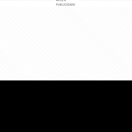
APÓS A
PUBLICIDADE