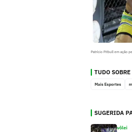
Patrício Pitbull em ação pe
TUDO SOBRE
Mais Esportes
m
SUGERIDA PA
vôlei