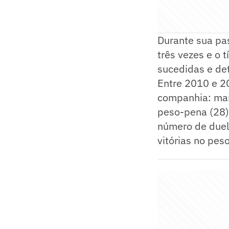
Durante sua pas
três vezes e o 
sucedidas e de
Entre 2010 e 20
companhia: maio
peso-pena (28),
número de duelo
vitórias no pes