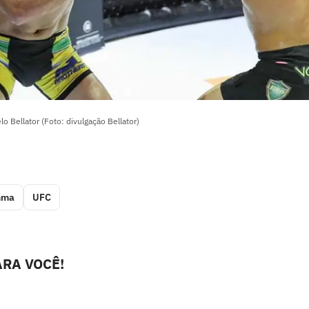
lo Bellator (Foto: divulgação Bellator)
ma
UFC
RA VOCÊ!