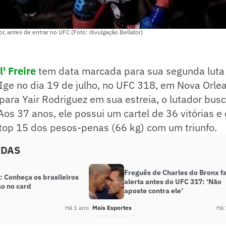
tor, antes de entrar no UFC (Foto: divulgação Bellator)
l' Freire
tem data marcada para sua segunda luta
Ige no dia 19 de julho, no UFC 318, em Nova Orlea
para Yair Rodriguez em sua estreia, o lutador bus
Aos 37 anos, ele possui um cartel de 36 vitórias e 
 top 15 dos pesos-penas (66 kg) com um triunfo.
ADAS
Freguês de Charles do Bronx f
: Conheça os brasileiros
alerta antes do UFC 317: ‘Não
ão no card
aposte contra ele’
Há 1 ano
Mais Esportes
Há 