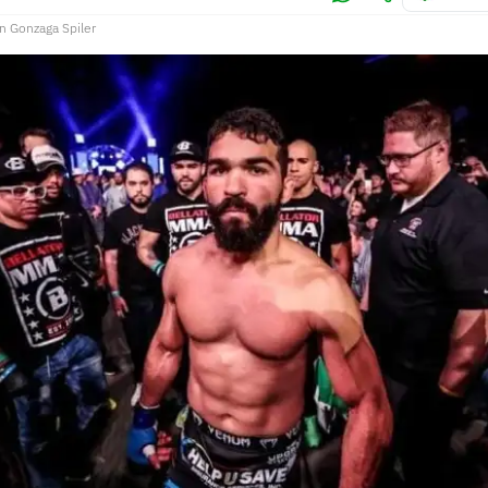
n Gonzaga Spiler