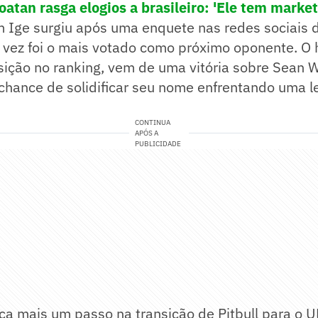
atan rasga elogios a brasileiro: 'Ele tem market
 Ige surgiu após uma enquete nas redes sociais d
 vez foi o mais votado como próximo oponente. O 
sição no ranking, vem de uma vitória sobre Sean 
chance de solidificar seu nome enfrentando uma l
CONTINUA
APÓS A
PUBLICIDADE
ca mais um passo na transição de Pitbull para o 