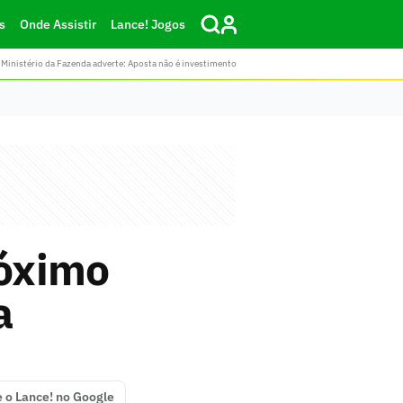
s
Onde Assistir
Lance! Jogos
Ministério da Fazenda adverte: Aposta não é investimento
róximo
a
e o Lance! no Google