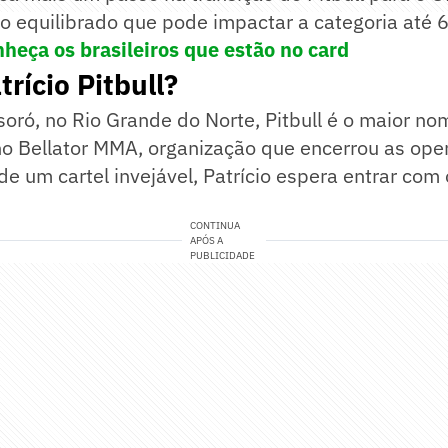
o equilibrado que pode impactar a categoria até 6
heça os brasileiros que estão no card
rício Pitbull?
oró, no Rio Grande do Norte, Pitbull é o maior nom
o Bellator MMA, organização que encerrou as oper
e um cartel invejável, Patrício espera entrar com 
CONTINUA
APÓS A
PUBLICIDADE