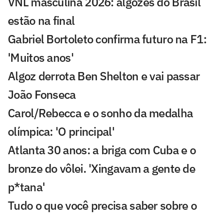
VNL masculina 2026: algozes do Brasil
estão na final
Gabriel Bortoleto confirma futuro na F1:
'Muitos anos'
Algoz derrota Ben Shelton e vai passar
João Fonseca
Carol/Rebecca e o sonho da medalha
olímpica: 'O principal'
Atlanta 30 anos: a briga com Cuba e o
bronze do vôlei. 'Xingavam a gente de
p*tana'
Tudo o que você precisa saber sobre o