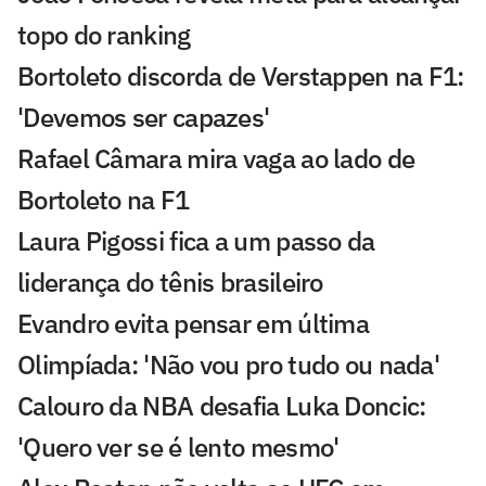
topo do ranking
Bortoleto discorda de Verstappen na F1:
'Devemos ser capazes'
Rafael Câmara mira vaga ao lado de
Bortoleto na F1
Laura Pigossi fica a um passo da
liderança do tênis brasileiro
Evandro evita pensar em última
Olimpíada: 'Não vou pro tudo ou nada'
Calouro da NBA desafia Luka Doncic:
'Quero ver se é lento mesmo'