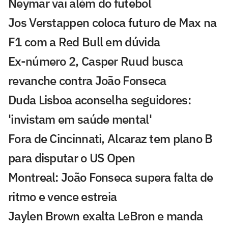
Neymar vai além do futebol
Jos Verstappen coloca futuro de Max na
F1 com a Red Bull em dúvida
Ex-número 2, Casper Ruud busca
revanche contra João Fonseca
Duda Lisboa aconselha seguidores:
'invistam em saúde mental'
Fora de Cincinnati, Alcaraz tem plano B
para disputar o US Open
Montreal: João Fonseca supera falta de
ritmo e vence estreia
Jaylen Brown exalta LeBron e manda