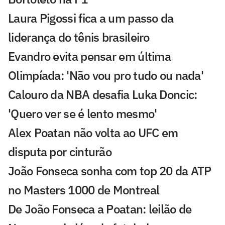
Laura Pigossi fica a um passo da
liderança do tênis brasileiro
Evandro evita pensar em última
Olimpíada: 'Não vou pro tudo ou nada'
Calouro da NBA desafia Luka Doncic:
'Quero ver se é lento mesmo'
Alex Poatan não volta ao UFC em
disputa por cinturão
João Fonseca sonha com top 20 da ATP
no Masters 1000 de Montreal
De João Fonseca a Poatan: leilão de