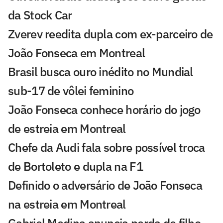
da Stock Car
Zverev reedita dupla com ex-parceiro de
João Fonseca em Montreal
Brasil busca ouro inédito no Mundial
sub-17 de vôlei feminino
João Fonseca conhece horário do jogo
de estreia em Montreal
Chefe da Audi fala sobre possível troca
de Bortoleto e dupla na F1
Definido o adversário de João Fonseca
na estreia em Montreal
Gabriel Medina anuncia perda de filho