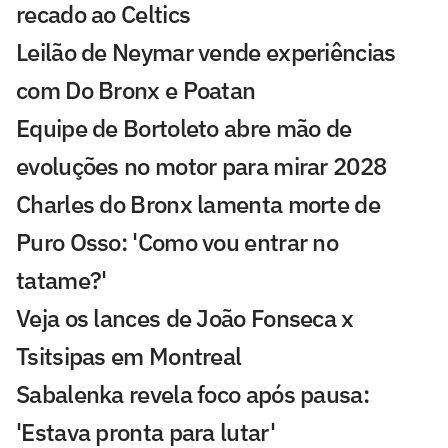
recado ao Celtics
Leilão de Neymar vende experiências
com Do Bronx e Poatan
Equipe de Bortoleto abre mão de
evoluções no motor para mirar 2028
Charles do Bronx lamenta morte de
Puro Osso: 'Como vou entrar no
tatame?'
Veja os lances de João Fonseca x
Tsitsipas em Montreal
Sabalenka revela foco após pausa:
'Estava pronta para lutar'