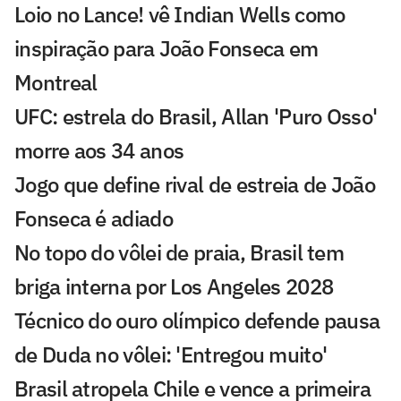
Loio no Lance! vê Indian Wells como
inspiração para João Fonseca em
Montreal
UFC: estrela do Brasil, Allan 'Puro Osso'
morre aos 34 anos
Jogo que define rival de estreia de João
Fonseca é adiado
No topo do vôlei de praia, Brasil tem
briga interna por Los Angeles 2028
Técnico do ouro olímpico defende pausa
de Duda no vôlei: 'Entregou muito'
Brasil atropela Chile e vence a primeira