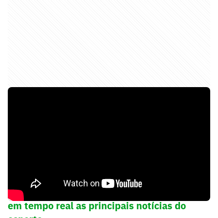
➡️
Siga o Lance! no WhatsApp e acompanhe
em tempo real as principais notícias do