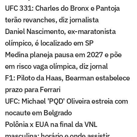
UFC 331: Charles do Bronx e Pantoja
terão revanches, diz jornalista
Daniel Nascimento, ex-maratonista
olímpico, é localizado em SP
Medina planeja pausa em 2027 e põe
em risco vaga olímpica, diz jornal
F1: Piloto da Haas, Bearman estabelece
prazo para Ferrari
UFC: Michael 'PQD' Oliveira estreia com
nocaute em Belgrado
Polônia x EUA na final da VNL
masculina: horário e onde assistir