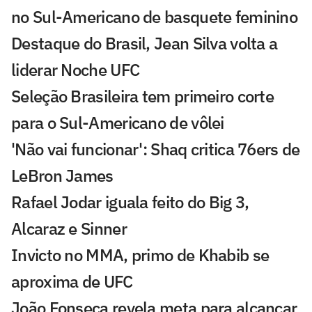
no Sul-Americano de basquete feminino
Destaque do Brasil, Jean Silva volta a
liderar Noche UFC
Seleção Brasileira tem primeiro corte
para o Sul-Americano de vôlei
'Não vai funcionar': Shaq critica 76ers de
LeBron James
Rafael Jodar iguala feito do Big 3,
Alcaraz e Sinner
Invicto no MMA, primo de Khabib se
aproxima de UFC
João Fonseca revela meta para alcançar