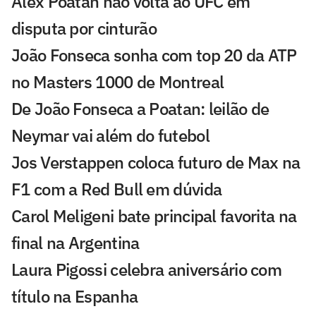
Alex Poatan não volta ao UFC em
disputa por cinturão
João Fonseca sonha com top 20 da ATP
no Masters 1000 de Montreal
De João Fonseca a Poatan: leilão de
Neymar vai além do futebol
Jos Verstappen coloca futuro de Max na
F1 com a Red Bull em dúvida
Carol Meligeni bate principal favorita na
final na Argentina
Laura Pigossi celebra aniversário com
título na Espanha