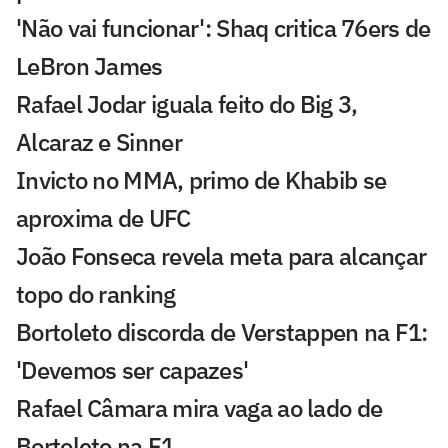
'Não vai funcionar': Shaq critica 76ers de
LeBron James
Rafael Jodar iguala feito do Big 3,
Alcaraz e Sinner
Invicto no MMA, primo de Khabib se
aproxima de UFC
João Fonseca revela meta para alcançar
topo do ranking
Bortoleto discorda de Verstappen na F1:
'Devemos ser capazes'
Rafael Câmara mira vaga ao lado de
Bortoleto na F1