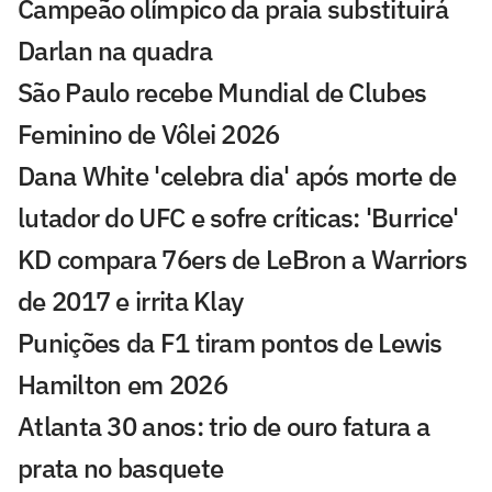
Campeão olímpico da praia substituirá
Darlan na quadra
São Paulo recebe Mundial de Clubes
Feminino de Vôlei 2026
Dana White 'celebra dia' após morte de
lutador do UFC e sofre críticas: 'Burrice'
KD compara 76ers de LeBron a Warriors
de 2017 e irrita Klay
Punições da F1 tiram pontos de Lewis
Hamilton em 2026
Atlanta 30 anos: trio de ouro fatura a
prata no basquete