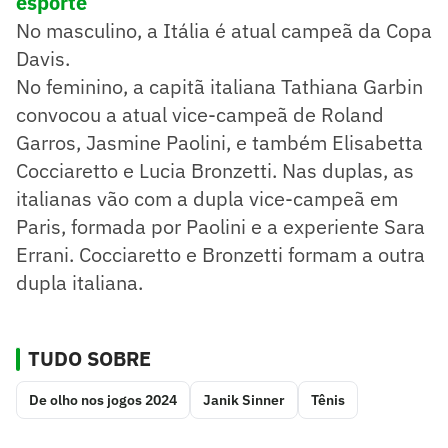
esporte
No masculino, a Itália é atual campeã da Copa
Davis.
No feminino, a capitã italiana Tathiana Garbin
convocou a atual vice-campeã de Roland
Garros, Jasmine Paolini, e também Elisabetta
Cocciaretto e Lucia Bronzetti. Nas duplas, as
italianas vão com a dupla vice-campeã em
Paris, formada por Paolini e a experiente Sara
Errani. Cocciaretto e Bronzetti formam a outra
dupla italiana.
TUDO SOBRE
De olho nos jogos 2024
Janik Sinner
Tênis