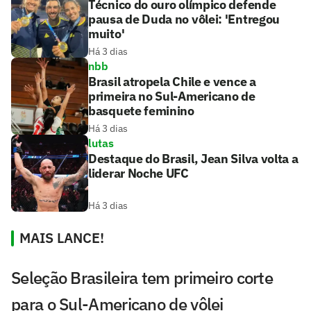
Técnico do ouro olímpico defende
pausa de Duda no vôlei: 'Entregou
muito'
Há 3 dias
nbb
Brasil atropela Chile e vence a
primeira no Sul-Americano de
basquete feminino
Há 3 dias
lutas
Destaque do Brasil, Jean Silva volta a
liderar Noche UFC
Há 3 dias
MAIS LANCE!
Seleção Brasileira tem primeiro corte
para o Sul-Americano de vôlei