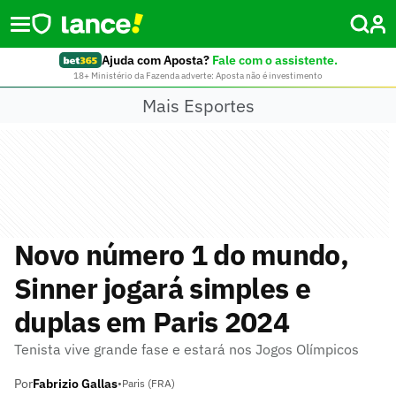
Ajuda com Aposta?
Fale com o assistente.
18+ Ministério da Fazenda adverte: Aposta não é investimento
Mais Esportes
Novo número 1 do mundo,
Sinner jogará simples e
duplas em Paris 2024
Tenista vive grande fase e estará nos Jogos Olímpicos
Por
Fabrizio Gallas
•
Paris (FRA)