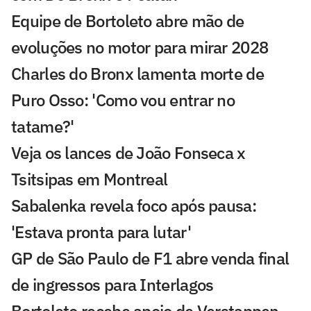
Equipe de Bortoleto abre mão de
evoluções no motor para mirar 2028
Charles do Bronx lamenta morte de
Puro Osso: 'Como vou entrar no
tatame?'
Veja os lances de João Fonseca x
Tsitsipas em Montreal
Sabalenka revela foco após pausa:
'Estava pronta para lutar'
GP de São Paulo de F1 abre venda final
de ingressos para Interlagos
Bortoleto recebe apoio de Verstappen