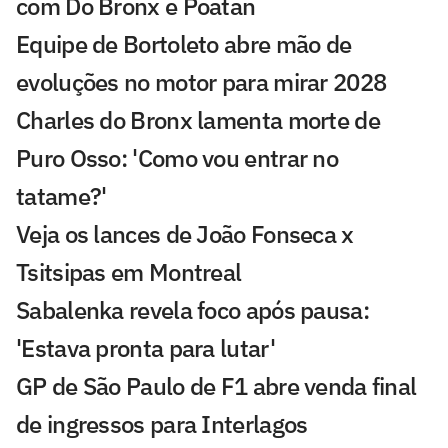
com Do Bronx e Poatan
Equipe de Bortoleto abre mão de
evoluções no motor para mirar 2028
Charles do Bronx lamenta morte de
Puro Osso: 'Como vou entrar no
tatame?'
Veja os lances de João Fonseca x
Tsitsipas em Montreal
Sabalenka revela foco após pausa:
'Estava pronta para lutar'
GP de São Paulo de F1 abre venda final
de ingressos para Interlagos