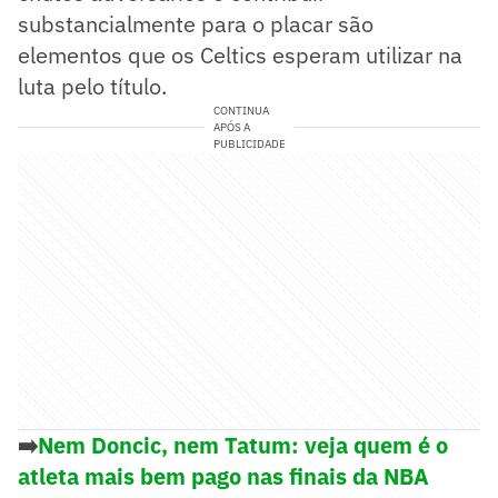
substancialmente para o placar são
elementos que os Celtics esperam utilizar na
luta pelo título.
CONTINUA
APÓS A
PUBLICIDADE
➡️
Nem Doncic, nem Tatum: veja quem é o
atleta mais bem pago nas finais da NBA