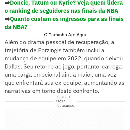
➡️
Doncic, Tatum ou Kyrie? Veja quem lidera
o ranking de seguidores nas finais da NBA
➡️
Quanto custam os ingressos para as finais
da NBA?
O Caminho Até Aqui
Além do drama pessoal de recuperação, a
trajetória de Porzingis também inclui a
mudança de equipe em 2022, quando deixou
Dallas. Seu retorno ao jogo, portanto, carrega
uma carga emocional ainda maior, uma vez
que enfrentará sua ex-equipe, aumentando as
narrativas em torno deste confronto.
CONTINUA
APÓS A
PUBLICIDADE