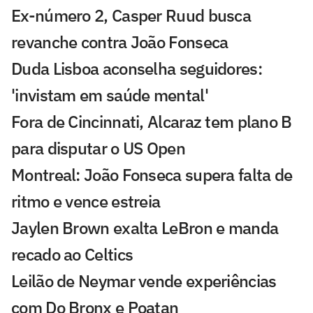
Ex-número 2, Casper Ruud busca
revanche contra João Fonseca
Duda Lisboa aconselha seguidores:
'invistam em saúde mental'
Fora de Cincinnati, Alcaraz tem plano B
para disputar o US Open
Montreal: João Fonseca supera falta de
ritmo e vence estreia
Jaylen Brown exalta LeBron e manda
recado ao Celtics
Leilão de Neymar vende experiências
com Do Bronx e Poatan