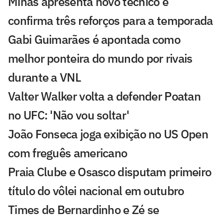
Minas apresenta novo técnico e
confirma três reforços para a temporada
Gabi Guimarães é apontada como
melhor ponteira do mundo por rivais
durante a VNL
Valter Walker volta a defender Poatan
no UFC: 'Não vou soltar'
João Fonseca joga exibição no US Open
com freguês americano
Praia Clube e Osasco disputam primeiro
título do vôlei nacional em outubro
Times de Bernardinho e Zé se