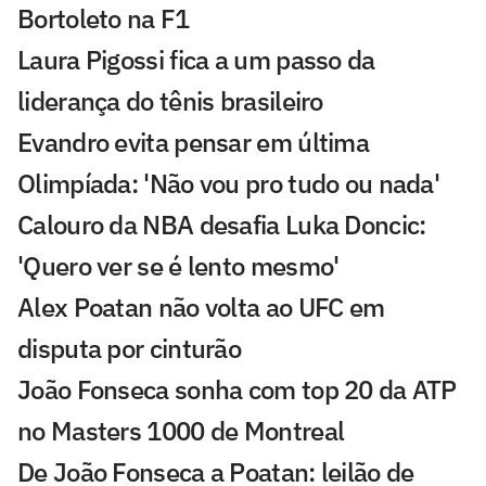
Bortoleto na F1
Laura Pigossi fica a um passo da
liderança do tênis brasileiro
Evandro evita pensar em última
Olimpíada: 'Não vou pro tudo ou nada'
Calouro da NBA desafia Luka Doncic:
'Quero ver se é lento mesmo'
Alex Poatan não volta ao UFC em
disputa por cinturão
João Fonseca sonha com top 20 da ATP
no Masters 1000 de Montreal
De João Fonseca a Poatan: leilão de