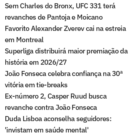
Sem Charles do Bronx, UFC 331 terá
revanches de Pantoja e Moicano
Favorito Alexander Zverev cai na estreia
em Montreal
Superliga distribuirá maior premiação da
história em 2026/27
João Fonseca celebra confiança na 30ª
vitória em tie-breaks
Ex-número 2, Casper Ruud busca
revanche contra João Fonseca
Duda Lisboa aconselha seguidores:
'invistam em saúde mental'