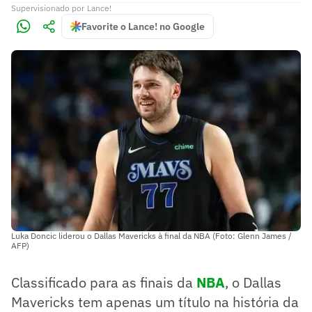
Supervisionado
por
Lance!
Favorite o Lance! no Google
Luka Doncic liderou o Dallas Mavericks à final da NBA (Foto: Glenn James /
AFP)
Classificado para as finais da
NBA
, o Dallas
Mavericks tem apenas um título na história da