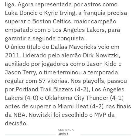
liga. Agora representada por astros como
Luka Doncic e Kyrie Irving, a franquia precisa
superar o Boston Celtics, maior campeão
empatado com o Los Angeles Lakers, para
garantir a segunda conquista.
O único título do Dallas Mavericks veio em
2011. Liderado pelo alemão Dirk Nowitzki,
auxiliado por jogadores como Jason Kidd e
Jason Terry, o time terminou a temporada
regular com 57 vitórias. Nos playoffs, passou
por Portland Trail Blazers (4-2), Los Angeles
Lakers (4-0) e Oklahoma City Thunder (4-1)
antes de superar o Miami Heat (4-2) nas finais
da NBA. Nowitzki foi escolhido o MVP da
decisão.
CONTINUA
APÓS A