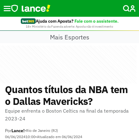
Ajuda com Aposta?
Fale com o assistente.
18+ Ministério da Fazenda adverte: Aposta não é investimento
Mais Esportes
Quantos títulos da NBA tem
o Dallas Mavericks?
Equipe enfrenta o Boston Celtics na final da temporada
2023-24
Por
Lance!
•
Rio de Janeiro (RJ)
06/06/2024
10:00
•
Atualizado em
06/06/2024