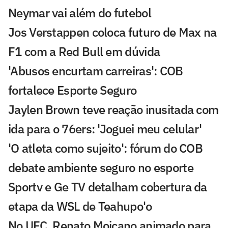
Neymar vai além do futebol
Jos Verstappen coloca futuro de Max na
F1 com a Red Bull em dúvida
'Abusos encurtam carreiras': COB
fortalece Esporte Seguro
Jaylen Brown teve reação inusitada com
ida para o 76ers: 'Joguei meu celular'
'O atleta como sujeito': fórum do COB
debate ambiente seguro no esporte
Sportv e Ge TV detalham cobertura da
etapa da WSL de Teahupo'o
No UFC, Renato Moicano animado para