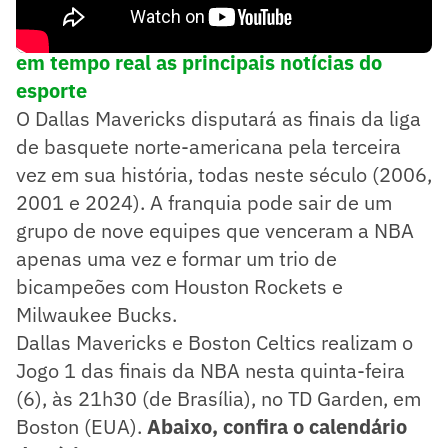
➡️
Siga o Lance! no WhatsApp e acompanhe
em tempo real as principais notícias do
esporte
O Dallas Mavericks disputará as finais da liga
de basquete norte-americana pela terceira
vez em sua história, todas neste século (2006,
2001 e 2024). A franquia pode sair de um
grupo de nove equipes que venceram a NBA
apenas uma vez e formar um trio de
bicampeões com Houston Rockets e
Milwaukee Bucks.
Dallas Mavericks e Boston Celtics realizam o
Jogo 1 das finais da NBA nesta quinta-feira
(6), às 21h30 (de Brasília), no TD Garden, em
Boston (EUA).
Abaixo, confira o calendário