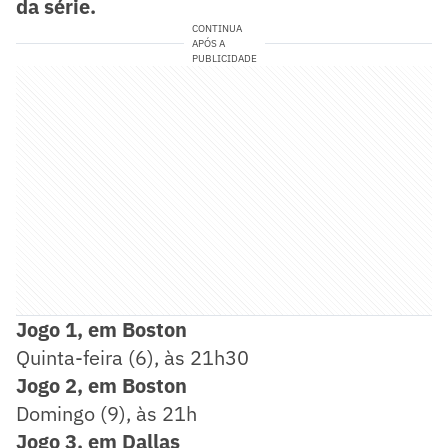
da série.
CONTINUA
APÓS A
PUBLICIDADE
Jogo 1, em Boston
Quinta-feira (6), às 21h30
Jogo 2, em Boston
Domingo (9), às 21h
Jogo
3, em Dallas