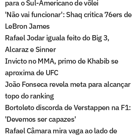
para o Sul-Americano de vôlei
'Não vai funcionar': Shaq critica 76ers de
LeBron James
Rafael Jodar iguala feito do Big 3,
Alcaraz e Sinner
Invicto no MMA, primo de Khabib se
aproxima de UFC
João Fonseca revela meta para alcançar
topo do ranking
Bortoleto discorda de Verstappen na F1:
'Devemos ser capazes'
Rafael Câmara mira vaga ao lado de