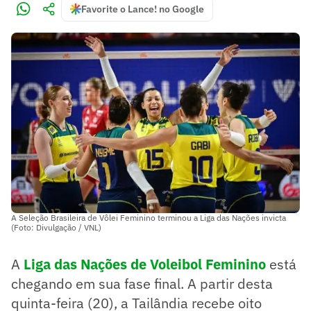
Favorite o Lance! no Google
A Seleção Brasileira de Vôlei Feminino terminou a Liga das Nações invicta
(Foto: Divulgação / VNL)
A
Liga das Nações de Voleibol Feminino
está
chegando em sua fase final. A partir desta
quinta-feira (20), a Tailândia recebe oito