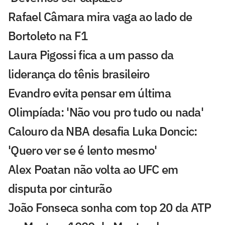
Rafael Câmara mira vaga ao lado de
Bortoleto na F1
Laura Pigossi fica a um passo da
liderança do tênis brasileiro
Evandro evita pensar em última
Olimpíada: 'Não vou pro tudo ou nada'
Calouro da NBA desafia Luka Doncic:
'Quero ver se é lento mesmo'
Alex Poatan não volta ao UFC em
disputa por cinturão
João Fonseca sonha com top 20 da ATP