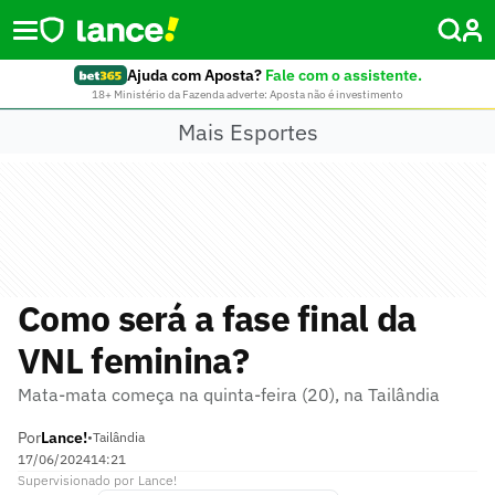
Ajuda com Aposta?
Fale com o assistente.
18+ Ministério da Fazenda adverte: Aposta não é investimento
Mais Esportes
Como será a fase final da
VNL feminina?
Mata-mata começa na quinta-feira (20), na Tailândia
Por
Lance!
•
Tailândia
17/06/2024
14:21
Supervisionado
por
Lance!