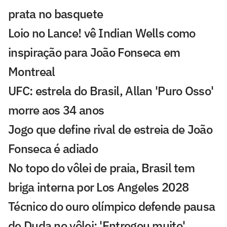
prata no basquete
Loio no Lance! vê Indian Wells como
inspiração para João Fonseca em
Montreal
UFC: estrela do Brasil, Allan 'Puro Osso'
morre aos 34 anos
Jogo que define rival de estreia de João
Fonseca é adiado
No topo do vôlei de praia, Brasil tem
briga interna por Los Angeles 2028
Técnico do ouro olímpico defende pausa
de Duda no vôlei: 'Entregou muito'