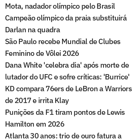
Mota, nadador olímpico pelo Brasil
Campeão olímpico da praia substituirá
Darlan na quadra
São Paulo recebe Mundial de Clubes
Feminino de Vôlei 2026
Dana White 'celebra dia' após morte de
lutador do UFC e sofre críticas: 'Burrice'
KD compara 76ers de LeBron a Warriors
de 2017 e irrita Klay
Punições da F1 tiram pontos de Lewis
Hamilton em 2026
Atlanta 30 anos: trio de ouro fatura a