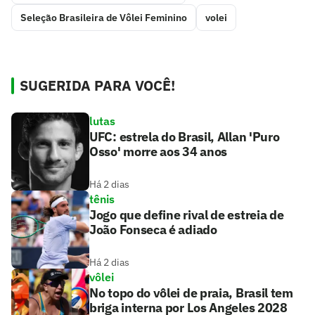
Seleção Brasileira de Vôlei Feminino
volei
SUGERIDA PARA VOCÊ!
lutas
UFC: estrela do Brasil, Allan 'Puro
Osso' morre aos 34 anos
Há 2 dias
tênis
Jogo que define rival de estreia de
João Fonseca é adiado
Há 2 dias
vôlei
No topo do vôlei de praia, Brasil tem
briga interna por Los Angeles 2028