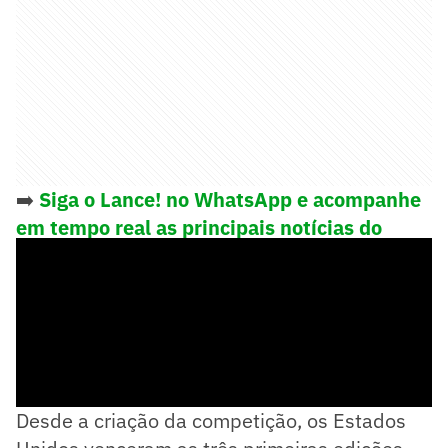
➡️
Siga o Lance! no WhatsApp e acompanhe
em tempo real as principais notícias do
esporte
Desde a criação da competição, os Estados