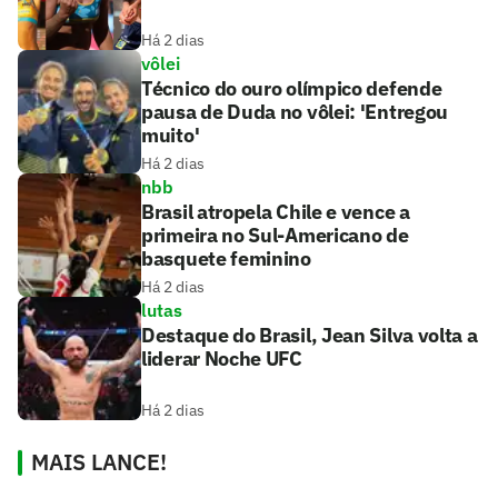
Há 2 dias
vôlei
Técnico do ouro olímpico defende
pausa de Duda no vôlei: 'Entregou
muito'
Há 2 dias
nbb
Brasil atropela Chile e vence a
primeira no Sul-Americano de
basquete feminino
Há 2 dias
lutas
Destaque do Brasil, Jean Silva volta a
liderar Noche UFC
Há 2 dias
MAIS LANCE!