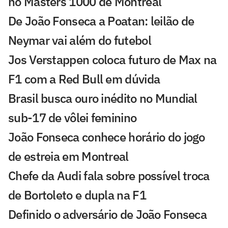
no Masters 1000 de Montreal
De João Fonseca a Poatan: leilão de
Neymar vai além do futebol
Jos Verstappen coloca futuro de Max na
F1 com a Red Bull em dúvida
Brasil busca ouro inédito no Mundial
sub-17 de vôlei feminino
João Fonseca conhece horário do jogo
de estreia em Montreal
Chefe da Audi fala sobre possível troca
de Bortoleto e dupla na F1
Definido o adversário de João Fonseca