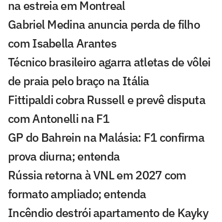
na estreia em Montreal
Gabriel Medina anuncia perda de filho
com Isabella Arantes
Técnico brasileiro agarra atletas de vôlei
de praia pelo braço na Itália
Fittipaldi cobra Russell e prevê disputa
com Antonelli na F1
GP do Bahrein na Malásia: F1 confirma
prova diurna; entenda
Rússia retorna à VNL em 2027 com
formato ampliado; entenda
Incêndio destrói apartamento de Kayky