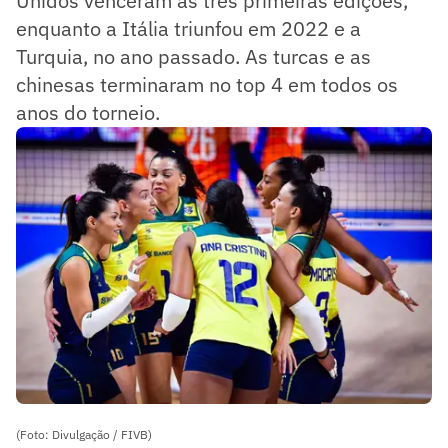
Unidos venceram as três primeiras edições,
enquanto a Itália triunfou em 2022 e a
Turquia, no ano passado. As turcas e as
chinesas terminaram no top 4 em todos os
anos do torneio.
(Foto: Divulgação / FIVB)