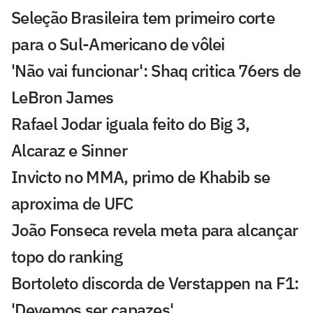
Seleção Brasileira tem primeiro corte
para o Sul-Americano de vôlei
'Não vai funcionar': Shaq critica 76ers de
LeBron James
Rafael Jodar iguala feito do Big 3,
Alcaraz e Sinner
Invicto no MMA, primo de Khabib se
aproxima de UFC
João Fonseca revela meta para alcançar
topo do ranking
Bortoleto discorda de Verstappen na F1:
'Devemos ser capazes'