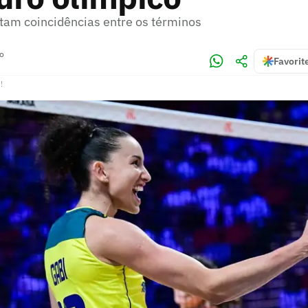
tam coincidências entre os términos
ro
Favorit
!