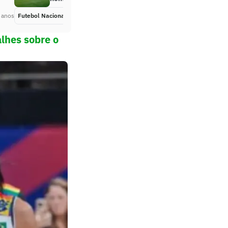
 anos
Futebol Nacional
Há 2 anos
alhes sobre o