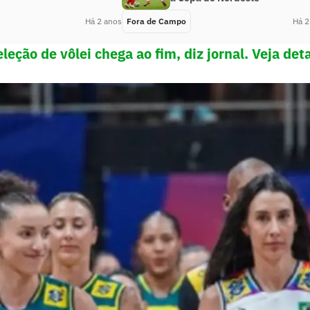
Há 2 anos
Fora de Campo
Há 2
eção de vôlei chega ao fim, diz jornal. Veja det