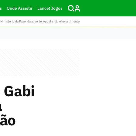
s
Onde Assistir
Lance! Jogos
Ministério da Fazenda adverte: Aposta não é investimento
e Gabi
a
ção