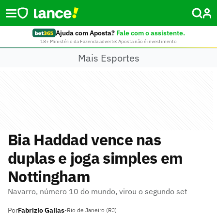
Ajuda com Aposta?
Fale com o assistente.
18+ Ministério da Fazenda adverte: Aposta não é investimento
Mais Esportes
Bia Haddad vence nas
duplas e joga simples em
Nottingham
Navarro, número 10 do mundo, virou o segundo set
Por
Fabrizio Gallas
•
Rio de Janeiro (RJ)