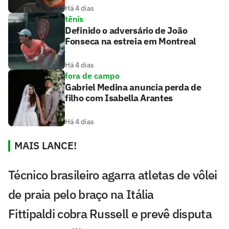
Há 4 dias
tênis
Definido o adversário de João
Fonseca na estreia em Montreal
Há 4 dias
fora de campo
Gabriel Medina anuncia perda de
filho com Isabella Arantes
Há 4 dias
MAIS LANCE!
Técnico brasileiro agarra atletas de vôlei
de praia pelo braço na Itália
Fittipaldi cobra Russell e prevê disputa