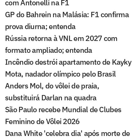
com Antonelli na F1
GP do Bahrein na Malásia: F1 confirma
prova diurna; entenda
Rússia retorna à VNL em 2027 com
formato ampliado; entenda
Incêndio destrói apartamento de Kayky
Mota, nadador olímpico pelo Brasil
Anders Mol, do vôlei de praia,
substituirá Darlan na quadra
São Paulo recebe Mundial de Clubes
Feminino de Vôlei 2026
Dana White 'celebra dia' após morte de