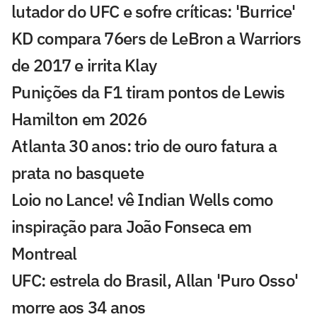
lutador do UFC e sofre críticas: 'Burrice'
KD compara 76ers de LeBron a Warriors
de 2017 e irrita Klay
Punições da F1 tiram pontos de Lewis
Hamilton em 2026
Atlanta 30 anos: trio de ouro fatura a
prata no basquete
Loio no Lance! vê Indian Wells como
inspiração para João Fonseca em
Montreal
UFC: estrela do Brasil, Allan 'Puro Osso'
morre aos 34 anos