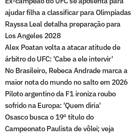
Ex-campeão do UFC se aposenta para
ajudar filha a classificar para Olimpíadas
Rayssa Leal detalha preparação para
Los Angeles 2028
Alex Poatan volta a atacar atitude de
árbitro do UFC: 'Cabe a ele intervir'
No Brasileiro, Rebeca Andrade marca a
maior nota do mundo no salto em 2026
Piloto argentino da F1 ironiza roubo
sofrido na Europa: 'Quem diria'
Osasco busca o 19º título do
Campeonato Paulista de vôlei; veja