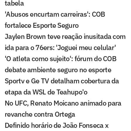
tabela
'Abusos encurtam carreiras': COB
fortalece Esporte Seguro
Jaylen Brown teve reação inusitada com
ida para o 76ers: 'Joguei meu celular'
'O atleta como sujeito': fórum do COB
debate ambiente seguro no esporte
Sportv e Ge TV detalham cobertura da
etapa da WSL de Teahupo'o
No UFC, Renato Moicano animado para
revanche contra Ortega
Definido horário de João Fonseca x