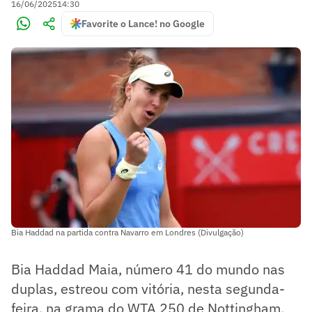
16/06/2025
14:30
Favorite o Lance! no Google
Bia Haddad na partida contra Navarro em Londres (Divulgação)
Bia Haddad Maia, número 41 do mundo nas
duplas, estreou com vitória, nesta segunda-
feira, na grama do WTA 250 de Nottingham,