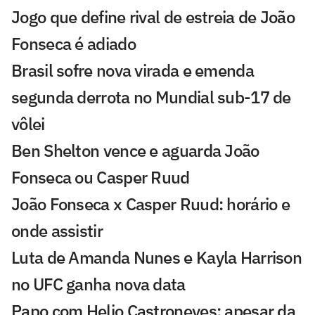
Jogo que define rival de estreia de João
Fonseca é adiado
Brasil sofre nova virada e emenda
segunda derrota no Mundial sub-17 de
vôlei
Ben Shelton vence e aguarda João
Fonseca ou Casper Ruud
João Fonseca x Casper Ruud: horário e
onde assistir
Luta de Amanda Nunes e Kayla Harrison
no UFC ganha nova data
Papo com Helio Castroneves: apesar da