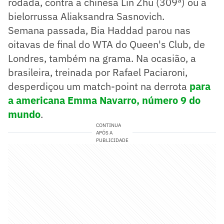
rodada, contra a chinesa Lin Zhu (309ª) ou a
bielorrussa Aliaksandra Sasnovich.
Semana passada, Bia Haddad parou nas
oitavas de final do WTA do Queen's Club, de
Londres, também na grama. Na ocasião, a
brasileira, treinada por Rafael Paciaroni,
desperdiçou um match-point na derrota
para
a americana Emma Navarro, número 9 do
mundo
.
CONTINUA
APÓS A
PUBLICIDADE