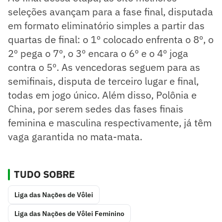
seleções avançam para a fase final, disputada
em formato eliminatório simples a partir das
quartas de final: o 1º colocado enfrenta o 8º, o
2º pega o 7º, o 3º encara o 6º e o 4º joga
contra o 5º. As vencedoras seguem para as
semifinais, disputa de terceiro lugar e final,
todas em jogo único. Além disso, Polônia e
China, por serem sedes das fases finais
feminina e masculina respectivamente, já têm
vaga garantida no mata-mata.
TUDO SOBRE
Liga das Nações de Vôlei
Liga das Nações de Vôlei Feminino