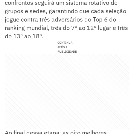
confrontos seguirá um sistema rotativo de
grupos e sedes, garantindo que cada seleção
jogue contra três adversários do Top 6 do
ranking mundial, três do 7º ao 12º lugar e três
do 13º ao 18º.
CONTINUA
APÓS A
PUBLICIDADE
Ao final dessa etapa, as oito melhores