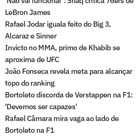
'Não vai funcionar': Shaq critica 76ers de
LeBron James
Rafael Jodar iguala feito do Big 3,
Alcaraz e Sinner
Invicto no MMA, primo de Khabib se
aproxima de UFC
João Fonseca revela meta para alcançar
topo do ranking
Bortoleto discorda de Verstappen na F1:
'Devemos ser capazes'
Rafael Câmara mira vaga ao lado de
Bortoleto na F1