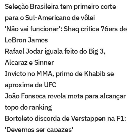
Seleção Brasileira tem primeiro corte
para o Sul-Americano de vôlei
'Não vai funcionar': Shaq critica 76ers de
LeBron James
Rafael Jodar iguala feito do Big 3,
Alcaraz e Sinner
Invicto no MMA, primo de Khabib se
aproxima de UFC
João Fonseca revela meta para alcançar
topo do ranking
Bortoleto discorda de Verstappen na F1:
'Devemos ser capazes'