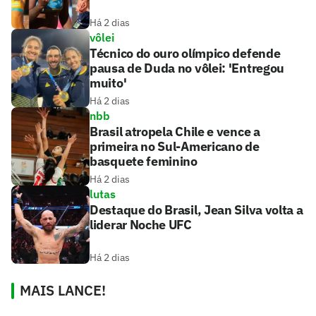
Há 2 dias
vôlei
Técnico do ouro olímpico defende
pausa de Duda no vôlei: 'Entregou
muito'
Há 2 dias
nbb
Brasil atropela Chile e vence a
primeira no Sul-Americano de
basquete feminino
Há 2 dias
lutas
Destaque do Brasil, Jean Silva volta a
liderar Noche UFC
Há 2 dias
MAIS LANCE!