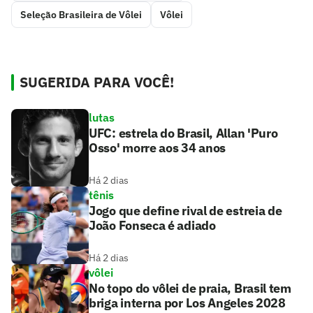
Seleção Brasileira de Vôlei
Vôlei
SUGERIDA PARA VOCÊ!
lutas
UFC: estrela do Brasil, Allan 'Puro
Osso' morre aos 34 anos
Há 2 dias
tênis
Jogo que define rival de estreia de
João Fonseca é adiado
Há 2 dias
vôlei
No topo do vôlei de praia, Brasil tem
briga interna por Los Angeles 2028