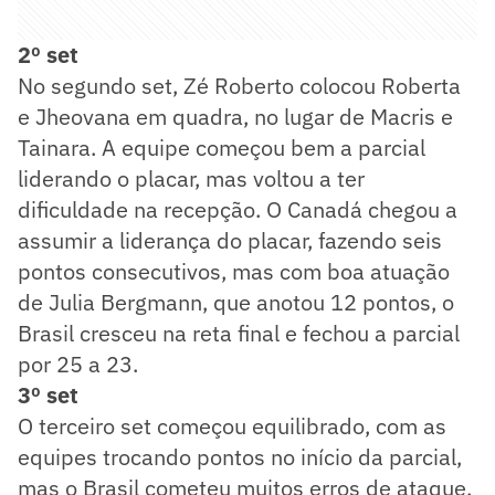
2º set
No segundo set, Zé Roberto colocou Roberta
e Jheovana em quadra, no lugar de Macris e
Tainara. A equipe começou bem a parcial
liderando o placar, mas voltou a ter
dificuldade na recepção. O Canadá chegou a
assumir a liderança do placar, fazendo seis
pontos consecutivos, mas com boa atuação
de Julia Bergmann, que anotou 12 pontos, o
Brasil cresceu na reta final e fechou a parcial
por 25 a 23.
3º set
O terceiro set começou equilibrado, com as
equipes trocando pontos no início da parcial,
mas o Brasil cometeu muitos erros de ataque,