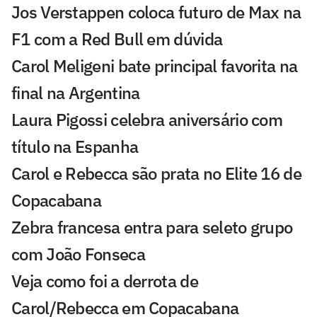
Jos Verstappen coloca futuro de Max na
F1 com a Red Bull em dúvida
Carol Meligeni bate principal favorita na
final na Argentina
Laura Pigossi celebra aniversário com
título na Espanha
Carol e Rebecca são prata no Elite 16 de
Copacabana
Zebra francesa entra para seleto grupo
com João Fonseca
Veja como foi a derrota de
Carol/Rebecca em Copacabana