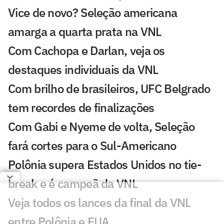
Vice de novo? Seleção americana
amarga a quarta prata na VNL
Com Cachopa e Darlan, veja os
destaques individuais da VNL
Com brilho de brasileiros, UFC Belgrado
tem recordes de finalizações
Com Gabi e Nyeme de volta, Seleção
fará cortes para o Sul-Americano
Polônia supera Estados Unidos no tie-
break e é campeã da VNL
Veja todos os lances da final da VNL
entre Polônia e EUA