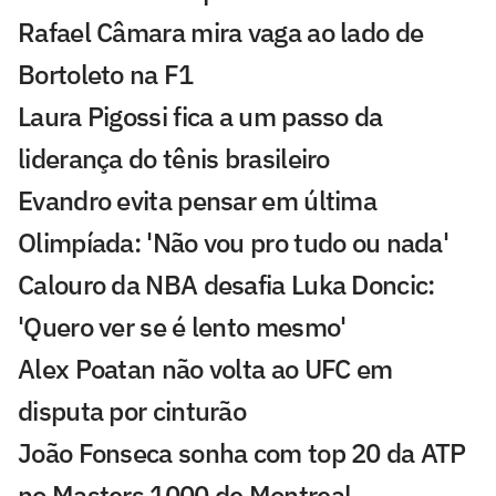
Rafael Câmara mira vaga ao lado de
Bortoleto na F1
Laura Pigossi fica a um passo da
liderança do tênis brasileiro
Evandro evita pensar em última
Olimpíada: 'Não vou pro tudo ou nada'
Calouro da NBA desafia Luka Doncic:
'Quero ver se é lento mesmo'
Alex Poatan não volta ao UFC em
disputa por cinturão
João Fonseca sonha com top 20 da ATP
no Masters 1000 de Montreal