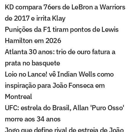
KD compara 76ers de LeBron a Warriors
de 2017 e irrita Klay
Punições da F1 tiram pontos de Lewis
Hamilton em 2026
Atlanta 30 anos: trio de ouro fatura a
prata no basquete
Loio no Lance! vê Indian Wells como
inspiração para João Fonseca em
Montreal
UFC: estrela do Brasil, Allan 'Puro Osso'
morre aos 34 anos
Jogo que define rival de estreia de João