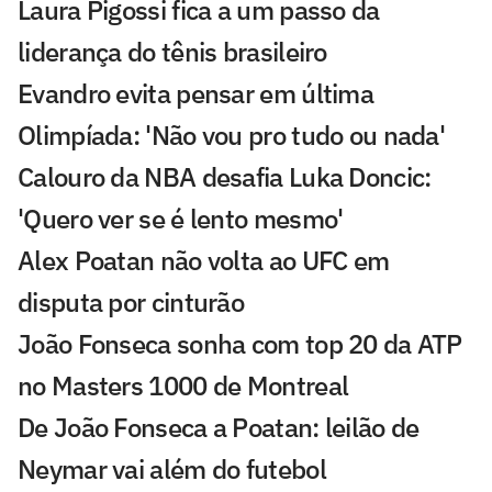
Laura Pigossi fica a um passo da
liderança do tênis brasileiro
Evandro evita pensar em última
Olimpíada: 'Não vou pro tudo ou nada'
Calouro da NBA desafia Luka Doncic:
'Quero ver se é lento mesmo'
Alex Poatan não volta ao UFC em
disputa por cinturão
João Fonseca sonha com top 20 da ATP
no Masters 1000 de Montreal
De João Fonseca a Poatan: leilão de
Neymar vai além do futebol