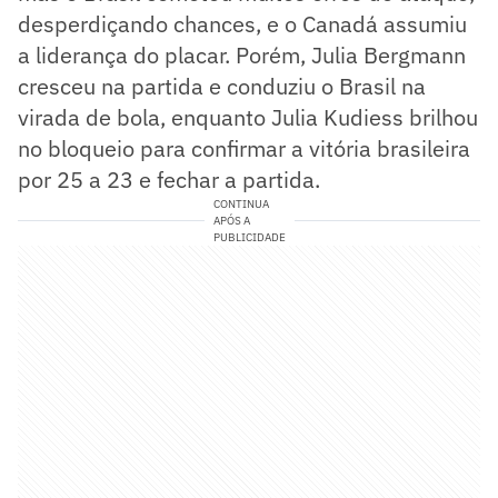
desperdiçando chances, e o Canadá assumiu
a liderança do placar. Porém, Julia Bergmann
cresceu na partida e conduziu o Brasil na
virada de bola, enquanto Julia Kudiess brilhou
no bloqueio para confirmar a vitória brasileira
por 25 a 23 e fechar a partida.
CONTINUA
APÓS A
PUBLICIDADE