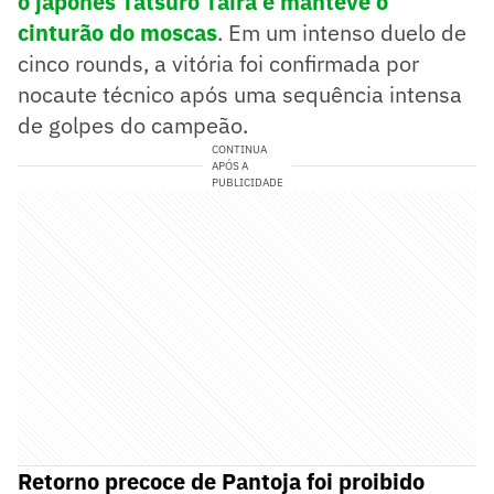
o japonês Tatsuro Taira e manteve o
cinturão do moscas
. Em um intenso duelo de
cinco rounds, a vitória foi confirmada por
nocaute técnico após uma sequência intensa
de golpes do campeão.
CONTINUA
APÓS A
PUBLICIDADE
Retorno precoce de Pantoja foi proibido