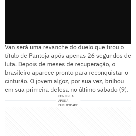
O combate contra o atual campeão Joshua
Van será uma revanche do duelo que tirou o
título de Pantoja após apenas 26 segundos de
luta. Depois de meses de recuperação, o
brasileiro aparece pronto para reconquistar o
cinturão. O jovem algoz, por sua vez, brilhou
em sua primeira defesa no último sábado (9).
CONTINUA
APÓS A
PUBLICIDADE