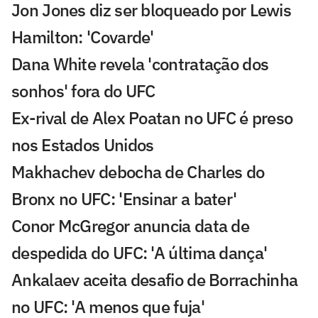
Jon Jones diz ser bloqueado por Lewis
Hamilton: 'Covarde'
Dana White revela 'contratação dos
sonhos' fora do UFC
Ex-rival de Alex Poatan no UFC é preso
nos Estados Unidos
Makhachev debocha de Charles do
Bronx no UFC: 'Ensinar a bater'
Conor McGregor anuncia data de
despedida do UFC: 'A última dança'
Ankalaev aceita desafio de Borrachinha
no UFC: 'A menos que fuja'