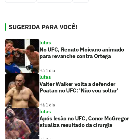
SUGERIDA PARA VOCÊ!
lutas
No UFC, Renato Moicano animado
para revanche contra Ortega
Há 1 dia
lutas
Valter Walker volta a defender
Poatan no UFC: 'Não vou soltar'
Há 1 dia
lutas
Após lesão no UFC, Conor McGregor
atualiza resultado da cirurgia