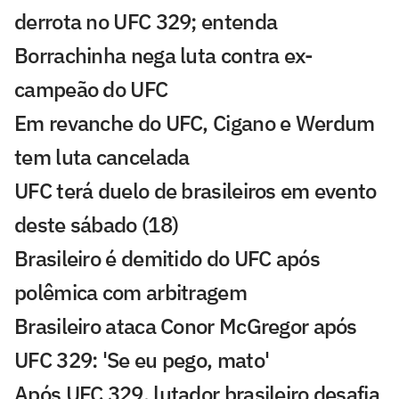
derrota no UFC 329; entenda
Borrachinha nega luta contra ex-
campeão do UFC
Em revanche do UFC, Cigano e Werdum
tem luta cancelada
UFC terá duelo de brasileiros em evento
deste sábado (18)
Brasileiro é demitido do UFC após
polêmica com arbitragem
Brasileiro ataca Conor McGregor após
UFC 329: 'Se eu pego, mato'
Após UFC 329, lutador brasileiro desafia