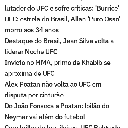
lutador do UFC e sofre críticas: 'Burrice'
UFC: estrela do Brasil, Allan 'Puro Osso'
morre aos 34 anos
Destaque do Brasil, Jean Silva volta a
liderar Noche UFC
Invicto no MMA, primo de Khabib se
aproxima de UFC
Alex Poatan não volta ao UFC em
disputa por cinturão
De João Fonseca a Poatan: leilão de
Neymar vai além do futebol
Com brilho de brasileiros, UFC Belgrado