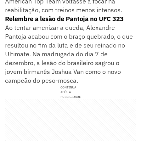
American Top Team voltasse a focar na
reabilitação, com treinos menos intensos.
Relembre a lesão de Pantoja no UFC 323
Ao tentar amenizar a queda, Alexandre
Pantoja acabou com o braço quebrado, o que
resultou no fim da luta e de seu reinado no
Ultimate. Na madrugada do dia 7 de
dezembro, a lesão do brasileiro sagrou o
jovem birmanês Joshua Van como o novo
campeão do peso-mosca.
CONTINUA
APÓS A
PUBLICIDADE