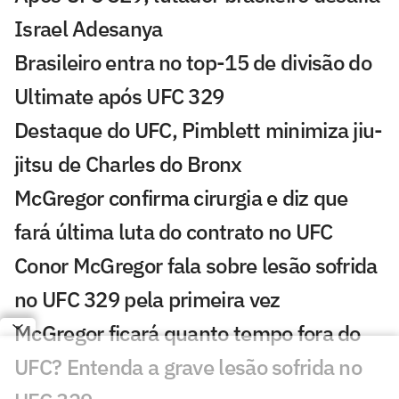
Israel Adesanya
Brasileiro entra no top-15 de divisão do
Ultimate após UFC 329
Destaque do UFC, Pimblett minimiza jiu-
jitsu de Charles do Bronx
McGregor confirma cirurgia e diz que
fará última luta do contrato no UFC
Conor McGregor fala sobre lesão sofrida
no UFC 329 pela primeira vez
McGregor ficará quanto tempo fora do
UFC? Entenda a grave lesão sofrida no