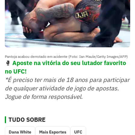
Pantoja acabou derrotado em acidente (Foto: Ian Maule/Getty Images/AFP)
🥊
Aposte na vitória do seu lutador favorito
no UFC!
*É preciso ter mais de 18 anos para participar
de qualquer atividade de jogo de apostas.
Jogue de forma responsável
.
TUDO SOBRE
Dana White
Mais Esportes
UFC