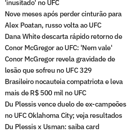
'inusitado' no UFC
Nove meses após perder cinturão para
Alex Poatan, russo volta ao UFC
Dana White descarta rápido retorno de
Conor McGregor ao UFC: 'Nem vale'
Conor McGregor revela gravidade de
lesão que sofreu no UFC 329
Brasileiro nocauteia compatriota e leva
mais de R$ 500 mil no UFC
Du Plessis vence duelo de ex-campeões
no UFC Oklahoma City; veja resultados
Du Plessis x Usman: saiba card