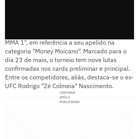
O evento foi nomeado de "Money Moicano
MMA 1", em referência a seu apelido na
categoria "Money Moicano". Marcado para o
dia 23 de maio, o torneio tem nove lutas
confirmadas nos cards preliminar e principal.
Entre os competidores, aliás, destaca-se o ex-
UFC Rodrigo "Zé Colmeia" Nascimento.
CONTINUA
APÓS A
PUBLICIDADE