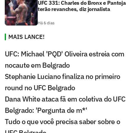
UFC 331: Charles do Bronx e Pantoja
terão revanches, diz jornalista
Há 6 dias
MAIS LANCE!
UFC: Michael 'PQD' Oliveira estreia com
nocaute em Belgrado
Stephanie Luciano finaliza no primeiro
round no UFC Belgrado
Dana White ataca fã em coletiva do UFC
Belgrado: 'Pergunta de m*'
Tudo o que você precisa saber sobre o
UFC Belgrado