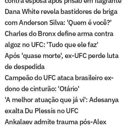
contra esposa após prisão em flagrante
Dana White revela bastidores de briga
com Anderson Silva: 'Quem é você?'
Charles do Bronx define arma contra
algoz no UFC: 'Tudo que ele faz'
Após 'quase morte', ex-UFC perde luta
de despedida
Campeão do UFC ataca brasileiro ex-
dono de cinturão: 'Otário'
'A melhor atuação que já vi': Adesanya
exalta Du Plessis no UFC
Ankalaev admite trauma pós-Alex