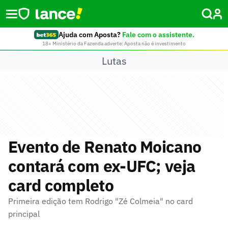
Ajuda com Aposta?
Fale com o assistente.
18+ Ministério da Fazenda adverte: Aposta não é investimento
Lutas
Evento de Renato Moicano
contará com ex-UFC; veja
card completo
Primeira edição tem Rodrigo "Zé Colmeia" no card
principal