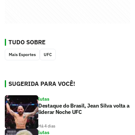
TUDO SOBRE
Mais Esportes
UFC
SUGERIDA PARA VOCÊ!
lutas
Destaque do Brasil, Jean Silva volta a
liderar Noche UFC
Há 4 dias
lutas