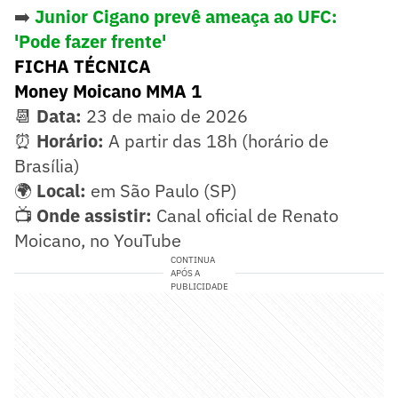
➡️
Junior Cigano prevê ameaça ao UFC:
'Pode fazer frente'
FICHA TÉCNICA
Money Moicano MMA 1
📆
Data:
23 de maio de 2026
⏰
Horário:
A partir das 18h (horário de
Brasília)
🌍
Local:
em São Paulo (SP)
📺
Onde assistir:
Canal oficial de Renato
Moicano, no YouTube
CONTINUA
APÓS A
PUBLICIDADE