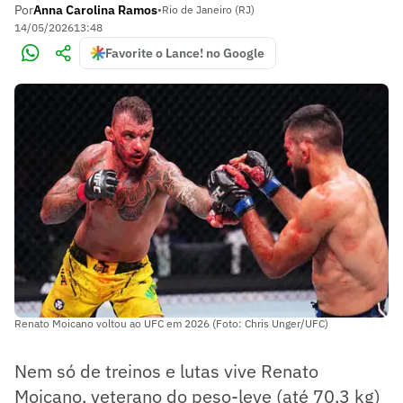
Por
Anna Carolina Ramos
•
Rio de Janeiro (RJ)
14/05/2026
13:48
Favorite o Lance! no Google
Renato Moicano voltou ao UFC em 2026 (Foto: Chris Unger/UFC)
Nem só de treinos e lutas vive Renato
Moicano, veterano do peso-leve (até 70,3 kg)