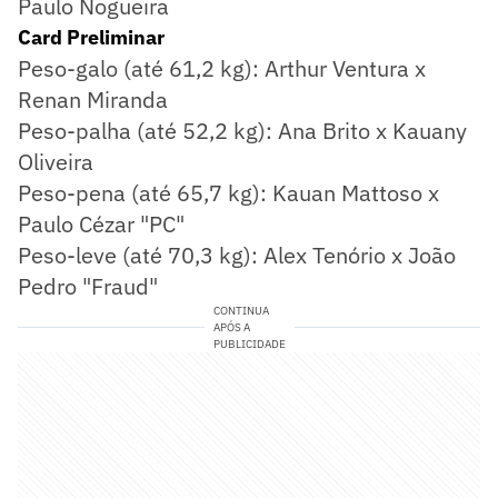
Paulo Nogueira
Card Preliminar
Peso-galo (até 61,2 kg): Arthur Ventura x
Renan Miranda
Peso-palha (até 52,2 kg): Ana Brito x Kauany
Oliveira
Peso-pena (até 65,7 kg): Kauan Mattoso x
Paulo Cézar "PC"
Peso-leve (até 70,3 kg): Alex Tenório x João
Pedro "Fraud"
CONTINUA
APÓS A
PUBLICIDADE