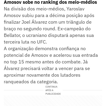
Amosov sobe no ranking dos meio-médios
Na divisão dos meio-médios, Yaroslav
Amosov subiu para a décima posição após
finalizar Joel Álvarez com um triângulo de
braço no segundo round. Ex-campeão do
Bellator, o ucraniano disputará apenas sua
terceira luta no UFC.
A organização demonstra confiança no
potencial de Amosov e acelerou sua entrada
no top 15 mesmo antes do combate. Já
Álvarez precisará voltar a vencer para se
aproximar novamente dos lutadores
ranqueados da categoria.
CONTINUA
APÓS A
PUBLICIDADE