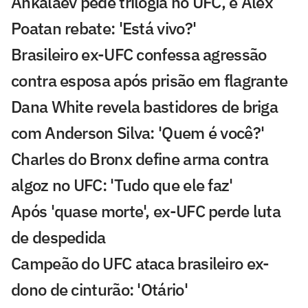
Ankalaev pede trilogia no UFC, e Alex
Poatan rebate: 'Está vivo?'
Brasileiro ex-UFC confessa agressão
contra esposa após prisão em flagrante
Dana White revela bastidores de briga
com Anderson Silva: 'Quem é você?'
Charles do Bronx define arma contra
algoz no UFC: 'Tudo que ele faz'
Após 'quase morte', ex-UFC perde luta
de despedida
Campeão do UFC ataca brasileiro ex-
dono de cinturão: 'Otário'