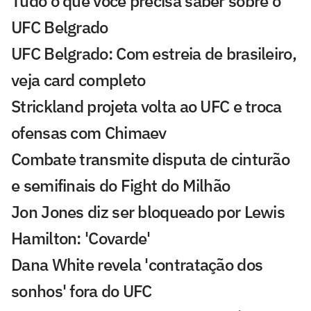
Tudo o que você precisa saber sobre o
UFC Belgrado
UFC Belgrado: Com estreia de brasileiro,
veja card completo
Strickland projeta volta ao UFC e troca
ofensas com Chimaev
Combate transmite disputa de cinturão
e semifinais do Fight do Milhão
Jon Jones diz ser bloqueado por Lewis
Hamilton: 'Covarde'
Dana White revela 'contratação dos
sonhos' fora do UFC