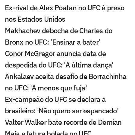
Ex-rival de Alex Poatan no UFC é preso
nos Estados Unidos
Makhachev debocha de Charles do
Bronx no UFC: 'Ensinar a bater'
Conor McGregor anuncia data de
despedida do UFC: 'A última dança'
Ankalaev aceita desafio de Borrachinha
no UFC: 'A menos que fuja'
Ex-campeão do UFC se declara a
brasileiro: 'Não quero ser espancado'
Valter Walker bate recorde de Demian
Maia e fatura bolada no UFC