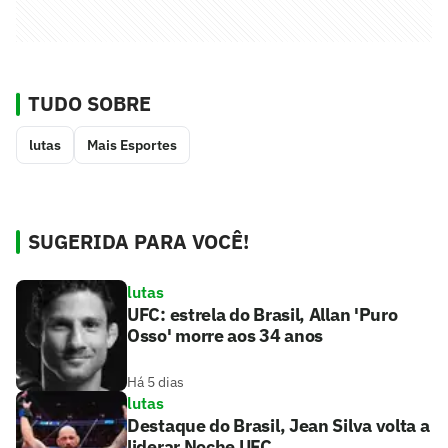
TUDO SOBRE
lutas
Mais Esportes
SUGERIDA PARA VOCÊ!
lutas
UFC: estrela do Brasil, Allan 'Puro
Osso' morre aos 34 anos
Há 5 dias
lutas
Destaque do Brasil, Jean Silva volta a
liderar Noche UFC