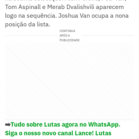
Tom Aspinall e Merab Dvalishvili aparecem
logo na sequência. Joshua Van ocupa a nona
posição da lista.
CONTINUA
APÓS A
PUBLICIDADE
➡️
Tudo sobre Lutas agora no WhatsApp.
Siga o nosso novo canal Lance! Lutas