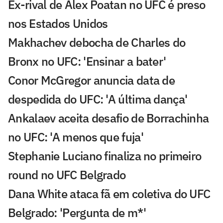
Ex-rival de Alex Poatan no UFC é preso
nos Estados Unidos
Makhachev debocha de Charles do
Bronx no UFC: 'Ensinar a bater'
Conor McGregor anuncia data de
despedida do UFC: 'A última dança'
Ankalaev aceita desafio de Borrachinha
no UFC: 'A menos que fuja'
Stephanie Luciano finaliza no primeiro
round no UFC Belgrado
Dana White ataca fã em coletiva do UFC
Belgrado: 'Pergunta de m*'