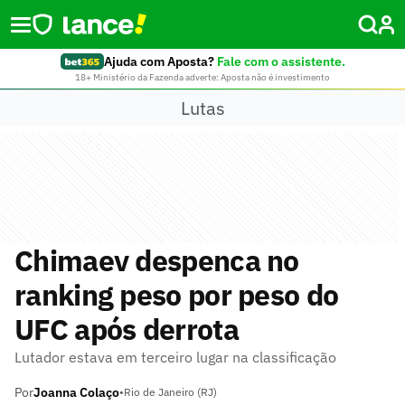
Ajuda com Aposta?
Fale com o assistente.
18+ Ministério da Fazenda adverte: Aposta não é investimento
Lutas
Chimaev despenca no
ranking peso por peso do
UFC após derrota
Lutador estava em terceiro lugar na classificação
Por
Joanna Colaço
•
Rio de Janeiro (RJ)