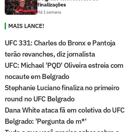
finalizações
Há 1 semana
MAIS LANCE!
UFC 331: Charles do Bronx e Pantoja
terão revanches, diz jornalista
UFC: Michael 'PQD' Oliveira estreia com
nocaute em Belgrado
Stephanie Luciano finaliza no primeiro
round no UFC Belgrado
Dana White ataca fã em coletiva do UFC
Belgrado: 'Pergunta de m*'