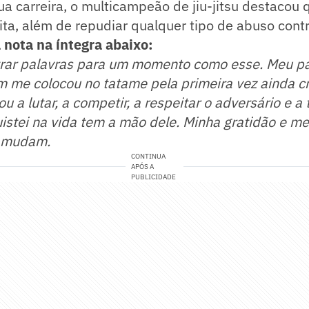
a carreira, o multicampeão de jiu-jitsu destacou
feita, além de repudiar qualquer tipo de abuso con
a nota na íntegra abaixo:
ontrar palavras para um momento como esse.
Meu pa
m me colocou no tatame pela primeira vez ainda cr
a lutar, a competir, a respeitar o adversário e a t
stei na vida tem a mão dele. Minha gratidão e me
o mudam.
CONTINUA
APÓS A
PUBLICIDADE