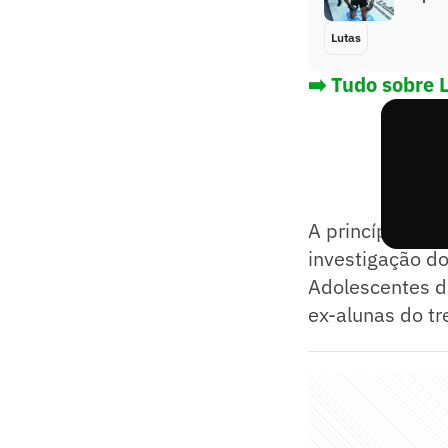
Lutas
➡️ Tudo sobre 
A princípio, a 
investigação do
Adolescentes da
ex-alunas do tr