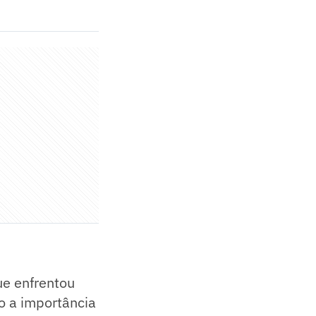
ue enfrentou
o a importância