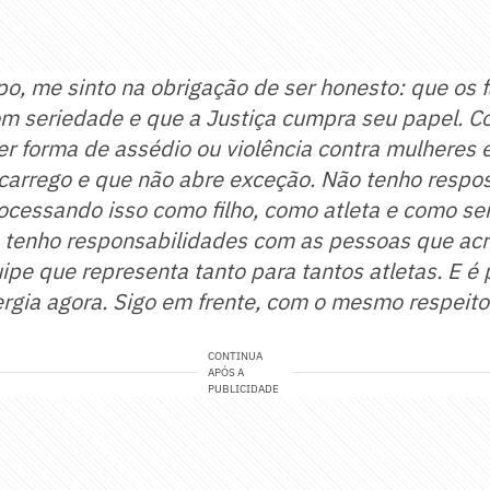
, me sinto na obrigação de ser honesto: que os 
om seriedade e que a Justiça cumpra seu papel. 
r forma de assédio ou violência contra mulheres e
 carrego e que não abre exceção. Não tenho respo
ocessando isso como filho, como atleta e como se
e tenho responsabilidades com as pessoas que ac
pe que representa tanto para tantos atletas. E é 
ergia agora. Sigo em frente, com o mesmo respeit
CONTINUA
APÓS A
PUBLICIDADE