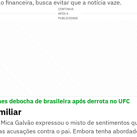
financeira, busca evitar que a notícia vaze.
CONTINUA
APÓS A
PUBLICIDADE
s debocha de brasileira após derrota no UFC
iliar
 Mica Galvão expressou o misto de sentimentos q
das acusações contra o pai. Embora tenha abordad