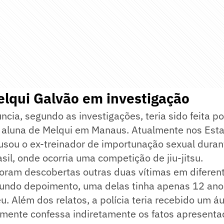
elqui Galvão em investigação
ncia, segundo as investigações, teria sido feita 
i aluna de Melqui em Manaus. Atualmente nos Esta
usou o ex-treinador de importunação sexual dura
asil, onde ocorria uma competição de jiu-jitsu.
foram descobertas outras duas vítimas em diferen
egundo depoimento, uma delas tinha apenas 12 an
. Além dos relatos, a polícia teria recebido um á
mente confessa indiretamente os fatos apresenta