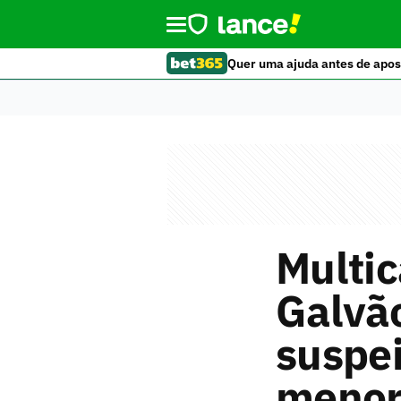
Quer uma ajuda antes de apos
Multic
Galvão
suspei
menor