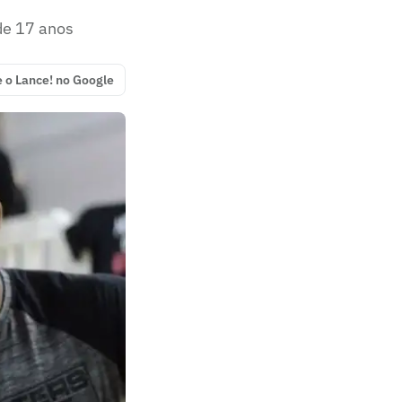
de 17 anos
e o Lance! no Google