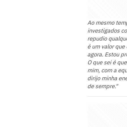
Ao mesmo tempo
investigados c
repudio qualque
é um valor que
agora. Estou pr
O que sei é qu
mim, com a equi
dirijo minha en
de sempre."