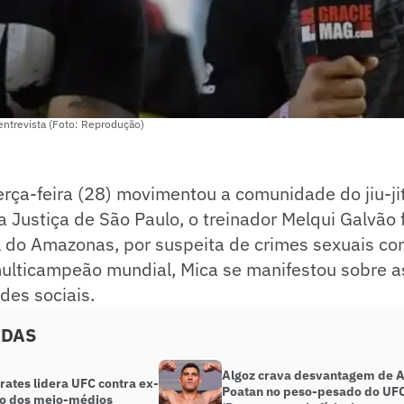
entrevista (Foto: Reprodução)
erça-feira (28) movimentou a comunidade do jiu-jit
 Justiça de São Paulo, o treinador Melqui Galvão 
l do Amazonas, por suspeita de crimes sexuais co
 multicampeão mundial, Mica se manifestou sobre 
des sociais.
ADAS
Algoz crava desvantagem de A
rates lidera UFC contra ex-
Poatan no peso-pesado do UF
o dos meio-médios