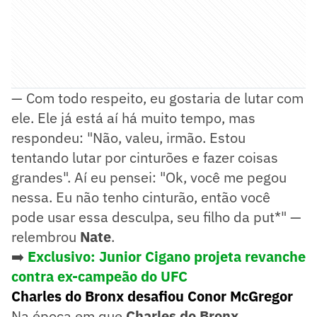
— Com todo respeito, eu gostaria de lutar com
ele. Ele já está aí há muito tempo, mas
respondeu: "Não, valeu, irmão. Estou
tentando lutar por cinturões e fazer coisas
grandes". Aí eu pensei: "Ok, você me pegou
nessa. Eu não tenho cinturão, então você
pode usar essa desculpa, seu filho da put*" —
relembrou
Nate
.
➡️
Exclusivo: Junior Cigano projeta revanche
contra ex-campeão do UFC
Charles do Bronx desafiou Conor McGregor
Na época em que
Charles do Bronx