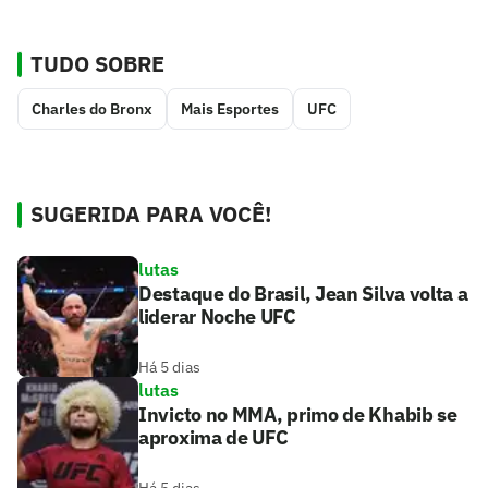
TUDO SOBRE
Charles do Bronx
Mais Esportes
UFC
SUGERIDA PARA VOCÊ!
lutas
Destaque do Brasil, Jean Silva volta a
liderar Noche UFC
Há 5 dias
lutas
Invicto no MMA, primo de Khabib se
aproxima de UFC