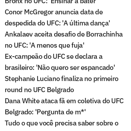
Bronx no UFC: 'Ensinar a bater'
Conor McGregor anuncia data de
despedida do UFC: 'A última dança'
Ankalaev aceita desafio de Borrachinha
no UFC: 'A menos que fuja'
Ex-campeão do UFC se declara a
brasileiro: 'Não quero ser espancado'
Stephanie Luciano finaliza no primeiro
round no UFC Belgrado
Dana White ataca fã em coletiva do UFC
Belgrado: 'Pergunta de m*'
Tudo o que você precisa saber sobre o