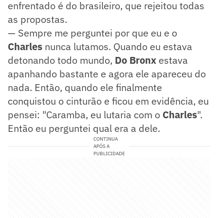
enfrentado é do brasileiro, que rejeitou todas
as propostas.
— Sempre me perguntei por que eu e o
Charles
nunca lutamos. Quando eu estava
detonando todo mundo,
Do Bronx
estava
apanhando bastante e agora ele apareceu do
nada. Então, quando ele finalmente
conquistou o cinturão e ficou em evidência, eu
pensei: "Caramba, eu lutaria com o
Charles
".
Então eu perguntei qual era a dele.
CONTINUA
APÓS A
PUBLICIDADE