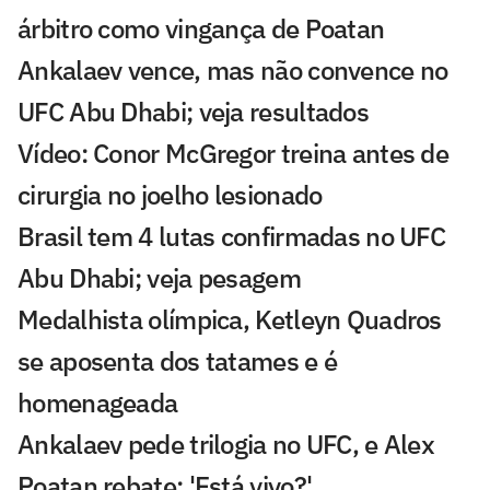
árbitro como vingança de Poatan
Ankalaev vence, mas não convence no
UFC Abu Dhabi; veja resultados
Vídeo: Conor McGregor treina antes de
cirurgia no joelho lesionado
Brasil tem 4 lutas confirmadas no UFC
Abu Dhabi; veja pesagem
Medalhista olímpica, Ketleyn Quadros
se aposenta dos tatames e é
homenageada
Ankalaev pede trilogia no UFC, e Alex
Poatan rebate: 'Está vivo?'