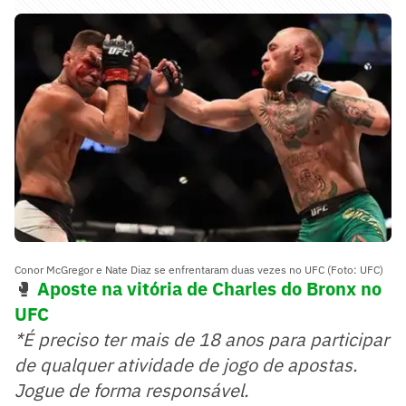
Conor McGregor e Nate Diaz se enfrentaram duas vezes no UFC (Foto: UFC)
🥊
Aposte na vitória de Charles do Bronx no
UFC
*É preciso ter mais de 18 anos para participar
de qualquer atividade de jogo de apostas.
Jogue de forma responsável.