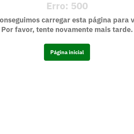
Erro:
500
onseguimos carregar esta página para 
Por favor, tente novamente mais tarde.
Página inicial