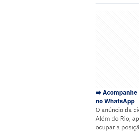
➡️ Acompanhe o
no WhatsApp
O anúncio da c
Além do Rio, a
ocupar a posiç