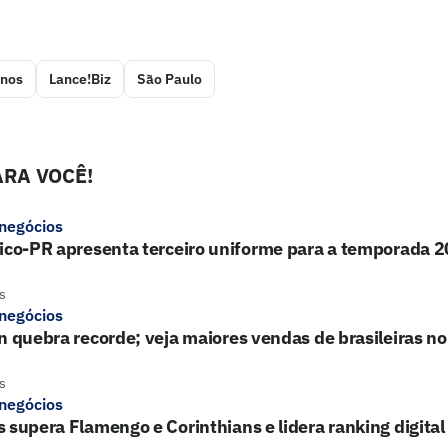
anos
Lance!Biz
São Paulo
RA VOCÊ!
 negócios
tico-PR apresenta terceiro uniforme para a temporada 
s
 negócios
n quebra recorde; veja maiores vendas de brasileiras no
s
 negócios
 supera Flamengo e Corinthians e lidera ranking digital