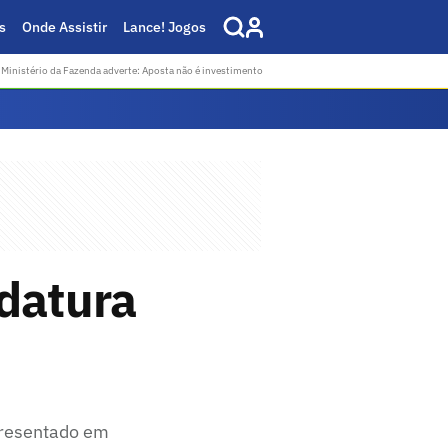
s
Onde Assistir
Lance! Jogos
Ministério da Fazenda adverte: Aposta não é investimento
idatura
apresentado em