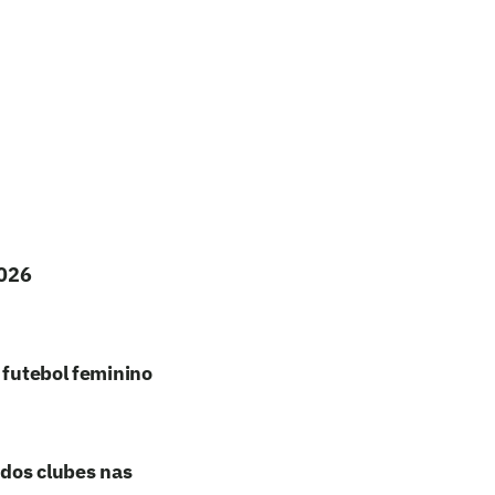
2026
 futebol feminino
 dos clubes nas