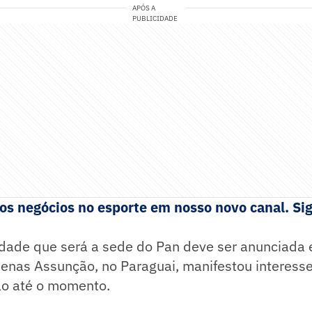
APÓS A
PUBLICIDADE
s negócios no esporte em nosso novo canal. Sig
idade que será a sede do Pan deve ser anunciada 
penas Assunção, no Paraguai, manifestou interess
ão até o momento.