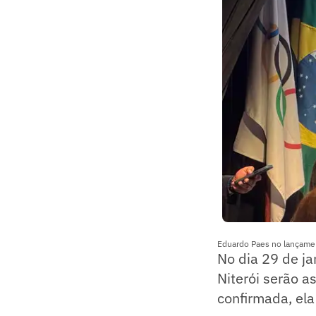
Eduardo Paes no lançamen
No dia 29 de ja
Niterói serão a
confirmada, el