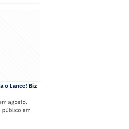
a o Lance! Biz
em agosto.
e público em