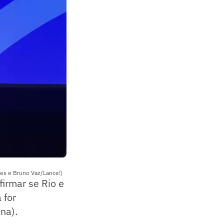
ues e Bruno Vaz/Lance!)
firmar se Rio e
 for
na).