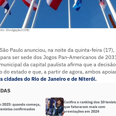
oto: Divulgação/COB)
 São Paulo anunciou, na noite da quinta-feira (17),
 para ser sede dos Jogos Pan-Americanos de 203
r municipal da capital paulista afirma que a decisã
o do estado e que, a partir de agora, ambos apoia
 cidades do Rio de Janeiro e de Niterói.
ADAS
Confira o ranking dos 10 tenist
n 2025: quando começa,
que faturaram mais com
tenistas confirmados
premiações em 2024