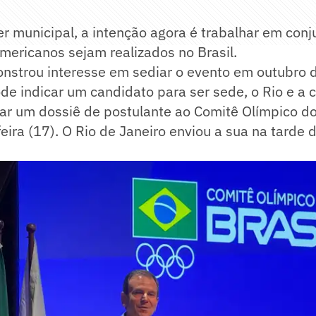
 municipal, a intenção agora é trabalhar em conj
ericanos sejam realizados no Brasil.
nstrou interesse em sediar o evento em outubro
de indicar um candidato para ser sede, o Rio e a c
ar um dossiê de postulante ao Comitê Olímpico do
feira (17). O Rio de Janeiro enviou a sua na tarde d