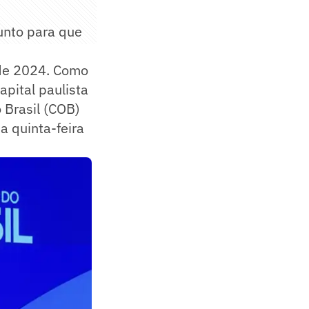
unto para que
 de 2024. Como
apital paulista
 Brasil (COB)
a quinta-feira