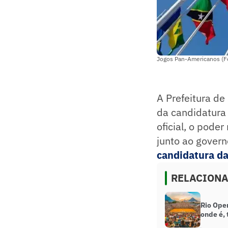
Jogos Pan-Americanos (F
A Prefeitura de
da candidatura
oficial, o pode
junto ao govern
candidatura das
RELACION
Rio Ope
onde é, 