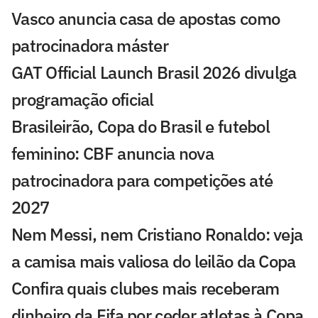
Vasco anuncia casa de apostas como
patrocinadora máster
GAT Official Launch Brasil 2026 divulga
programação oficial
Brasileirão, Copa do Brasil e futebol
feminino: CBF anuncia nova
patrocinadora para competições até
2027
Nem Messi, nem Cristiano Ronaldo: veja
a camisa mais valiosa do leilão da Copa
Confira quais clubes mais receberam
dinheiro da Fifa por ceder atletas à Copa