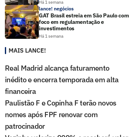
Há 1 semana
lance! negócios
GAT Brasil estreia em São Paulo com
foco em regulamentação e
investimentos
Há 1 semana
MAIS LANCE!
Real Madrid alcança faturamento
inédito e encerra temporada em alta
financeira
Paulistão F e Copinha F terão novos
nomes após FPF renovar com
patrocinador