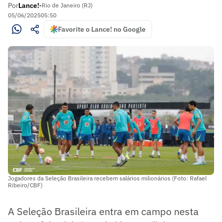
Por
Lance!
•
Rio de Janeiro (RJ)
05/06/2025
05:50
Favorite o Lance! no Google
Jogadores da Seleção Brasileira recebem salários milionários (Foto: Rafael
Ribeiro/CBF)
A Seleção Brasileira entra em campo nesta