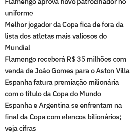
Flamengo aprova novo patrocinador no
uniforme
Melhor jogador da Copa fica de fora da
lista dos atletas mais valiosos do
Mundial
Flamengo receberá R$ 35 milhões com
venda de João Gomes para o Aston Villa
Espanha fatura premiação milionária
com o título da Copa do Mundo
Espanha e Argentina se enfrentam na
final da Copa com elencos bilionários;
veja cifras