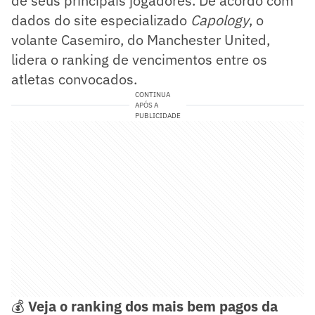
de seus principais jogadores. De acordo com
dados do site especializado
Capology
, o
volante Casemiro, do Manchester United,
lidera o ranking de vencimentos entre os
atletas convocados.
CONTINUA
APÓS A
PUBLICIDADE
💰
Veja o ranking dos mais bem pagos da