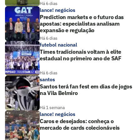
Há 6 dias
lance! negócios
Prediction markets e o futuro das
apostas: especialistas analisam
expansão e regulação
Há 6 dias
futebol nacional
Times tradicionais voltam à elite
estadual no primeiro ano de SAF
Há 6 dias
santos
Santos terá fan fest em dias de jogos
na Vila Belmiro
Há 1 semana
lance! negócios
Caros e desejados: conheça o
mercado de cards colecionáveis