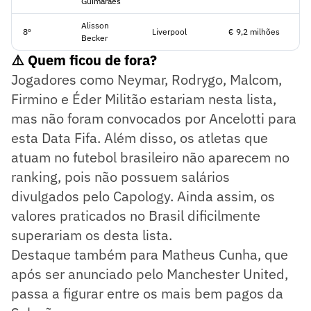
Guimarães
Alisson
8º
Liverpool
€ 9,2 milhões
Becker
⚠️ Quem ficou de fora?
Jogadores como Neymar, Rodrygo, Malcom,
Firmino e Éder Militão estariam nesta lista,
mas não foram convocados por Ancelotti para
esta Data Fifa. Além disso, os atletas que
atuam no futebol brasileiro não aparecem no
ranking, pois não possuem salários
divulgados pelo Capology. Ainda assim, os
valores praticados no Brasil dificilmente
superariam os desta lista.
Destaque também para Matheus Cunha, que
após ser anunciado pelo Manchester United,
passa a figurar entre os mais bem pagos da