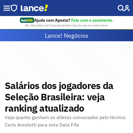
Ajuda com Aposta?
Fale com o assistente.
18+ Ministério da Fazenda adverte: Aposta não é investimento
Lance! Negócios
Salários dos jogadores da
Seleção Brasileira: veja
ranking atualizado
Veja quanto ganham os atletas convocados pelo técnico
Carlo Ancelotti para esta Data Fifa