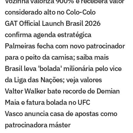
Vozinha valoriza 900% e receberá valor
considerado alto no Colo-Colo
GAT Official Launch Brasil 2026
confirma agenda estratégica
Palmeiras fecha com novo patrocinador
para o peito da camisa; saiba mais
Brasil leva 'bolada' milionária pelo vice
da Liga das Nações; veja valores
Valter Walker bate recorde de Demian
Maia e fatura bolada no UFC
Vasco anuncia casa de apostas como
patrocinadora máster