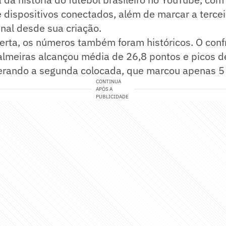
 dispositivos conectados, além de marcar a tercei
nal desde sua criação.
erta, os números também foram históricos. O conf
almeiras alcançou média de 26,8 pontos e picos d
erando a segunda colocada, que marcou apenas 5
CONTINUA
APÓS A
PUBLICIDADE