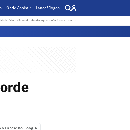
s
Onde Assistir
Lance! Jogos
Ministério da Fazenda adverte: Aposta não é investimento
corde
e o Lance! no Google