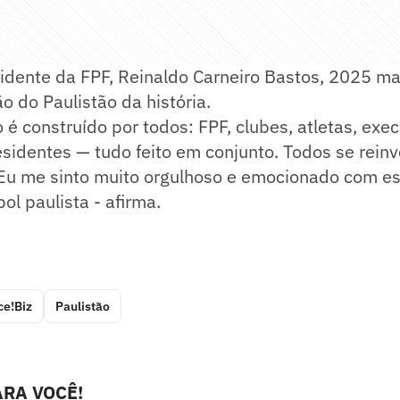
idente da FPF, Reinaldo Carneiro Bastos, 2025 ma
o do Paulistão da história.
é construído por todos: FPF, clubes, atletas, exec
esidentes — tudo feito em conjunto. Todos se rein
. Eu me sinto muito orgulhoso e emocionado com e
bol paulista - afirma.
ce!Biz
Paulistão
RA VOCÊ!