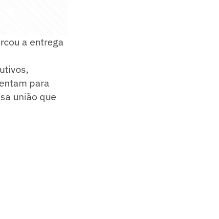
rcou a entrega
utivos,
ventam para
ssa união que