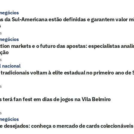
 negócios
s da Sul-Americana estão definidas e garantem valor mi
s
s
 negócios
tion markets e o futuro das apostas: especialistas ana
ação
s
l nacional
tradicionais voltam à elite estadual no primeiro ano de
s
 terá fan fest em dias de jogos na Vila Belmiro
s
 negócios
e desejados: conheça o mercado de cards colecionáveis