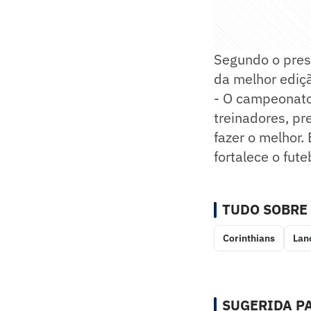
Segundo o pres
da melhor ediçã
- O campeonato 
treinadores, pr
fazer o melhor
fortalece o fute
TUDO SOBRE
Corinthians
Lan
SUGERIDA PA