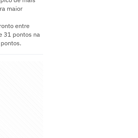
ra maior
ronto entre
e 31 pontos na
 pontos.