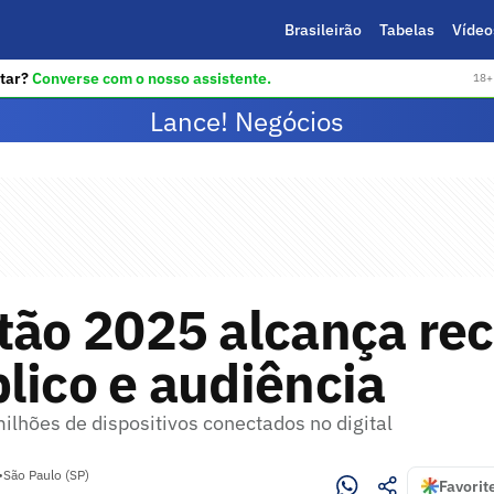
Brasileirão
Tabelas
Vídeo
tar?
Converse com o nosso assistente.
18+ 
Lance! Negócios
tão 2025 alcança re
lico e audiência
ilhões de dispositivos conectados no digital
•
São Paulo (SP)
Favorit