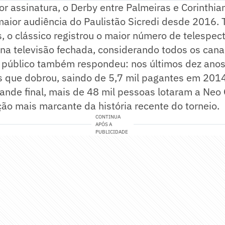
or assinatura, o Derby entre Palmeiras e Corinthia
maior audiência do Paulistão Sicredi desde 2016. 
, o clássico registrou o maior número de telespe
na televisão fechada, considerando todos os cana
o público também respondeu: nos últimos dez anos
s que dobrou, saindo de 5,7 mil pagantes em 2014
ande final, mais de 48 mil pessoas lotaram a Neo
ão mais marcante da história recente do torneio.
CONTINUA
APÓS A
PUBLICIDADE