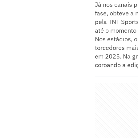
Já nos canais p
fase, obteve a 
pela TNT Sports
até o momento 
Nos estádios, 
torcedores mai
em 2025. Na gr
coroando a ediç