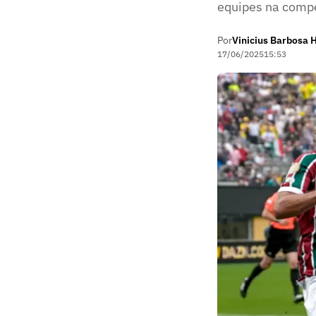
equipes na comp
Por
Vinicius Barbosa 
17/06/2025
15:53