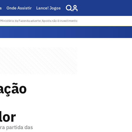
s
Onde Assistir
Lance! Jogos
Ministério da Fazenda adverte: Aposta não é investimento
ação
lor
ra partida das