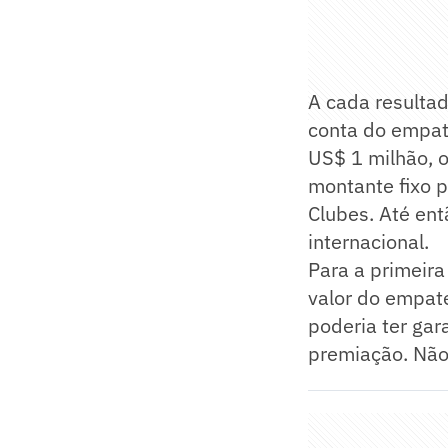
A cada resultad
conta do empat
US$ 1 milhão, 
montante fixo p
Clubes. Até ent
internacional.
Para a primeira
valor do empate
poderia ter ga
premiação. Não 