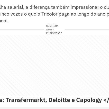
lha salarial, a diferença também impressiona: o c
inco vezes o que o Tricolor paga ao longo do ano 
onal.
CONTINUA
APÓS A
PUBLICIDADE
: Transfermarkt, Deloitte e Capology 