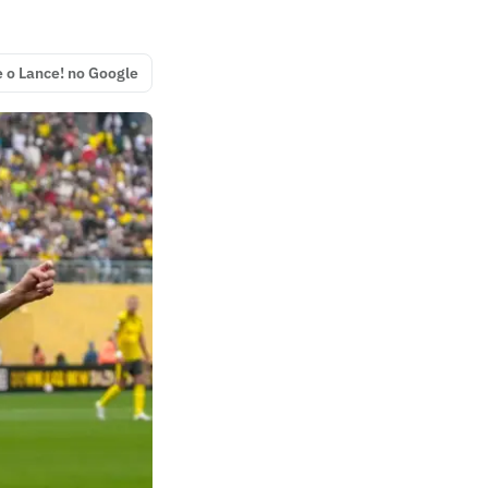
e o Lance! no Google