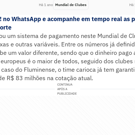
Há 1 ano
Mundial de Clubes
Há 
e! no WhatsApp e acompanhe em tempo real as p
porte
nou um sistema de pagamento neste Mundial de C
ixas e outras variáveis. Entre os números já defini
be um valor diferente, sendo que o dinheiro pago 
europeus é o maior de todos, seguido dos clubes 
caso do Fluminense, o time carioca já tem garant
de R$ 83 milhões na cotação atual.
CONTINUA
APÓS A
PUBLICIDADE