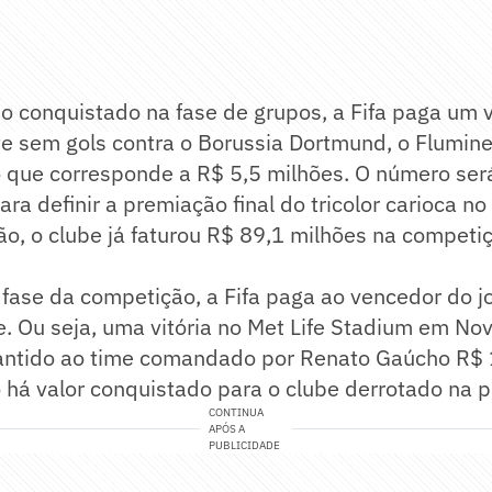
o conquistado na fase de grupos, a Fifa paga um v
e sem gols contra o Borussia Dortmund, o Flumi
o que corresponde a R$ 5,5 milhões. O número se
ara definir a premiação final do tricolor carioca n
ão, o clube já faturou R$ 89,1 milhões na competi
 fase da competição, a Fifa paga ao vencedor do j
. Ou seja, uma vitória no Met Life Stadium em Nov
rantido ao time comandado por Renato Gaúcho R$
há valor conquistado para o clube derrotado na p
CONTINUA
APÓS A
PUBLICIDADE