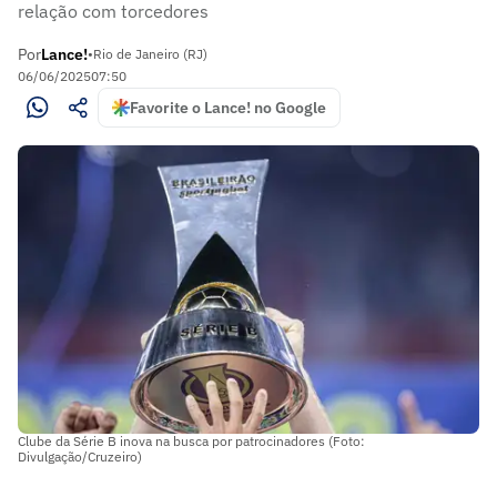
relação com torcedores
Por
Lance!
•
Rio de Janeiro (RJ)
06/06/2025
07:50
Favorite o Lance! no Google
Clube da Série B inova na busca por patrocinadores (Foto:
Divulgação/Cruzeiro)