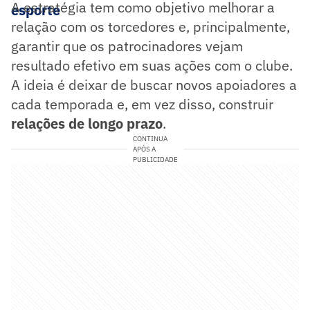
A estratégia tem como objetivo melhorar a
esporte
relação com os torcedores e, principalmente,
garantir que os patrocinadores vejam
resultado efetivo em suas ações com o clube.
A ideia é deixar de buscar novos apoiadores a
cada temporada e, em vez disso, construir
relações de longo prazo
.
CONTINUA
APÓS A
PUBLICIDADE