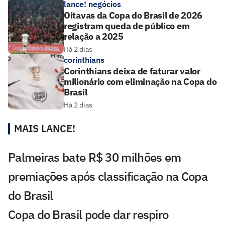
lance! negócios
Oitavas da Copa do Brasil de 2026
registram queda de público em
relação a 2025
Há 2 dias
corinthians
Corinthians deixa de faturar valor
milionário com eliminação na Copa do
Brasil
Há 2 dias
MAIS LANCE!
Palmeiras bate R$ 30 milhões em
premiações após classificação na Copa
do Brasil
Copa do Brasil pode dar respiro