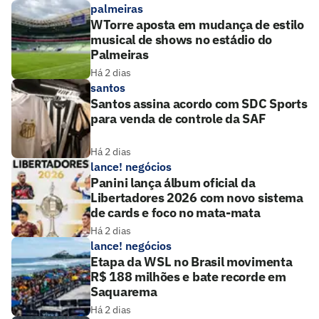
palmeiras
WTorre aposta em mudança de estilo
musical de shows no estádio do
Palmeiras
Há 2 dias
santos
Santos assina acordo com SDC Sports
para venda de controle da SAF
Há 2 dias
lance! negócios
Panini lança álbum oficial da
Libertadores 2026 com novo sistema
de cards e foco no mata-mata
Há 2 dias
lance! negócios
Etapa da WSL no Brasil movimenta
R$ 188 milhões e bate recorde em
Saquarema
Há 2 dias