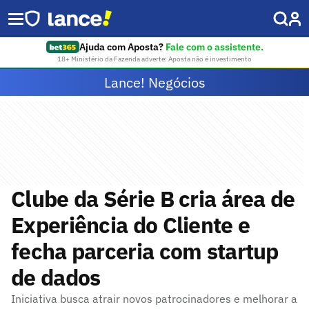
Ajuda com Aposta?
Fale com o assistente.
18+ Ministério da Fazenda adverte: Aposta não é investimento
Lance! Negócios
Clube da Série B cria área de
Experiência do Cliente e
fecha parceria com startup
de dados
Iniciativa busca atrair novos patrocinadores e melhorar a