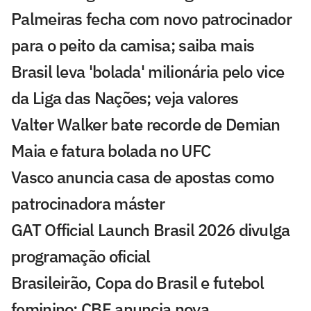
Palmeiras fecha com novo patrocinador
para o peito da camisa; saiba mais
Brasil leva 'bolada' milionária pelo vice
da Liga das Nações; veja valores
Valter Walker bate recorde de Demian
Maia e fatura bolada no UFC
Vasco anuncia casa de apostas como
patrocinadora máster
GAT Official Launch Brasil 2026 divulga
programação oficial
Brasileirão, Copa do Brasil e futebol
feminino: CBF anuncia nova