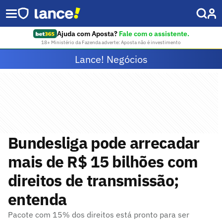
Ajuda com Aposta?
Fale com o assistente.
18+ Ministério da Fazenda adverte: Aposta não é investimento
Lance! Negócios
Bundesliga pode arrecadar
mais de R$ 15 bilhões com
direitos de transmissão;
entenda
Pacote com 15% dos direitos está pronto para ser