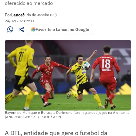
oferecido ao mercado
Por
Lance!
•
Rio de Janeiro (RJ)
24/02/2023
17:11
Favorite o Lance! no Google
Bayern de Munique e Borussia Dortmund fazem grandes jogos na Alemanha
(ANDREAS GEBERT / POOL / AFP)
A DFL, entidade que gere o futebol da