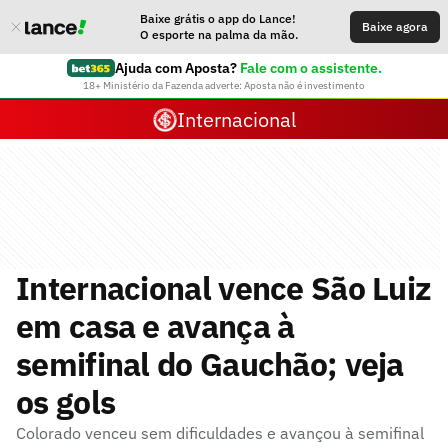
Baixe grátis o app do Lance!
Baixe agora
O esporte na palma da mão.
Ajuda com Aposta?
Fale com o assistente.
18+ Ministério da Fazenda adverte: Aposta não é investimento
Internacional
Internacional vence São Luiz
em casa e avança à
semifinal do Gauchão; veja
os gols
Colorado venceu sem dificuldades e avançou à semifinal