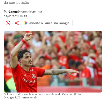
da competição
Por
Lance!
•
Porto Alegre (RS)
09/03/2024
19:15
Favorite o Lance! no Google
Colorado está classificado para a semifinal do Gauchão (Foto:
Divulgação/Internacional)