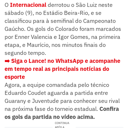
O
Internacional
derrotou o São Luiz neste
sábado (9), no Estádio Beira-Rio, e se
classificou para à semifinal do Campeonato
Gaúcho. Os gols do Colorado foram marcados
por Enner Valencia e Igor Gomes, na primeira
etapa, e Maurício, nos minutos finais do
segundo tempo.
➡️ Siga o Lance! no WhatsApp e acompanhe
em tempo real as principais notícias do
esporte
Agora, a equipe comandada pelo técnico
Eduardo Coudet aguarda a partida entre
Guarany e Juventude para conhecer seu rival
na próxima fase do torneio estadual.
Confira
os gols da partida no vídeo acima.
CONTINUA
APÓS A