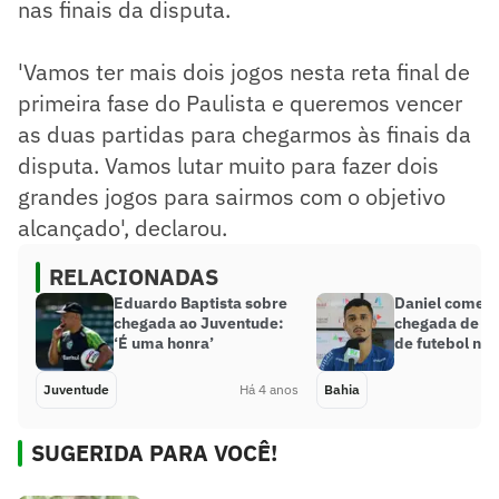
nas finais da disputa.
'Vamos ter mais dois jogos nesta reta final de
primeira fase do Paulista e queremos vencer
as duas partidas para chegarmos às finais da
disputa. Vamos lutar muito para fazer dois
grandes jogos para sairmos com o objetivo
alcançado', declarou.
RELACIONADAS
Eduardo Baptista sobre
Daniel comem
chegada ao Juventude:
chegada de no
‘É uma honra’
de futebol no 
Juventude
Há 4 anos
Bahia
SUGERIDA PARA VOCÊ!