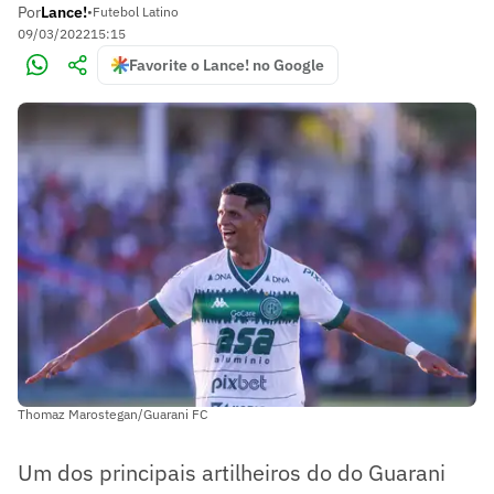
Por
Lance!
•
Futebol Latino
09/03/2022
15:15
Favorite o Lance! no Google
Thomaz Marostegan/Guarani FC
Um dos principais artilheiros do do Guarani