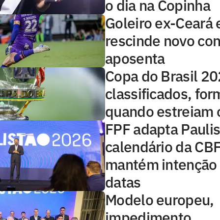
o dia na Copinha
Goleiro ex-Ceará 
rescinde novo con
aposenta
Copa do Brasil 20
classificados, for
quando estreiam 
FPF adapta Paulis
calendário da CBF
mantém intenção
datas
Modelo europeu,
impedimento