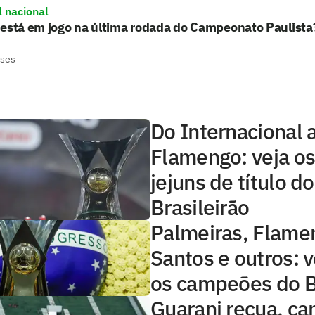
l nacional
 está em jogo na última rodada do Campeonato Paulista
eses
Do Internacional 
Flamengo: veja o
jejuns de título do
Brasileirão
Palmeiras, Flame
Santos e outros: 
os campeões do B
Guarani recua, ca