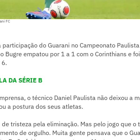
ani FC
a participação do Guarani no Campeonato Paulista
o Bugre empatou por 1 a 1 com o Corinthians e fo
 6.
LA DA SÉRIE B
imprensa, o técnico Daniel Paulista não deixou a 
iou a postura dos seus atletas.
 de tristeza pela eliminação. Mas pelo jogo que o t
mento de orgulho. Muita gente pensava que o Guar