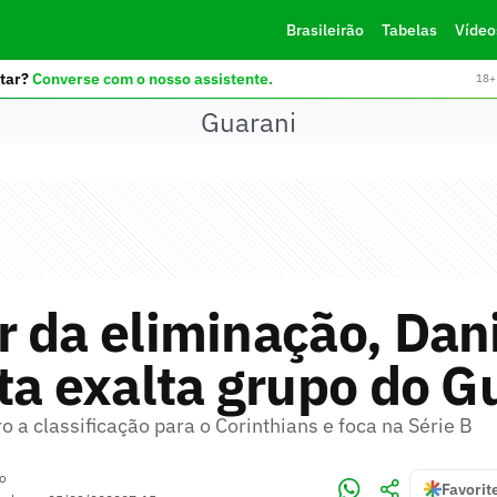
Brasileirão
Tabelas
Vídeo
tar?
Converse com o nosso assistente.
18+ 
Guarani
 da eliminação, Dan
ta exalta grupo do G
 a classificação para o Corinthians e foca na Série B
no
Favorit