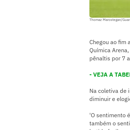
Thomaz Marostegan/Guar
Chegou ao fim 
Química Arena, 
pênaltis por 7 a
- VEJA A TABE
Na coletiva de 
diminuir e elog
'O sentimento é
também o senti