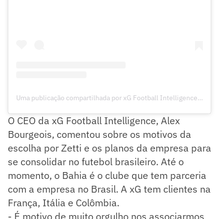
Uma publicação compartilhada por xG Football Intelligence (@xgfootball)
O CEO da xG Football Intelligence, Alex
Bourgeois, comentou sobre os motivos da
escolha por Zetti e os planos da empresa para
se consolidar no futebol brasileiro. Até o
momento, o Bahia é o clube que tem parceria
com a empresa no Brasil. A xG tem clientes na
França, Itália e Colômbia.
- É motivo de muito orgulho nos associarmos