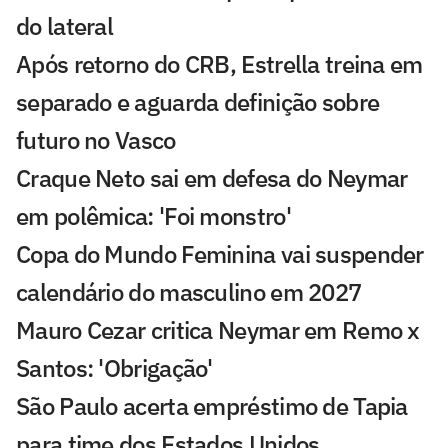
do lateral
Após retorno do CRB, Estrella treina em
separado e aguarda definição sobre
futuro no Vasco
Craque Neto sai em defesa do Neymar
em polêmica: 'Foi monstro'
Copa do Mundo Feminina vai suspender
calendário do masculino em 2027
Mauro Cezar critica Neymar em Remo x
Santos: 'Obrigação'
São Paulo acerta empréstimo de Tapia
para time dos Estados Unidos