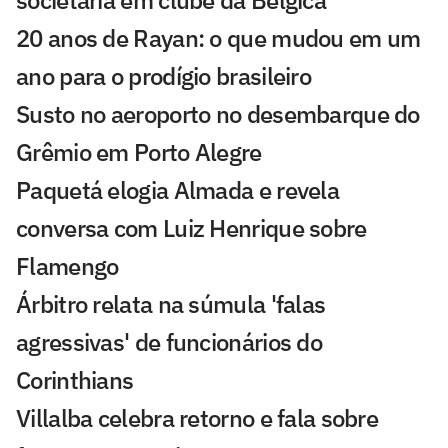
societária em clube da Bélgica
20 anos de Rayan: o que mudou em um
ano para o prodígio brasileiro
Susto no aeroporto no desembarque do
Grêmio em Porto Alegre
Paquetá elogia Almada e revela
conversa com Luiz Henrique sobre
Flamengo
Árbitro relata na súmula 'falas
agressivas' de funcionários do
Corinthians
Villalba celebra retorno e fala sobre