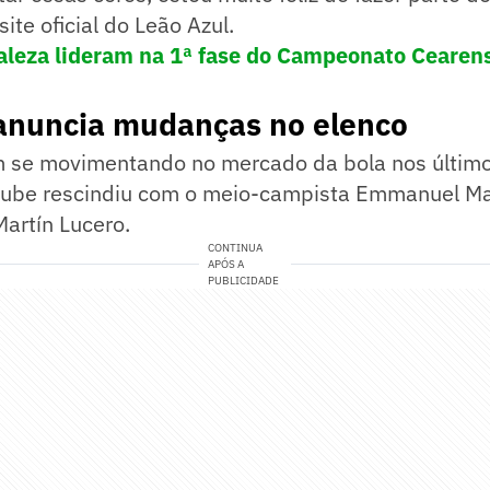
site oficial do Leão Azul.
taleza lideram na 1ª fase do Campeonato Cearens
 anuncia mudanças no elenco
m se movimentando no mercado da bola nos último
clube rescindiu com o meio-campista Emmanuel Ma
artín Lucero.
CONTINUA
APÓS A
PUBLICIDADE