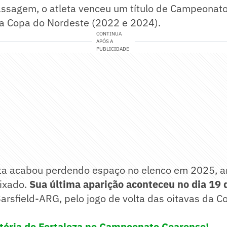
assagem, o atleta venceu um título de Campeonat
da Copa do Nordeste (2022 e 2024).
CONTINUA
APÓS A
PUBLICIDADE
a acabou perdendo espaço no elenco em 2025, an
aixado.
Sua última aparição aconteceu no dia 19 
Sarsfield-ARG, pelo jogo de volta das oitavas da C
tória do Fortaleza no Campeonato Cearense!