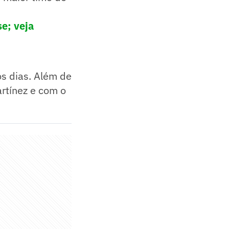
e; veja
s dias. Além de
rtínez e com o