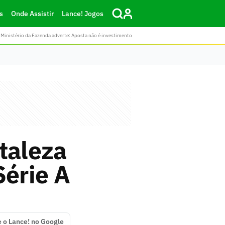
s
Onde Assistir
Lance! Jogos
Ministério da Fazenda adverte: Aposta não é investimento
taleza
Série A
e o Lance! no Google