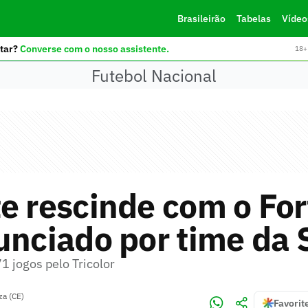
Brasileirão
Tabelas
Vídeo
tar?
Converse com o nosso assistente.
18+ 
Futebol Nacional
e rescinde com o For
unciado por time da 
1 jogos pelo Tricolor
za (CE)
Favorit