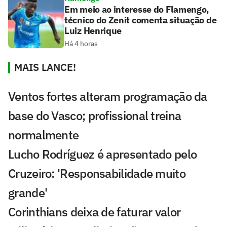
Em meio ao interesse do Flamengo,
técnico do Zenit comenta situação de
Luiz Henrique
Há 4 horas
MAIS LANCE!
Ventos fortes alteram programação da
base do Vasco; profissional treina
normalmente
Lucho Rodríguez é apresentado pelo
Cruzeiro: 'Responsabilidade muito
grande'
Corinthians deixa de faturar valor