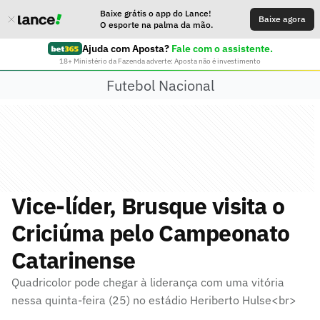
Baixe grátis o app do Lance!
Baixe agora
O esporte na palma da mão.
Ajuda com Aposta?
Fale com o assistente.
18+ Ministério da Fazenda adverte: Aposta não é investimento
Futebol Nacional
Vice-líder, Brusque visita o
Criciúma pelo Campeonato
Catarinense
Quadricolor pode chegar à liderança com uma vitória
nessa quinta-feira (25) no estádio Heriberto Hulse<br>