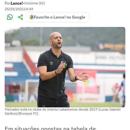
Por
Lance!
•
Criciúma (SC)
25/03/2021
14:44
Favorite o Lance! no Google
Treinador está no clube do interior catarinense desde 2017 (Lucas Gabriel
Cardoso/Brusque FC)
Em situações opostas na tabela de