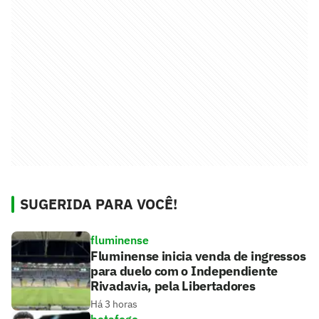
SUGERIDA PARA VOCÊ!
fluminense
Fluminense inicia venda de ingressos
para duelo com o Independiente
Rivadavia, pela Libertadores
Há 3 horas