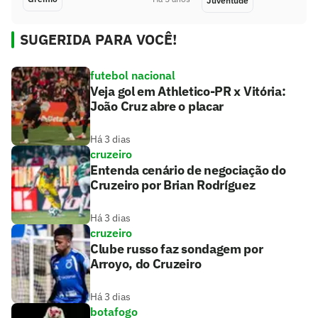
Juventude
SUGERIDA PARA VOCÊ!
futebol nacional
Veja gol em Athletico-PR x Vitória:
João Cruz abre o placar
Há 3 dias
cruzeiro
Entenda cenário de negociação do
Cruzeiro por Brian Rodríguez
Há 3 dias
cruzeiro
Clube russo faz sondagem por
Arroyo, do Cruzeiro
Há 3 dias
botafogo