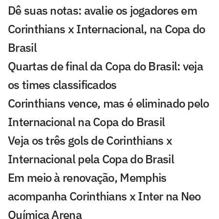
Dê suas notas: avalie os jogadores em
Corinthians x Internacional, na Copa do
Brasil
Quartas de final da Copa do Brasil: veja
os times classificados
Corinthians vence, mas é eliminado pelo
Internacional na Copa do Brasil
Veja os três gols de Corinthians x
Internacional pela Copa do Brasil
Em meio à renovação, Memphis
acompanha Corinthians x Inter na Neo
Química Arena