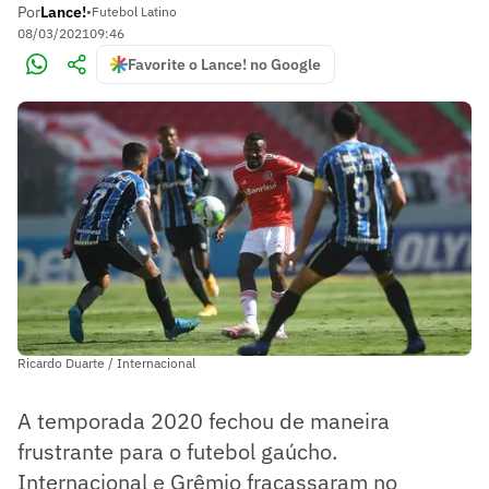
Por
Lance!
•
Futebol Latino
08/03/2021
09:46
Favorite o Lance! no Google
Ricardo Duarte / Internacional
A temporada 2020 fechou de maneira
frustrante para o futebol gaúcho.
Internacional e Grêmio fracassaram no