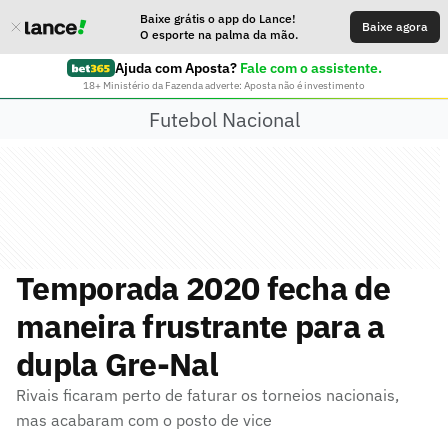
Baixe grátis o app do Lance!
Baixe agora
O esporte na palma da mão.
Ajuda com Aposta?
Fale com o assistente.
18+ Ministério da Fazenda adverte: Aposta não é investimento
Futebol Nacional
Temporada 2020 fecha de
maneira frustrante para a
dupla Gre-Nal
Rivais ficaram perto de faturar os torneios nacionais,
mas acabaram com o posto de vice