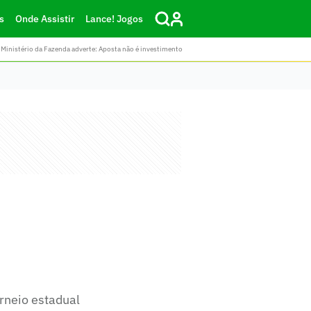
s
Onde Assistir
Lance! Jogos
Ministério da Fazenda adverte: Aposta não é investimento
rneio estadual