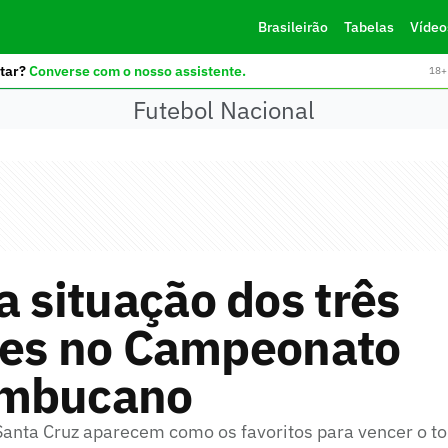
Brasileirão
Tabelas
Vídeo
tar?
Converse com o nosso assistente.
18+ 
Futebol Nacional
a situação dos três
tes no Campeonato
mbucano
 Santa Cruz aparecem como os favoritos para vencer o to