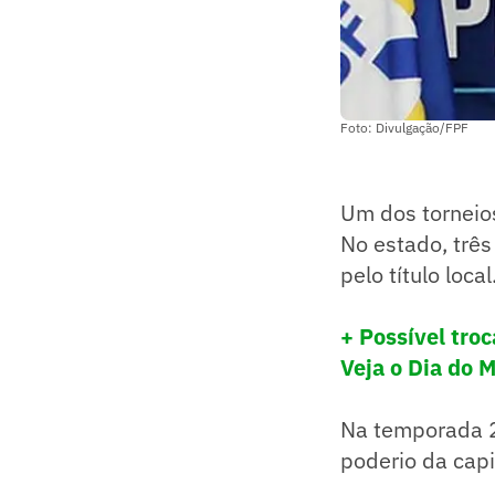
Foto: Divulgação/FPF
Um dos torneio
No estado, trê
pelo título local
+ Possível tro
Veja o Dia do 
Na temporada 2
poderio da capi