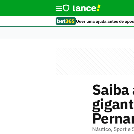
Quer uma ajuda antes de apos
Saiba 
gigan
Perna
Náutico, Sport e