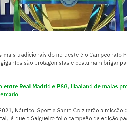
s mais tradicionais do nordeste é o Campeonato
s gigantes são protagonistas e costumam brigar p
.
ca entre Real Madrid e PSG, Haaland de malas pr
Mercado
021, Náutico, Sport e Santa Cruz terão a missão 
tal, já que o Salgueiro foi o campeão da edição p