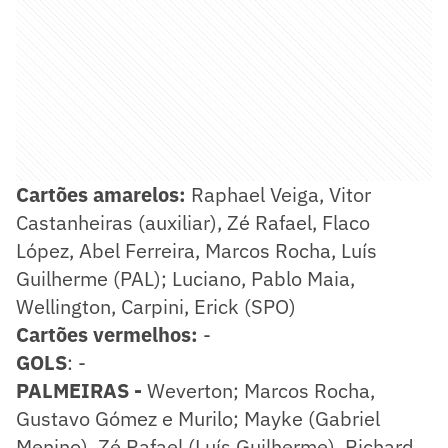
Cartões amarelos:
Raphael Veiga, Vitor
Castanheiras (auxiliar), Zé Rafael, Flaco
López, Abel Ferreira, Marcos Rocha, Luís
Guilherme (PAL); Luciano, Pablo Maia,
Wellington, Carpini, Erick (SPO)
Cartões vermelhos:
-
GOLS
: -
PALMEIRAS -
Weverton; Marcos Rocha,
Gustavo Gómez e Murilo; Mayke (Gabriel
Menino), Zé Rafael (Luís Guilherme), Richard