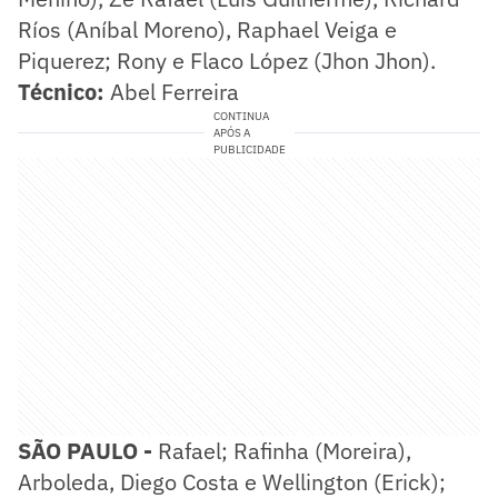
Ríos (Aníbal Moreno), Raphael Veiga e
Piquerez; Rony e Flaco López (Jhon Jhon).
Técnico:
Abel Ferreira
CONTINUA
APÓS A
PUBLICIDADE
SÃO PAULO -
Rafael; Rafinha (Moreira),
Arboleda, Diego Costa e Wellington (Erick);