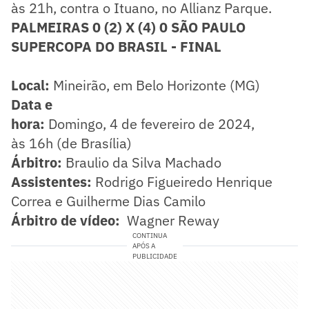
às 21h, contra o Ituano, no Allianz Parque.
PALMEIRAS 0 (2) X (4) 0 SÃO PAULO
SUPERCOPA DO BRASIL - FINAL
Local:
Mineirão, em Belo Horizonte (MG)
Data e
hora:
Domingo, 4 de fevereiro de 2024,
às 16h (de Brasília)
Árbitro:
Braulio da Silva Machado
Assistentes:
Rodrigo Figueiredo Henrique
Correa e Guilherme Dias Camilo
Árbitro de vídeo:
Wagner Reway
CONTINUA
APÓS A
PUBLICIDADE