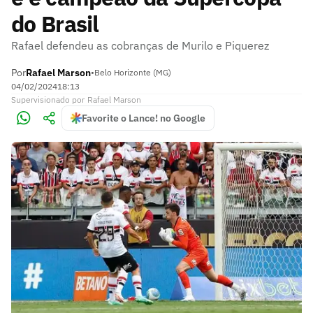
do Brasil
Rafael defendeu as cobranças de Murilo e Piquerez
Por
Rafael Marson
•
Belo Horizonte (MG)
04/02/2024
18:13
Supervisionado
por
Rafael Marson
Favorite o Lance! no Google