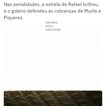
Nas penalidades, a estrela de Rafael brilhou,
e o goleiro defendeu as cobranças de Murilo e
Piquerez.
CONTINUA
APÓS A
PUBLICIDADE