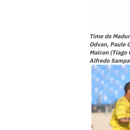
Time do Madure
Odvan, Paulo C
Maicon (Tiago 
Alfredo Sampa