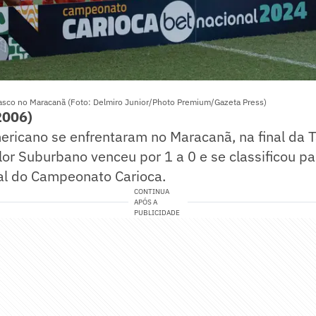
asco no Maracanã (Foto: Delmiro Junior/Photo Premium/Gazeta Press)
006)
ricano se enfrentaram no Maracanã, na final da T
olor Suburbano venceu por 1 a 0 e se classificou pa
nal do Campeonato Carioca.
CONTINUA
APÓS A
PUBLICIDADE