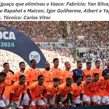
guaçu que eliminou o Vasco: Fabrício; Yan Silva,
io Rapahel e Maicon; Igor Guilherme, Albert e Y
. Técnico: Carlos Vitor.