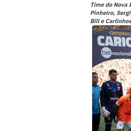
Time do Nova I
Pinheiro, Serg
Bill e Carlinhos