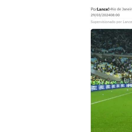
Por
Lance!
•
Rio de Janeir
29/03/2024
08:00
Supervisionado
por
Lance