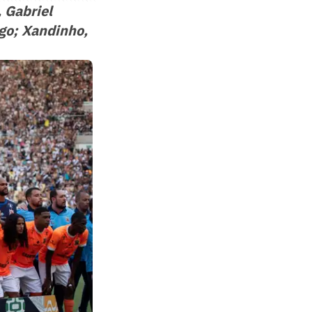
 Gabriel
ago; Xandinho,