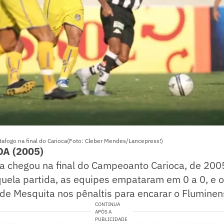
tafogo na final do Carioca(Foto: Cleber Mendes/Lancepress!)
A (2005)
a chegou na final do Campeoanto Carioca, de 2005
uela partida, as equipes empataram em 0 a 0, e o
de Mesquita nos pênaltis para encarar o Fluminen
CONTINUA
APÓS A
PUBLICIDADE