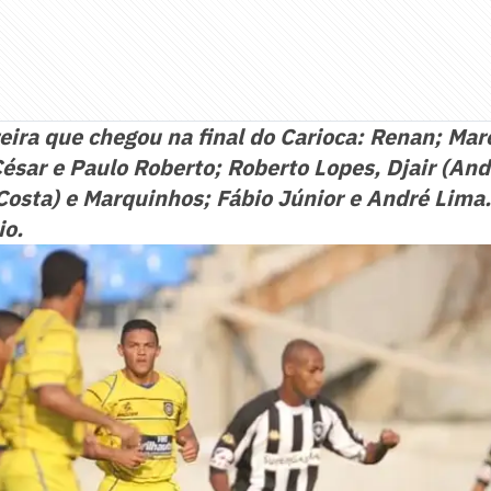
ira que chegou na final do Carioca: Renan; Marc
ésar e Paulo Roberto; Roberto Lopes, Djair (And
Costa) e Marquinhos; Fábio Júnior e André Lima.
io.