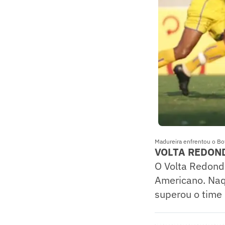
Madureira enfrentou o Bo
VOLTA REDOND
O Volta Redond
Americano. Naq
superou o time 