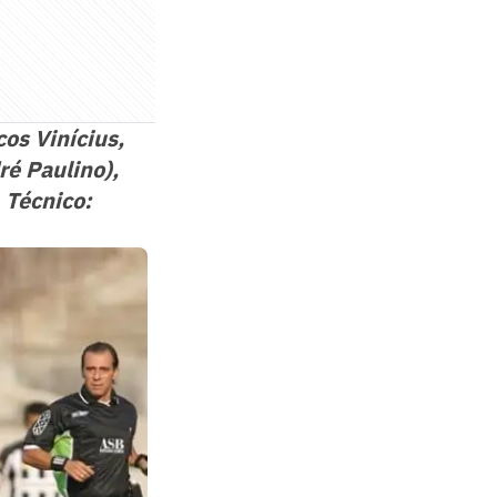
os Vinícius,
ré Paulino),
 Técnico: