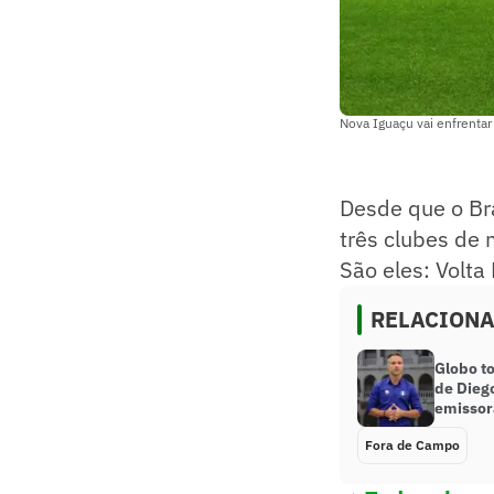
Nova Iguaçu vai enfrentar
Desde que o Br
três clubes de 
São eles: Volta
RELACION
Globo t
de Dieg
emissor
Fora de Campo