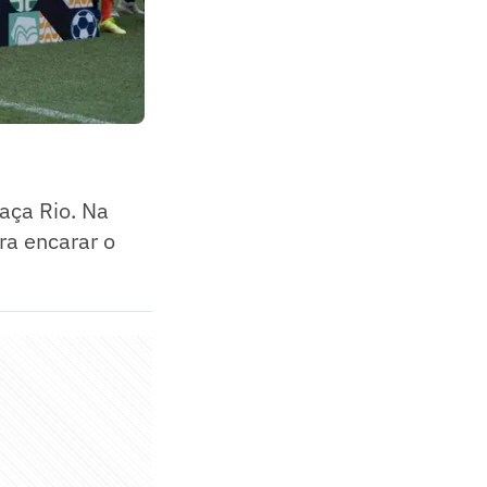
aça Rio. Na
ra encarar o