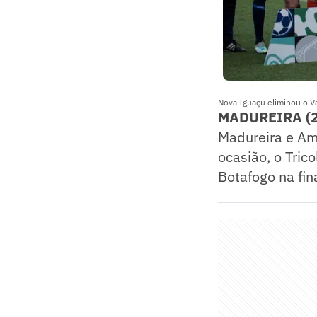
Nova Iguaçu eliminou o V
MADUREIRA (2
Madureira e Ame
ocasião, o Tric
Botafogo na fi