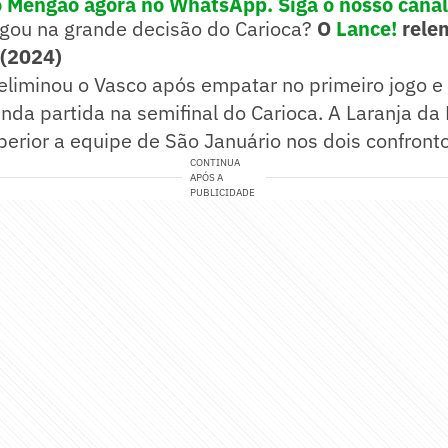
o Mengão agora no WhatsApp. Siga o nosso canal
egou na grande decisão do Carioca?
O
Lance!
relem
(2024)
liminou o Vasco após empatar no primeiro jogo e 
nda partida na semifinal do Carioca. A Laranja da
superior a equipe de São Januário nos dois confront
CONTINUA
APÓS A
PUBLICIDADE