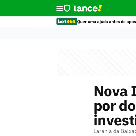
Quer uma ajuda antes de apos
Nova I
por do
invest
Laranja da Baixad