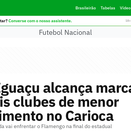
Brasileirão
Tabelas
Vídeo
tar?
Converse com o nosso assistente.
18+ 
Futebol Nacional
guaçu alcança marca
is clubes de menor
imento no Carioca
a vai enfrentar o Flamengo na final do estadual