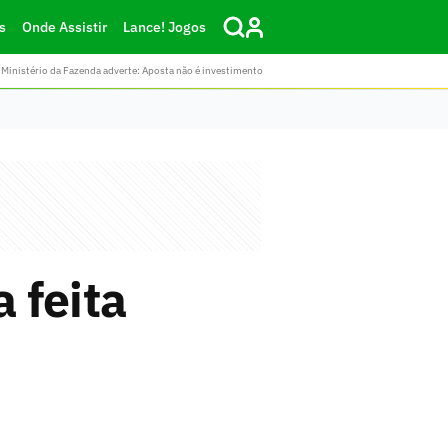
s
Onde Assistir
Lance! Jogos
Ministério da Fazenda adverte: Aposta não é investimento
 feita