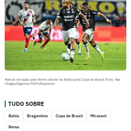
Patrick em ação pelo Remo diante do Bahia pela Copa do Brasil (Foto: Nai
Chagas/Agencia F8/Folhapress)
TUDO SOBRE
Bahia
Bragantino
Copa do Brasil
Mirassol
Remo