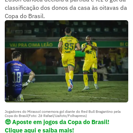
classificação dos donos da casa às oitavas da
Copa do Brasil.
Jogadores do Mirassol comemora gol diante do Red Bull Bragantino pela
Copa do Brasil(Foto: Zé Rafael/Uaifoto/Folhapress)
🤑
Aposte em jogos da Copa do Brasil!
Clique aqui e saiba mais!