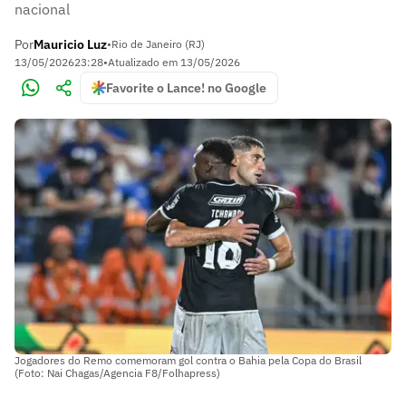
nacional
Por
Mauricio Luz
•
Rio de Janeiro (RJ)
13/05/2026
23:28
•
Atualizado em
13/05/2026
Favorite o Lance! no Google
Jogadores do Remo comemoram gol contra o Bahia pela Copa do Brasil
(Foto: Nai Chagas/Agencia F8/Folhapress)