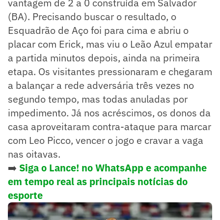
vantagem de 2 a 0 construída em Salvador
(BA). Precisando buscar o resultado, o
Esquadrão de Aço foi para cima e abriu o
placar com Erick, mas viu o Leão Azul empatar
a partida minutos depois, ainda na primeira
etapa. Os visitantes pressionaram e chegaram
a balançar a rede adversária três vezes no
segundo tempo, mas todas anuladas por
impedimento. Já nos acréscimos, os donos da
casa aproveitaram contra-ataque para marcar
com Leo Picco, vencer o jogo e cravar a vaga
nas oitavas.
➡️
Siga o Lance! no WhatsApp e
acompanhe
em tempo real as principais notícias do
esporte