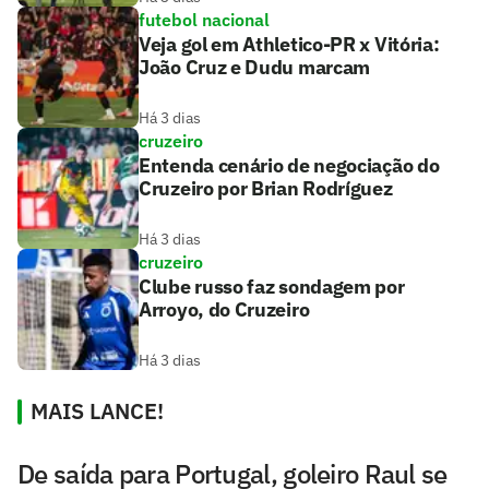
futebol nacional
Veja gol em Athletico-PR x Vitória:
João Cruz e Dudu marcam
Há 3 dias
cruzeiro
Entenda cenário de negociação do
Cruzeiro por Brian Rodríguez
Há 3 dias
cruzeiro
Clube russo faz sondagem por
Arroyo, do Cruzeiro
Há 3 dias
MAIS LANCE!
De saída para Portugal, goleiro Raul se