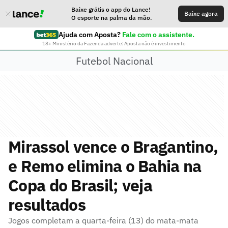
Baixe grátis o app do Lance!
Baixe agora
O esporte na palma da mão.
Ajuda com Aposta?
Fale com o assistente.
18+ Ministério da Fazenda adverte: Aposta não é investimento
Futebol Nacional
Mirassol vence o Bragantino,
e Remo elimina o Bahia na
Copa do Brasil; veja
resultados
Jogos completam a quarta-feira (13) do mata-mata