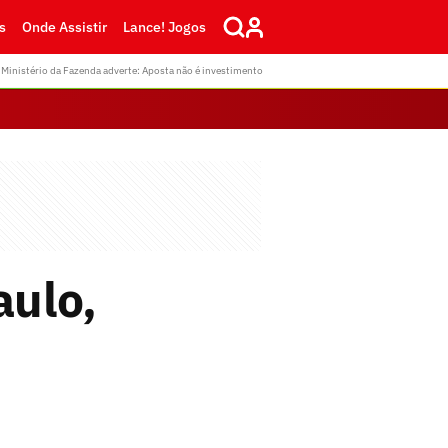
s
Onde Assistir
Lance! Jogos
Ministério da Fazenda adverte: Aposta não é investimento
aulo,