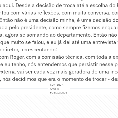
 aqui. Desde a decisão de troca até a escolha do 
tou com várias reflexões, com muita conversa, co
 Então não é uma decisão minha, é uma decisão 
iada pelo presidente, como sempre fizemos enquan
ha, agora se somando ao departamento. Então não 
que muito se falou, e eu já dei até uma entrevista
o diretor, acrescentando:
com Roger, com a comissão técnica, com toda a ex
ue eu tenho, nós entendemos que persistir nesse 
externa vai ser cada vez mais geradora de uma in
l, nós decidimos que era o momento de trocar - de
CONTINUA
APÓS A
PUBLICIDADE