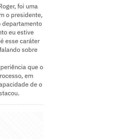
Roger, foi uma
m o presidente,
do departamento
to eu estive
é esse caráter
 falando sobre
periência que o
processo, em
capacidade de o
stacou.