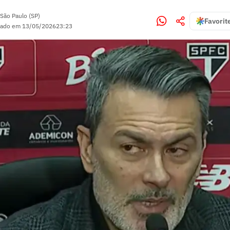
São Paulo (SP)
Favorit
zado em
13/05/2026
23:23