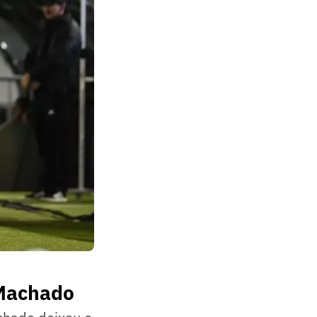
 Machado