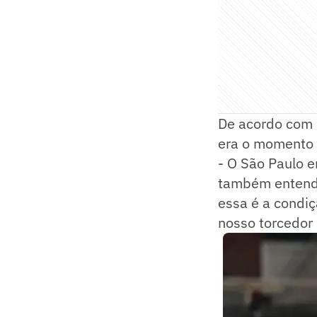
De acordo com 
era o momento 
- O São Paulo 
também entendeu
essa é a condi
nosso torcedor 