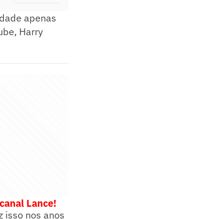
lidade apenas
ube, Harry
 canal Lance!
z isso nos anos