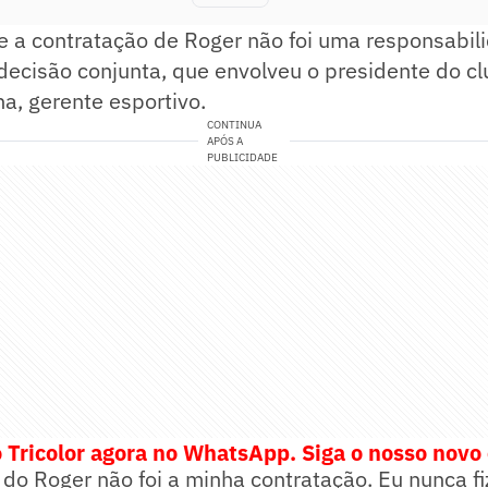
ue a contratação de Roger não foi uma responsabi
ecisão conjunta, que envolveu o presidente do cl
ha, gerente esportivo.
CONTINUA
APÓS A
PUBLICIDADE
 Tricolor agora no WhatsApp. Siga o nosso novo
 do Roger não foi a minha contratação. Eu nunca fi