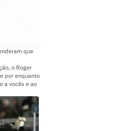
ntenderam que
ção, o Roger
 e por enquanto
o a vocês e ao