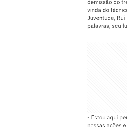
demissão do tr
vinda do técnic
Juventude, Rui
palavras, seu f
- Estou aqui pe
nossas ações e 