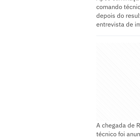
comando técnico
depois do resul
entrevista de i
A chegada de Ro
técnico foi anu