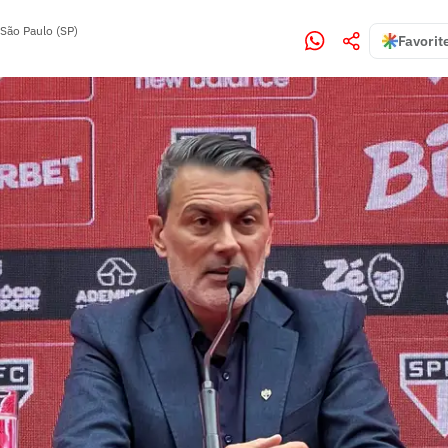
São Paulo (SP)
Favorit