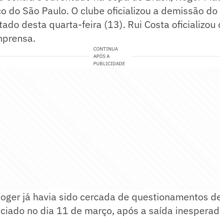
 do São Paulo. O clube oficializou a demissão do 
tado desta quarta-feira (13). Rui Costa oficializou
mprensa.
CONTINUA
APÓS A
PUBLICIDADE
ger já havia sido cercada de questionamentos des
nciado no dia 11 de março, após a saída inespera