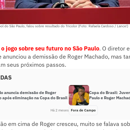
bol do São Paulo, falou sobre resultado do Tricolor (Foto: Rafaela Cardoso / Lance!)
 o jogo sobre seu futuro no São Paulo
. O diretor 
be anunciou a demissão de Roger Machado, mas t
am seus próximos passos.
ADAS
lo anuncia demissão de Roger
Copa do Brasil: Juve
 após eliminação na Copa do Brasil
Paulo e Roger Machad
Há 2 meses
Fora de Campo
ão em cima de Roger cresceu, muito se falava so