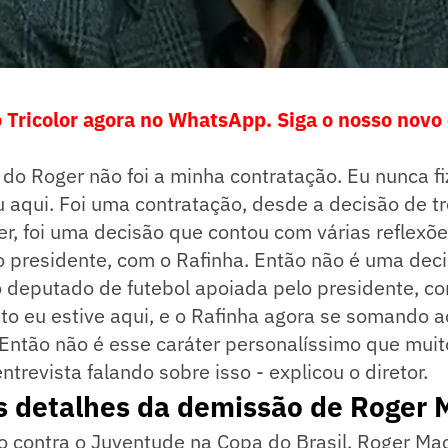
 Tricolor agora no WhatsApp. Siga o nosso novo
 do Roger não foi a minha contratação. Eu nunca fi
 aqui. Foi uma contratação, desde a decisão de tr
r, foi uma decisão que contou com várias reflexõ
 presidente, com o Rafinha. Então não é uma deci
 deputado de futebol apoiada pelo presidente, 
o eu estive aqui, e o Rafinha agora se somando a
ntão não é esse caráter personalíssimo que muito
ntrevista falando sobre isso - explicou o diretor.
s detalhes da demissão de Roger
o contra o Juventude na Copa do Brasil, Roger Ma