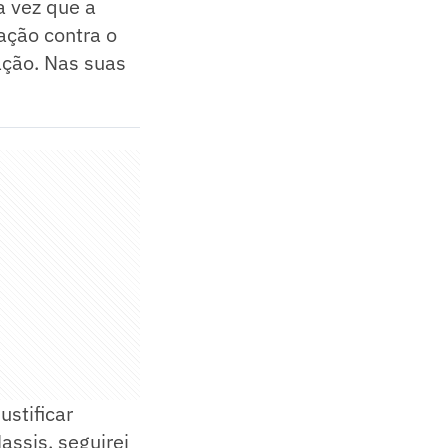
a vez que a
ação contra o
ação. Nas suas
ustificar
assis, seguirei