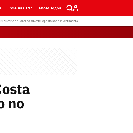
s
Onde Assistir
Lance! Jogos
Ministério da Fazenda adverte: Aposta não é investimento
Costa
o no