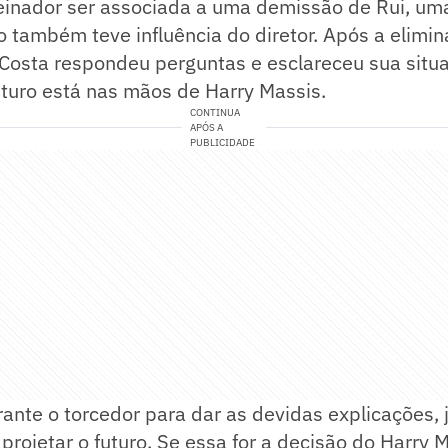
einador ser associada a uma demissão de Rui, um
o também teve influência do diretor. Após a elimin
 Costa respondeu perguntas e esclareceu sua situ
uturo está nas mãos de Harry Massis.
CONTINUA
APÓS A
PUBLICIDADE
rante o torcedor para dar as devidas explicações, j
projetar o futuro. Se essa for a decisão do Harry M