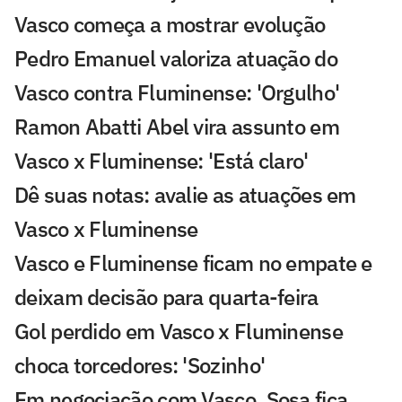
Vasco começa a mostrar evolução
Pedro Emanuel valoriza atuação do
Vasco contra Fluminense: 'Orgulho'
Ramon Abatti Abel vira assunto em
Vasco x Fluminense: 'Está claro'
Dê suas notas: avalie as atuações em
Vasco x Fluminense
Vasco e Fluminense ficam no empate e
deixam decisão para quarta-feira
Gol perdido em Vasco x Fluminense
choca torcedores: 'Sozinho'
Em negociação com Vasco, Sosa fica