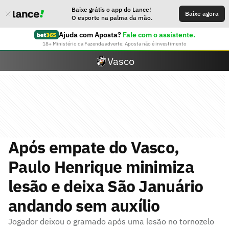
Baixe grátis o app do Lance!
Baixe agora
O esporte na palma da mão.
Ajuda com Aposta?
Fale com o assistente.
18+ Ministério da Fazenda adverte: Aposta não é investimento
Vasco
Após empate do Vasco,
Paulo Henrique minimiza
lesão e deixa São Januário
andando sem auxílio
Jogador deixou o gramado após uma lesão no tornozelo