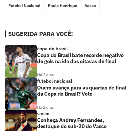
Futebol Nacional
Paulo Henrique
Vasco
SUGERIDA PARA VOCÊ!
copa do brasil
Copa do Brasil bate recorde negativo
de gols na ida das oitavas de final
Há 2 dias
futebol nacional
Quem avança para as quartas de final
da Copa do Brasil? Vote
Há 2 dias
vasco
Conheça Andrey Fernandes,
destaque do sub-20 do Vasco