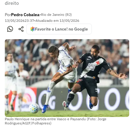
direito
Por
Pedro Cobalea
•
Rio de Janeiro (RJ)
13/05/2026
23:37
•
Atualizado em
13/05/2026
Favorite o Lance! no Google
Paulo Henrique na partida entre Vasco e Paysandu (Foto: Jorge
Rodrigues/AGIF/Folhapress)