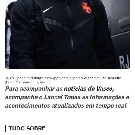
Paulo Henrique durante a chegada do elenco do Vasco em São Januário
(Foto: Matheus Lima/Vasco)
Para acompanhar as
notícias do Vasco
,
acompanhe o Lance! Todas as informações e
acontecimentos atualizados em tempo real
.
TUDO SOBRE