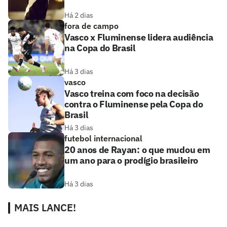
Há 2 dias
fora de campo
Vasco x Fluminense lidera audiência
na Copa do Brasil
Há 3 dias
vasco
Vasco treina com foco na decisão
contra o Fluminense pela Copa do
Brasil
Há 3 dias
futebol internacional
20 anos de Rayan: o que mudou em
um ano para o prodígio brasileiro
Há 3 dias
MAIS LANCE!