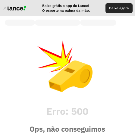
Baixe grátis o app do Lance!
Baixe agora
O esporte na palma da mão.
Erro:
500
Ops, não conseguimos