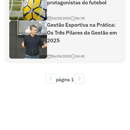
protagonistas do futebol
14/05/2025
06:30
Gestão Esportiva na Prática:
Os Três Pilares da Gestão em
2025
06/05/2025
14:42
página
1