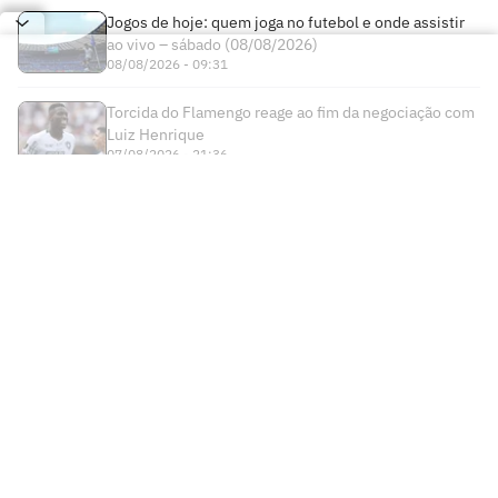
Jogos de hoje: quem joga no futebol e onde assistir
ao vivo – sábado (08/08/2026)
08/08/2026 - 09:31
Torcida do Flamengo reage ao fim da negociação com
Luiz Henrique
07/08/2026 - 21:36
Times
Futebol Nacional
Atlético Mineiro
Futebol Internacional
Brasileirão Série A
Bahia
Esportes
Libertadores
Copa do Brasil
Botafogo
Lance! +
NBA
Champions League
Copa do Nordeste
Ceará
Institucional
Lance! Negócios
NBB
Premier League