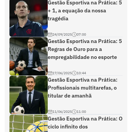
Gestão Esportiva na Prática: 5
+ 1, a equação da nossa
tragédia
24/09/2025
07:00
Gestão Esportiva na Prática: 5
Regras de Ouro para a
empregabilidade no esporte
17/06/2025
10:44
Gestão Esportiva na Prática:
Profissionais multitarefas, o
titular de amanhã
11/06/2025
11:00
Gestão Esportiva na Prática: O
ciclo infinito dos