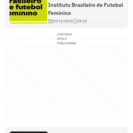
Instituto Brasileiro de Futebol
Feminino
29/11/2025
18:18
CONTINUA
APÓS A
PUBLICIDADE