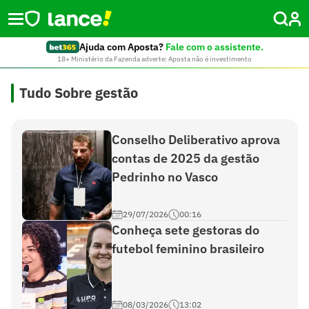
Ajuda com Aposta?
Fale com o assistente.
18+ Ministério da Fazenda adverte: Aposta não é investimento
Tudo Sobre gestão
Conselho Deliberativo aprova
contas de 2025 da gestão
Pedrinho no Vasco
29/07/2026
00:16
Conheça sete gestoras do
futebol feminino brasileiro
08/03/2026
13:02